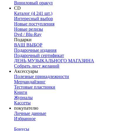
Виниловый оракул
CD
Каталог (4 241 шт.)
Интересный выбор
Новые поступления
Новые релизы
Dvd / Blu-Ray
Подарки
ВАШ ВЫБОР
Подарочные издания
Подарочный сертификат
ДЕНЬ МУЗЫКАЛЬНОГО МАГАЗИНА
Собрать лист желаний
Аксессуары
Полезные принадлежности
Мерчандайзинг
Тестовые пластинки
Книги
Журналы
Кассеты
покупателю
Личные данные
Избранное
Бонусы