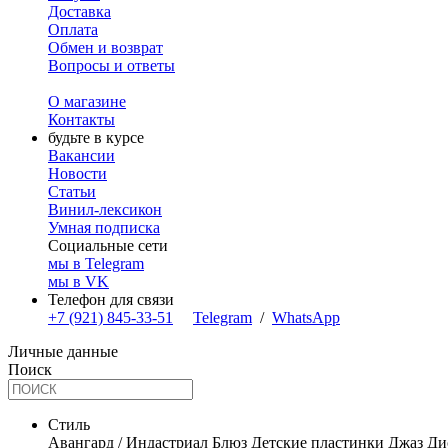
Доставка
Оплата
Обмен и возврат
Вопросы и ответы
О магазине
Контакты
будьте в курсе
Вакансии
Новости
Статьи
Винил-лексикон
Умная подписка
Социальные сети
мы в Telegram
мы в VK
Телефон для связи
+7 (921) 845-33-51
Telegram
/
WhatsApp
Личные данные
Поиск
Стиль
Авангард / Индастриал
Блюз
Детские пластинки
Джаз
Ди