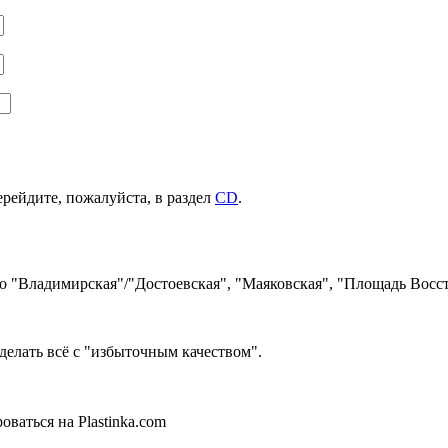
ерейдите, пожалуйста, в раздел
CD
.
ро "Владимирская"/"Достоевская", "Маяковская", "Площадь Восст
делать всё с "избыточным качеством".
ваться на Plastinka.com