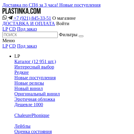
Доставка по СПб за 3 часа!
Новые поступления
+7 (921) 845-33-51
О магазине
ДОСТАВКА И ОПЛАТА
Войти
LP
CD
Под заказ
Фильтры
Меню
LP
CD
Под заказ
LP
Каталог (12 951 шт.)
Интересный выбор
Редкие
Новые поступления
Новые релизы
Новый винил
Оригинальный винил
Эротичная обложка
Дешевле 1000
ChaleurePhonique
Лейблы
Оценка состояния