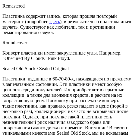
Remastered
Пластинка содержит запись, которая прошла повторый
мастеринг (подробнее
здесь
), в результате чего она стала иначе
звучать. Существуют как любители, так и противники
ремастированного звука.
Round cover
Конверт пластинки имеет закругленные углы. Например,
"Obscured By Clouds" Pink Floyd.
Sealed Old Stock / Sealed Original
Пластинки, изданные в 60-70-80-х, находящиеся по прежнему
в запечатанном состоянии. Эти пластинки имеют особую
ценность среди покупателей. Их приобретают в серьезные
коллекции, а также для вложения средств, в расчете на их
возрастающую цену. Поскольку при распечатке конверта
такие пластинки, как правило, резко падают в цене (порой в
несколько раз), коллекционеры их часто не вскрывают после
покупки. Однако, при покупке такой пластинки есть
незначительный риск наличия заводского брака или
повреждения самого диска от времени. Внимание! В связи с
уникальными качествами Sealed Old Stock, мы не вскрываем