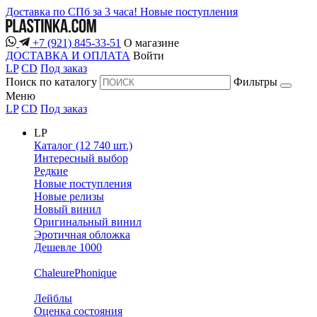
Доставка по СПб за 3 часа!
Новые поступления
+7 (921) 845-33-51
О магазине
ДОСТАВКА И ОПЛАТА
Войти
LP
CD
Под заказ
Поиск по каталогу
Фильтры
Меню
LP
CD
Под заказ
LP
Каталог (12 740 шт.)
Интересный выбор
Редкие
Новые поступления
Новые релизы
Новый винил
Оригинальный винил
Эротичная обложка
Дешевле 1000
ChaleurePhonique
Лейблы
Оценка состояния