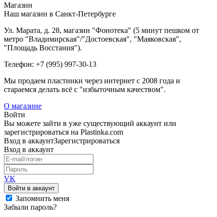
Магазин
Наш магазин в Санкт-Петербурге
Ул. Марата, д. 28, магазин "Фонотека" (5 минут пешком от
метро "Владимирская"/"Достоевская", "Маяковская",
"Площадь Восстания").
Телефон: +7 (995) 997-30-13
Мы продаем пластинки через интернет c 2008 года и
стараемся делать всё с "избыточным качеством".
О магазине
Войти
Вы можете зайти в уже существующий аккаунт или
зарегистрироваться на Plastinka.com
Вход
в аккаунт
Зарегистрироваться
Вход
в аккаунт
VK
Войти в аккаунт
Запомнить меня
Забыли пароль?