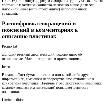
Плюс (+) или минус (-) рядом с аббревиатурой указывают, что
состояние пластинки/конверта несколько выше (если это
плюс) или ниже (если стоит минус) использованной
градации.
Расшифровка сокращений и
пояснений в комментариях к
описанию пластинок
Promo list
Дополнительный лист, несущий информацию об
исполнителе. Можно встретить в промо-копиях.
Insert
Вкладка. Лист бумаги с текстом или какой-либо другой
информацией, имеющей непосредственное отношение к
конкретной пластинке. Наличие этого листа (если пластинка
комплектовалась им изначально) повышает ценность
пластинки.
Limited edition