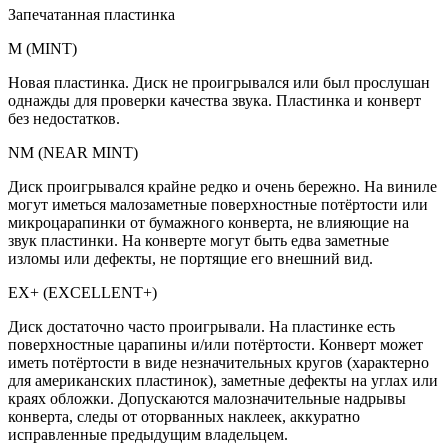
Запечатанная пластинка
M (MINT)
Новая пластинка. Диск не проигрывался или был прослушан
однажды для проверки качества звука. Пластинка и конверт
без недостатков.
NM (NEAR MINT)
Диск проигрывался крайне редко и очень бережно. На виниле
могут иметься малозаметные поверхностные потёртости или
микроцарапинки от бумажного конверта, не влияющие на
звук пластинки. На конверте могут быть едва заметные
изломы или дефекты, не портящие его внешний вид.
EX+ (EXCELLENT+)
Диск достаточно часто проигрывали. На пластинке есть
поверхностные царапины и/или потёртости. Конверт может
иметь потёртости в виде незначительных кругов (характерно
для американских пластинок), заметные дефекты на углах или
краях обложки. Допускаются малозначительные надрывы
конверта, следы от оторванных наклеек, аккуратно
исправленные предыдущим владельцем.