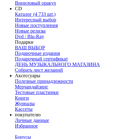
Виниловый оракул
CD
Каталог (4 733 шт.)
Интересный выбор
Новые поступления
Новые релизы
Dvd / Blu-Ray
Подарки
ВАШ ВЫБОР
Подарочные издания
Подарочный сертификат
ДЕНЬ МУЗЫКАЛЬНОГО МАГАЗИНА
Собрать лист желаний
Аксессуары
Полезные принадлежности
Мерчандайзинг
Тестовые пластинки
Книги
Журналы
Кассеты
покупателю
Личные данные
Избранное
Бонусы