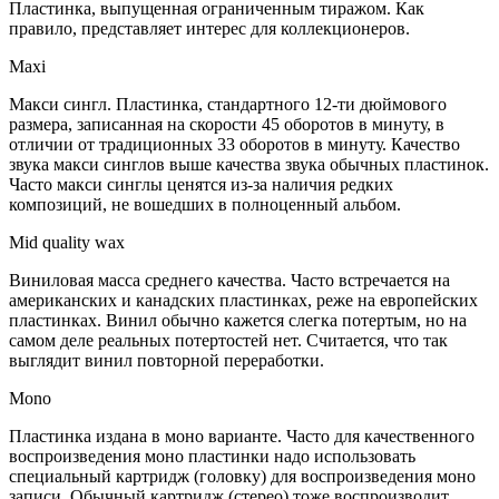
Пластинка, выпущенная ограниченным тиражом. Как
правило, представляет интерес для коллекционеров.
Maxi
Макси сингл. Пластинка, стандартного 12-ти дюймового
размера, записанная на скорости 45 оборотов в минуту, в
отличии от традиционных 33 оборотов в минуту. Качество
звука макси синглов выше качества звука обычных пластинок.
Часто макси синглы ценятся из-за наличия редких
композиций, не вошедших в полноценный альбом.
Mid quality wax
Виниловая масса среднего качества. Часто встречается на
американских и канадских пластинках, реже на европейских
пластинках. Винил обычно кажется слегка потертым, но на
самом деле реальных потертостей нет. Считается, что так
выглядит винил повторной переработки.
Mono
Пластинка издана в моно варианте. Часто для качественного
воспроизведения моно пластинки надо использовать
специальный картридж (головку) для воспроизведения моно
записи. Обычный картридж (стерео) тоже воспроизводит