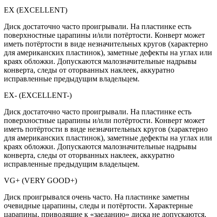
EX (EXCELLENT)
Диск достаточно часто проигрывали. На пластинке есть
поверхностные царапины и/или потёртости. Конверт может
иметь потёртости в виде незначительных кругов (характерно
для американских пластинок), заметные дефекты на углах или
краях обложки. Допускаются малозначительные надрывы
конверта, следы от оторванных наклеек, аккуратно
исправленные предыдущим владельцем.
EX- (EXCELLENT-)
Диск достаточно часто проигрывали. На пластинке есть
поверхностные царапины и/или потёртости. Конверт может
иметь потёртости в виде незначительных кругов (характерно
для американских пластинок), заметные дефекты на углах или
краях обложки. Допускаются малозначительные надрывы
конверта, следы от оторванных наклеек, аккуратно
исправленные предыдущим владельцем.
VG+ (VERY GOOD+)
Диск проигрывался очень часто. На пластинке заметны
очевидные царапины, следы и потёртости. Характерные
царапины, приводящие к «заеданию» диска не допускаются.