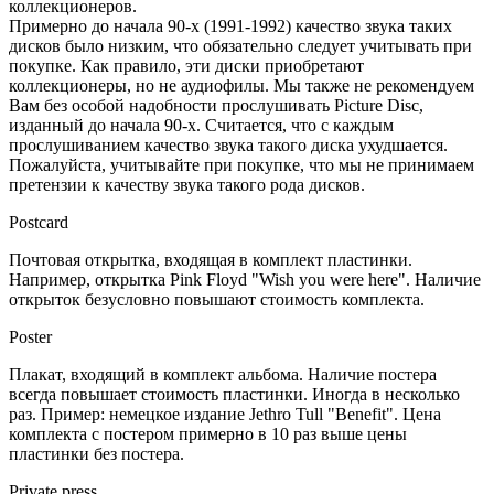
коллекционеров.
Примерно до начала 90-х (1991-1992) качество звука таких
дисков было низким, что обязательно следует учитывать при
покупке. Как правило, эти диски приобретают
коллекционеры, но не аудиофилы. Мы также не рекомендуем
Вам без особой надобности прослушивать Picture Disc,
изданный до начала 90-х. Считается, что с каждым
прослушиванием качество звука такого диска ухудшается.
Пожалуйста, учитывайте при покупке, что мы не принимаем
претензии к качеству звука такого рода дисков.
Postcard
Почтовая открытка, входящая в комплект пластинки.
Например, открытка Pink Floyd "Wish you were here". Наличие
открыток безусловно повышают стоимость комплекта.
Poster
Плакат, входящий в комплект альбома. Наличие постера
всегда повышает стоимость пластинки. Иногда в несколько
раз. Пример: немецкое издание Jethro Tull "Benefit". Цена
комплекта с постером примерно в 10 раз выше цены
пластинки без постера.
Private press