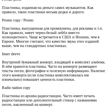
Пластинка, изданная на деньги самих музыкантов. Как
правило, такие пластинки весьма редки и дороги.
Promo copy / Promo
Пластинка, выпущенная для промоушена, для рекламы и т.п.
Как правило, имеет черно-белый лейбл вместо
полноцветного. Чаще встречается в США и Японии, чем в
Европе. Многие считают, что качество звука этих изданий
выше, чем на стандартных пластинках.
Inner sleeve
Внутрений бумажный конверт, входящий в комплект альбома.
В нём хранится пластинка. Часто на конверте размещают
тексты песен, фотографии и полезную информацию. Наличие
этого конверта (если пластинка комплектовалась им
изначально) повышает ценность пластинки.
Radio station copy
Пластинка из архива радиостанции. Часто имеет печать
радиостанции или дополнительный стикер с названиями
песен, наклеенный на конверт.