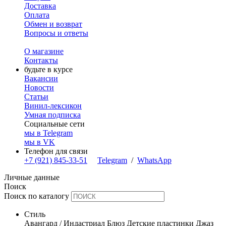
Доставка
Оплата
Обмен и возврат
Вопросы и ответы
О магазине
Контакты
будьте в курсе
Вакансии
Новости
Статьи
Винил-лексикон
Умная подписка
Социальные сети
мы в Telegram
мы в VK
Телефон для связи
+7 (921) 845-33-51
Telegram
/
WhatsApp
Личные данные
Поиск
Поиск по каталогу
Стиль
Авангард / Индастриал
Блюз
Детские пластинки
Джаз