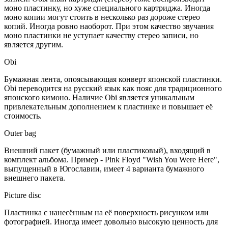
моно пластинку, но хуже специального картриджа. Иногда
моно копии могут стоить в несколько раз дороже стерео
копий. Иногда ровно наоборот. При этом качество звучания
моно пластинки не уступает качеству стерео записи, но
является другим.
Obi
Бумажная лента, опоясывающая конверт японской пластинки.
Obi переводится на русский язык как пояс для традиционного
японского кимоно. Наличие Obi является уникальным
привлекательным дополнением к пластинке и повышает её
стоимость.
Outer bag
Внешний пакет (бумажный или пластиковый), входящий в
комплект альбома. Пример - Pink Floyd "Wish You Were Here",
выпущенный в Югославии, имеет 4 варианта бумажного
внешнего пакета.
Picture disc
Пластинка с нанесённым на её поверхность рисунком или
фотографией. Иногда имеет довольно высокую ценность для