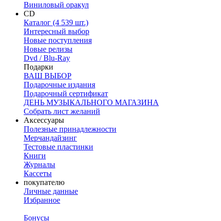
Виниловый оракул
CD
Каталог (4 539 шт.)
Интересный выбор
Новые поступления
Новые релизы
Dvd / Blu-Ray
Подарки
ВАШ ВЫБОР
Подарочные издания
Подарочный сертификат
ДЕНЬ МУЗЫКАЛЬНОГО МАГАЗИНА
Собрать лист желаний
Аксессуары
Полезные принадлежности
Мерчандайзинг
Тестовые пластинки
Книги
Журналы
Кассеты
покупателю
Личные данные
Избранное
Бонусы