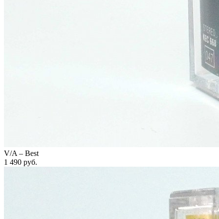
V/A – Best
1 490
руб.