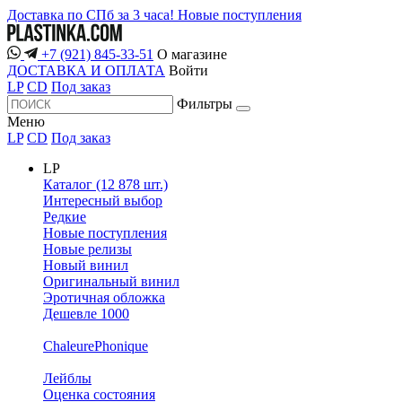
Доставка по СПб за 3 часа!
Новые поступления
+7 (921) 845-33-51
О магазине
ДОСТАВКА И ОПЛАТА
Войти
LP
CD
Под заказ
Фильтры
Меню
LP
CD
Под заказ
LP
Каталог (12 878 шт.)
Интересный выбор
Редкие
Новые поступления
Новые релизы
Новый винил
Оригинальный винил
Эротичная обложка
Дешевле 1000
ChaleurePhonique
Лейблы
Оценка состояния