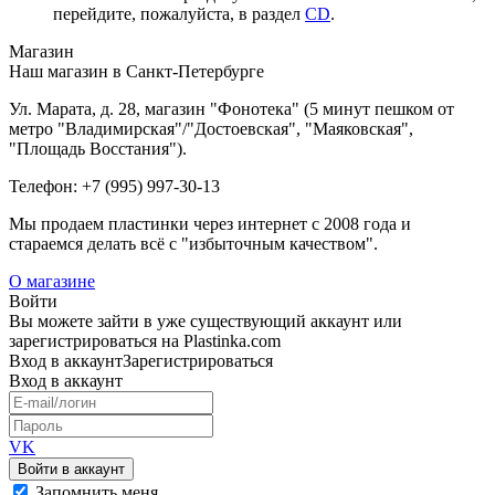
перейдите, пожалуйста, в раздел
CD
.
Магазин
Наш магазин в Санкт-Петербурге
Ул. Марата, д. 28, магазин "Фонотека" (5 минут пешком от
метро "Владимирская"/"Достоевская", "Маяковская",
"Площадь Восстания").
Телефон: +7 (995) 997-30-13
Мы продаем пластинки через интернет c 2008 года и
стараемся делать всё с "избыточным качеством".
О магазине
Войти
Вы можете зайти в уже существующий аккаунт или
зарегистрироваться на Plastinka.com
Вход
в аккаунт
Зарегистрироваться
Вход
в аккаунт
VK
Войти в аккаунт
Запомнить меня