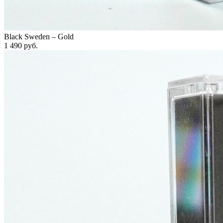
Black Sweden – Gold
1 490
руб.