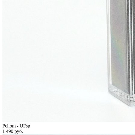
Pehom - UFsp
1 490
руб.