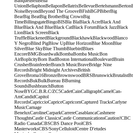
Banquet
Bell
Bella
Union
Bellaphon
Bellapon
Bellatrix
Bellevue
Bertelsmann
Berton
Noise
Beyond
Beyond The Groove
BFish
BGP
Biber
Big
Bear
Big Beat
Big Brother
Big Crown
Big
Time
Billingsgate
Bingo
BIS
Bla Bla
Black Acre
Black And
Blue
Black And Blue
Black Cat
Black Forum
Black Jazz
Black
Lion
Black Screen
Black
Truffle
Blackened
Blackground
Blackhawk
Blackwood
Blanco
Y Negro
Blind Pig
Blow Up
Blue Horizon
Blue Moon
Blue
Silver
Blue Sky
Blue Thumb
Bluebird
Blues
Encore
BMG
Boardwalk
Bomba
Bomba Music
Bon
Air
Boplicity
Born Bad
Boston International
Boulevard
Brain
Crusher
Brainfeeder
Branch Music
Brave
Bridge Nine
Records
Bright Midnight Archives
British
Grove
Broma16
Bronze
Brownswood
BRS
Brunswick
Brutalist
Bt
Records
Buk
Bulk
Bureau B
Burning
Sounds
Bushbranch
Button
Nose
BYG
C.B.R.
C/Z
C5
Cadet
Cain
Calligraph
Camel
Can-
Am
Candid
Capitol
Records
Capriccio
Caprice
Capricorn
Captured Tracks
Carlyne
Music
Carnage
Benelux
Caroline
Carpark
Carrere
Casablanca
Cashmere
Thoughts
Castle Classics
Castle Communications
Caution!
CBC
Radio Canada
CBS
CBS Dance Pool
CBS
Masterworks
CBS/Sony
Celluloid
Centre D'etudes