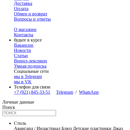
Доставка
Оплата
Обмен и возврат
Вопросы и ответы
О магазине
Контакты
будьте в курсе
Вакансии
Новости
Статьи
Винил-лексикон
Умная подписка
Социальные сети
мы в Telegram
мы в VK
Телефон для связи
+7 (921) 845-33-51
Telegram
/
WhatsApp
Личные данные
Поиск
Стиль
Авангард / Индастриал
Блюз
Детские пластинки
Джаз