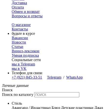
Доставка
Оплата
Обмен и возврат
Вопросы и ответы
О магазине
Контакты
будьте в курсе
Вакансии
Новости
Статьи
Винил-лексикон
Умная подписка
Социальные сети
мы в Telegram
мы в VK
Телефон для связи
+7 (921) 845-33-51
Telegram
/
WhatsApp
Личные данные
Поиск
Поиск по каталогу
Стиль
Авангард / Индастриал
Блюз
Детские пластинки
Джаз