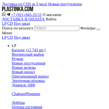
Доставка по СПб за 3 часа!
Новые поступления
+7 (921) 845-33-51
О магазине
ДОСТАВКА И ОПЛАТА
Войти
LP
CD
Под заказ
Поиск по каталогу
Фильтры
Меню
LP
CD
Под заказ
LP
Каталог (12 743 шт.)
Интересный выбор
Редкие
Новые поступления
Новые релизы
Новый винил
Оригинальный винил
Эротичная обложка
Дешевле 1000
ChaleurePhonique
Лейблы
Оценка состояния