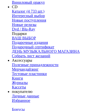
Виниловый оракул
CD
Каталог (4 733 шт.)
Интересный выбор
Новые поступления
Новые релизы
Dvd / Blu-Ray
Подарки
ВАШ ВЫБОР
Подарочные издания
Подарочный сертификат
ДЕНЬ МУЗЫКАЛЬНОГО МАГАЗИНА
Собрать лист желаний
Аксессуары
Полезные принадлежности
Мерчандайзинг
Тестовые пластинки
Книги
Журналы
Кассеты
покупателю
Личные данные
Избранное
Бонусы