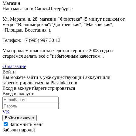
Магазин
Наш магазин в Санкт-Петербурге
Ул. Марата, д. 28, магазин "Фонотека" (5 минут пешком от
метро "Владимирская"/"Достоевская", "Маяковская",
"Площадь Восстания").
Телефон: +7 (995) 997-30-13
Мы продаем пластинки через интернет c 2008 года и
стараемся делать всё с "избыточным качеством".
О магазине
Войти
Вы можете зайти в уже существующий аккаунт или
зарегистрироваться на Plastinka.com
Вход
в аккаунт
Зарегистрироваться
Вход
в аккаунт
VK
Войти в аккаунт
Запомнить меня
Забыли пароль?