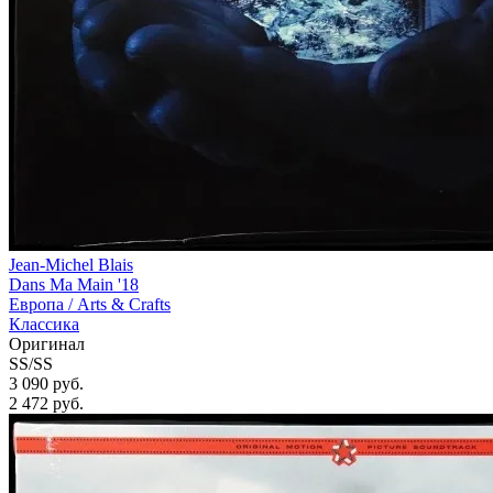
Jean-Michel Blais
Dans Ma Main '18
Европа /
Arts & Crafts
Классика
Оригинал
SS/SS
3 090 руб.
2 472
руб.