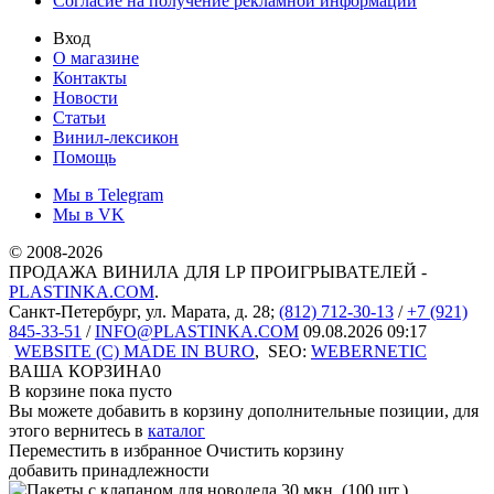
Согласие на получение рекламной информации
Вход
О магазине
Контакты
Новости
Статьи
Винил-лексикон
Помощь
Мы в Telegram
Мы в VK
© 2008-2026
ПРОДАЖА ВИНИЛА ДЛЯ LP ПРОИГРЫВАТЕЛЕЙ -
PLASTINKA.COM
.
Санкт-Петербург
,
ул. Марата, д. 28
;
(812) 712-30-13
/
+7 (921)
845-33-51
/
INFO@PLASTINKA.COM
09.08.2026 09:17
WEBSITE (C) MADE IN BURO
,
SEO:
WEBERNETIC
ВАША КОРЗИНА
0
В корзине пока пусто
Вы можете добавить в корзину дополнительные позиции, для
этого вернитесь в
каталог
Переместить в избранное
Очистить корзину
добавить принадлежности