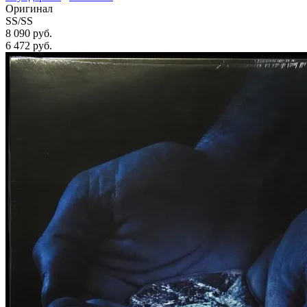
Оригинал
SS/SS
8 090 руб.
6 472
руб.