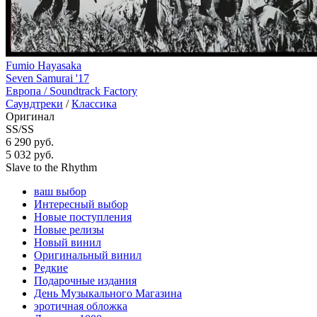
Fumio Hayasaka
Seven Samurai '17
Европа /
Soundtrack Factory
Саундтреки
/
Классика
Оригинал
SS/SS
6 290 руб.
5 032
руб.
Slave to the Rhythm
ваш выбор
Интересный выбор
Новые поступления
Новые релизы
Новый винил
Оригинальный винил
Редкие
Подарочные издания
День Музыкального Магазина
эротичная обложка