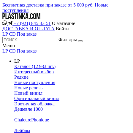
Бесплатная доставка при заказе от 5 000 руб.
Новые
поступления
+7 (921) 845-33-51
О магазине
ДОСТАВКА И ОПЛАТА
Войти
LP
CD
Под заказ
Фильтры
Меню
LP
CD
Под заказ
LP
Каталог (12 933 шт.)
Интересный выбор
Редкие
Новые поступления
Новые релизы
Новый винил
Оригинальный винил
Эротичная обложка
Дешевле 1000
ChaleurePhonique
Лейблы