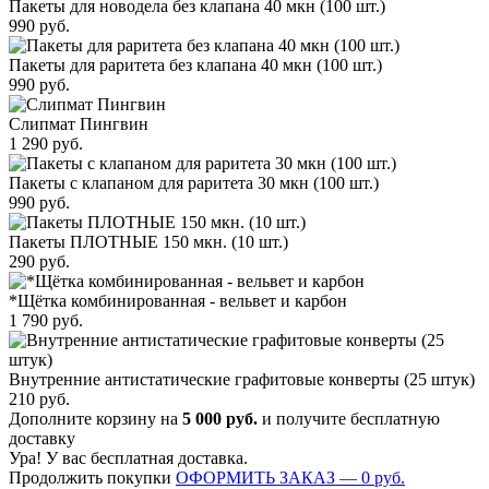
Пакеты для новодела без клапана 40 мкн (100 шт.)
990
руб.
Пакеты для раритета без клапана 40 мкн (100 шт.)
990
руб.
Слипмат Пингвин
1 290
руб.
Пакеты с клапаном для раритета 30 мкн (100 шт.)
990
руб.
Пакеты ПЛОТНЫЕ 150 мкн. (10 шт.)
290
руб.
*Щётка комбинированная - вельвет и карбон
1 790
руб.
Внутренние антистатические графитовые конверты (25 штук)
210
руб.
Дополните корзину на
5 000
руб.
и получите бесплатную
доставку
Ура! У вас бесплатная доставка.
Продолжить покупки
ОФОРМИТЬ ЗАКАЗ —
0
руб.