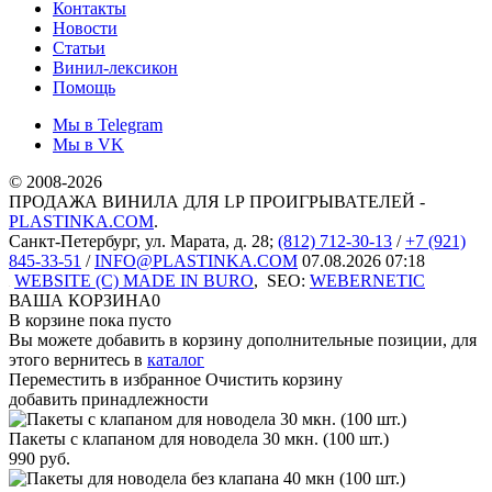
Контакты
Новости
Статьи
Винил-лексикон
Помощь
Мы в Telegram
Мы в VK
© 2008-2026
ПРОДАЖА ВИНИЛА ДЛЯ LP ПРОИГРЫВАТЕЛЕЙ -
PLASTINKA.COM
.
Санкт-Петербург
,
ул. Марата, д. 28
;
(812) 712-30-13
/
+7 (921)
845-33-51
/
INFO@PLASTINKA.COM
07.08.2026 07:18
WEBSITE (C) MADE IN BURO
,
SEO:
WEBERNETIC
ВАША КОРЗИНА
0
В корзине пока пусто
Вы можете добавить в корзину дополнительные позиции, для
этого вернитесь в
каталог
Переместить в избранное
Очистить корзину
добавить принадлежности
Пакеты с клапаном для новодела 30 мкн. (100 шт.)
990
руб.