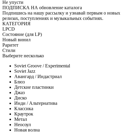
Не упусти
ПОДПИСКА НА обновление каталога
Подпишись на нашу рассылку и узнавай первым о новых
релизах, поступлениях и музыкальных событиях.
КАТЕГОРИЯ
LP
CD
Состояние (для LP)
Новый винил
Раритет
Стили
Выберите несколько
Soviet Groove / Experimental
Soviet Jazz
Авангард / Индастриал
Блюз
Детские пластинки
Джаз
Диско
Инди / Альтернатива
Классика
Краутрок
Метал
Неосоул
Новая волна