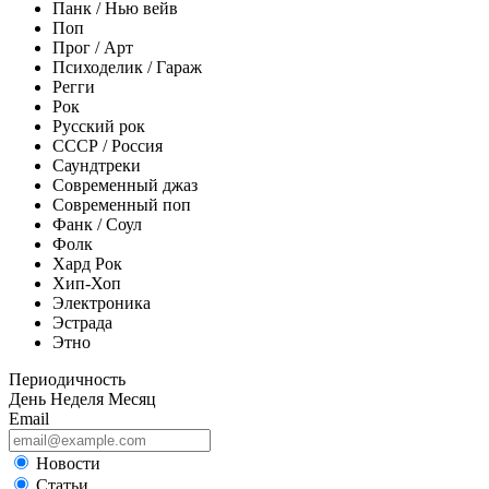
Панк / Нью вейв
Поп
Прог / Арт
Психоделик / Гараж
Регги
Рок
Русский рок
СССР / Россия
Саундтреки
Современный джаз
Современный поп
Фанк / Соул
Фолк
Хард Рок
Хип-Хоп
Электроника
Эстрада
Этно
Периодичность
День
Неделя
Месяц
Email
Новости
Статьи