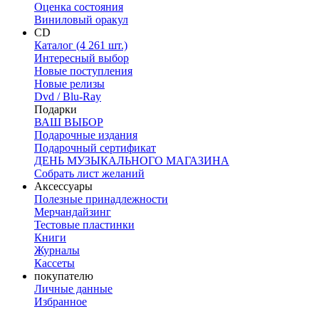
Оценка состояния
Виниловый оракул
CD
Каталог (4 261 шт.)
Интересный выбор
Новые поступления
Новые релизы
Dvd / Blu-Ray
Подарки
ВАШ ВЫБОР
Подарочные издания
Подарочный сертификат
ДЕНЬ МУЗЫКАЛЬНОГО МАГАЗИНА
Собрать лист желаний
Аксессуары
Полезные принадлежности
Мерчандайзинг
Тестовые пластинки
Книги
Журналы
Кассеты
покупателю
Личные данные
Избранное