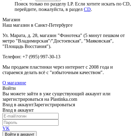
Поиск только по разделу LP. Если хотите искать по CD,
перейдите, пожалуйста, в раздел
CD
.
Магазин
Наш магазин в Санкт-Петербурге
Ул. Марата, д. 28, магазин "Фонотека" (5 минут пешком от
метро "Владимирская"/"Достоевская", "Маяковская",
"Площадь Восстания").
Телефон: +7 (995) 997-30-13
Мы продаем пластинки через интернет c 2008 года и
стараемся делать всё с "избыточным качеством".
О магазине
Войти
Вы можете зайти в уже существующий аккаунт или
зарегистрироваться на Plastinka.com
Вход
в аккаунт
Зарегистрироваться
Вход
в аккаунт
VK
Войти в аккаунт