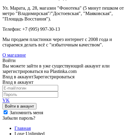
Ул. Марата, д. 28, магазин "Фонотека" (5 минут пешком от
метро "Владимирская"/"Достоевская", "Маяковская",
"Площадь Восстания").
Телефон: +7 (995) 997-30-13
Мы продаем пластинки через интернет c 2008 года и
стараемся делать всё с "избыточным качеством".
О магазине
Войти
Вы можете зайти в уже существующий аккаунт или
зарегистрироваться на Plastinka.com
Вход
в аккаунт
Зарегистрироваться
Вход
в аккаунт
VK
Войти в аккаунт
Запомнить меня
Забыли пароль?
Главная
Love Unlimited