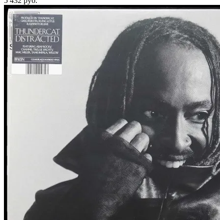
5 432
руб.