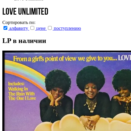
Love Unlimited
Сортировать по:
алфавиту
цене
поступлению
LP в наличии