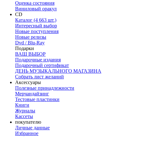
Оценка состояния
Виниловый оракул
CD
Каталог (4 663 шт.)
Интересный выбор
Новые поступления
Новые релизы
Dvd / Blu-Ray
Подарки
ВАШ ВЫБОР
Подарочные издания
Подарочный сертификат
ДЕНЬ МУЗЫКАЛЬНОГО МАГАЗИНА
Собрать лист желаний
Аксессуары
Полезные принадлежности
Мерчандайзинг
Тестовые пластинки
Книги
Журналы
Кассеты
покупателю
Личные данные
Избранное