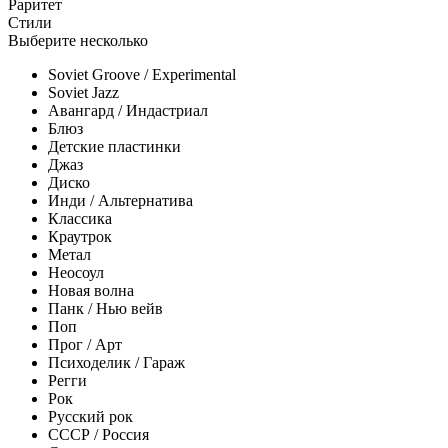
Раритет
Стили
Выберите несколько
Soviet Groove / Experimental
Soviet Jazz
Авангард / Индастриал
Блюз
Детские пластинки
Джаз
Диско
Инди / Альтернатива
Классика
Краутрок
Метал
Неосоул
Новая волна
Панк / Нью вейв
Поп
Прог / Арт
Психоделик / Гараж
Регги
Рок
Русский рок
СССР / Россия