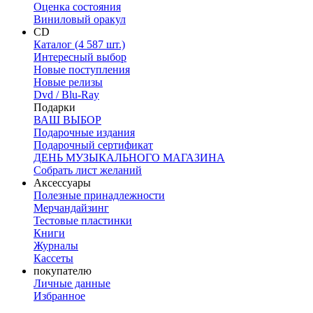
Оценка состояния
Виниловый оракул
CD
Каталог (4 587 шт.)
Интересный выбор
Новые поступления
Новые релизы
Dvd / Blu-Ray
Подарки
ВАШ ВЫБОР
Подарочные издания
Подарочный сертификат
ДЕНЬ МУЗЫКАЛЬНОГО МАГАЗИНА
Собрать лист желаний
Аксессуары
Полезные принадлежности
Мерчандайзинг
Тестовые пластинки
Книги
Журналы
Кассеты
покупателю
Личные данные
Избранное