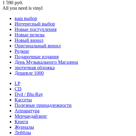
1 590
руб.
All you need is vinyl
ваш выбор
Интересный выбор
Новые поступления
Новые релизы
Новый винил
Оригинальный винил
Редкие
Подарочные издания
День Музыкального Магазина
эротичная обложка
Дешевле 1000
LP
CD
Dvd / Blu-Ray
Кассеты
Полезные принадлежности
Аппаратура
Мерчандайзинг
Книги
Журналы
Лейблы