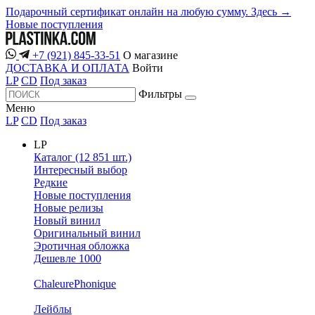
Подарочный сертификат онлайн на любую сумму. Здесь →
Новые поступления
+7 (921) 845-33-51
О магазине
ДОСТАВКА И ОПЛАТА
Войти
LP
CD
Под заказ
Фильтры
Меню
LP
CD
Под заказ
LP
Каталог (12 851 шт.)
Интересный выбор
Редкие
Новые поступления
Новые релизы
Новый винил
Оригинальный винил
Эротичная обложка
Дешевле 1000
ChaleurePhonique
Лейблы