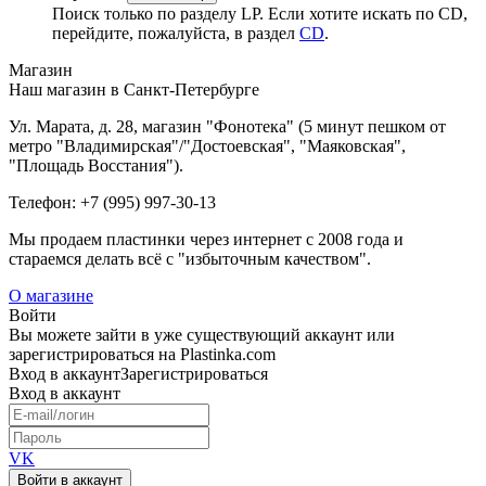
Поиск только по разделу LP. Если хотите искать по CD,
перейдите, пожалуйста, в раздел
CD
.
Магазин
Наш магазин в Санкт-Петербурге
Ул. Марата, д. 28, магазин "Фонотека" (5 минут пешком от
метро "Владимирская"/"Достоевская", "Маяковская",
"Площадь Восстания").
Телефон: +7 (995) 997-30-13
Мы продаем пластинки через интернет c 2008 года и
стараемся делать всё с "избыточным качеством".
О магазине
Войти
Вы можете зайти в уже существующий аккаунт или
зарегистрироваться на Plastinka.com
Вход
в аккаунт
Зарегистрироваться
Вход
в аккаунт
VK
Войти в аккаунт