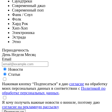
Саундтреки
Современный джаз
Современный поп
Фанк / Соул
Фолк
Хард Рок
Хип-Хоп
Электроника
Эстрада
Этно
Периодичность
День
Неделя
Месяц
Email
Новости
Статьи
Нажимая кнопку “Подписаться” я даю
согласие
на обработку
моих персональных данных в соответствии с
Политикой по
обработке персональных данных
.
Я хочу получать важные новости о виниле, поэтому даю
согласие на рекламную рассылку
Подписаться