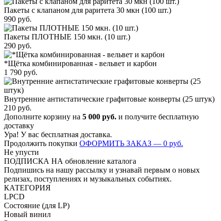
Пакеты с клапаном для раритета 30 мкн (100 шт.)
990
руб.
Пакеты ПЛОТНЫЕ 150 мкн. (10 шт.)
290
руб.
*Щётка комбинированная - вельвет и карбон
1 790
руб.
Внутренние антистатические графитовые конверты (25 штук)
210
руб.
Дополните корзину на
5 000
руб.
и получите бесплатную
доставку
Ура! У вас бесплатная доставка.
Продолжить покупки
ОФОРМИТЬ ЗАКАЗ —
0
руб.
Не упусти
ПОДПИСКА НА обновление каталога
Подпишись на нашу рассылку и узнавай первым о новых
релизах, поступлениях и музыкальных событиях.
КАТЕГОРИЯ
LP
CD
Состояние (для LP)
Новый винил