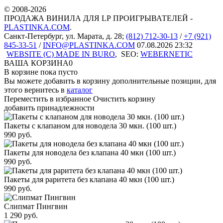
© 2008-2026
ПРОДАЖА ВИНИЛА ДЛЯ LP ПРОИГРЫВАТЕЛЕЙ -
PLASTINKA.COM
.
Санкт-Петербург
,
ул. Марата, д. 28
;
(812) 712-30-13
/
+7 (921)
845-33-51
/
INFO@PLASTINKA.COM
07.08.2026 23:32
WEBSITE (C) MADE IN BURO
,
SEO:
WEBERNETIC
ВАША КОРЗИНА
0
В корзине пока пусто
Вы можете добавить в корзину дополнительные позиции, для
этого вернитесь в
каталог
Переместить в избранное
Очистить корзину
добавить принадлежности
Пакеты с клапаном для новодела 30 мкн. (100 шт.)
990
руб.
Пакеты для новодела без клапана 40 мкн (100 шт.)
990
руб.
Пакеты для раритета без клапана 40 мкн (100 шт.)
990
руб.
Слипмат Пингвин
1 290
руб.