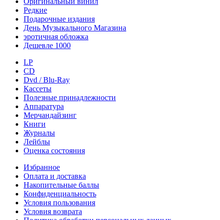
Оригинальный винил
Редкие
Подарочные издания
День Музыкального Магазина
эротичная обложка
Дешевле 1000
LP
CD
Dvd / Blu-Ray
Кассеты
Полезные принадлежности
Аппаратура
Мерчандайзинг
Книги
Журналы
Лейблы
Оценка состояния
Избранное
Оплата и доставка
Накопительные баллы
Конфиденциальность
Условия пользования
Условия возврата