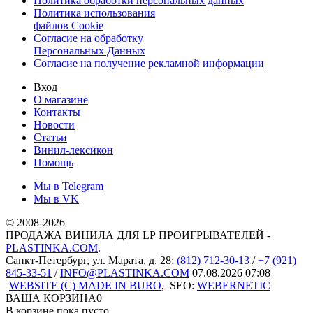
Политика обработки персональных данных
Политика использования
файлов Cookie
Согласие на обработку
Персональных Данных
Согласие на получение рекламной информации
Вход
О магазине
Контакты
Новости
Статьи
Винил-лексикон
Помощь
Мы в Telegram
Мы в VK
© 2008-2026
ПРОДАЖА ВИНИЛА ДЛЯ LP ПРОИГРЫВАТЕЛЕЙ -
PLASTINKA.COM
.
Санкт-Петербург
,
ул. Марата, д. 28
;
(812) 712-30-13
/
+7 (921)
845-33-51
/
INFO@PLASTINKA.COM
07.08.2026 07:08
WEBSITE (C) MADE IN BURO
,
SEO:
WEBERNETIC
ВАША КОРЗИНА
0
В корзине пока пусто