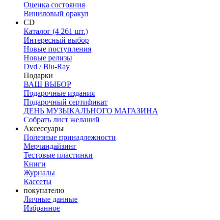
Оценка состояния
Виниловый оракул
CD
Каталог (4 261 шт.)
Интересный выбор
Новые поступления
Новые релизы
Dvd / Blu-Ray
Подарки
ВАШ ВЫБОР
Подарочные издания
Подарочный сертификат
ДЕНЬ МУЗЫКАЛЬНОГО МАГАЗИНА
Собрать лист желаний
Аксессуары
Полезные принадлежности
Мерчандайзинг
Тестовые пластинки
Книги
Журналы
Кассеты
покупателю
Личные данные
Избранное