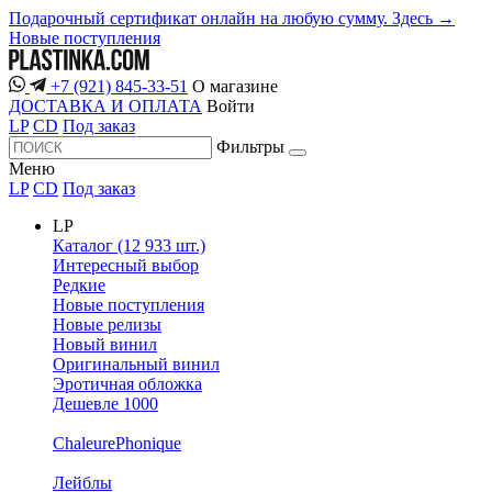
Подарочный сертификат онлайн на любую сумму. Здесь →
Новые поступления
+7 (921) 845-33-51
О магазине
ДОСТАВКА И ОПЛАТА
Войти
LP
CD
Под заказ
Фильтры
Меню
LP
CD
Под заказ
LP
Каталог (12 933 шт.)
Интересный выбор
Редкие
Новые поступления
Новые релизы
Новый винил
Оригинальный винил
Эротичная обложка
Дешевле 1000
ChaleurePhonique
Лейблы