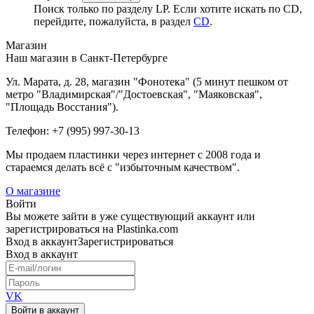
Поиск только по разделу LP. Если хотите искать по CD,
перейдите, пожалуйста, в раздел
CD
.
Магазин
Наш магазин в Санкт-Петербурге
Ул. Марата, д. 28, магазин "Фонотека" (5 минут пешком от
метро "Владимирская"/"Достоевская", "Маяковская",
"Площадь Восстания").
Телефон: +7 (995) 997-30-13
Мы продаем пластинки через интернет c 2008 года и
стараемся делать всё с "избыточным качеством".
О магазине
Войти
Вы можете зайти в уже существующий аккаунт или
зарегистрироваться на Plastinka.com
Вход
в аккаунт
Зарегистрироваться
Вход
в аккаунт
VK
Войти в аккаунт