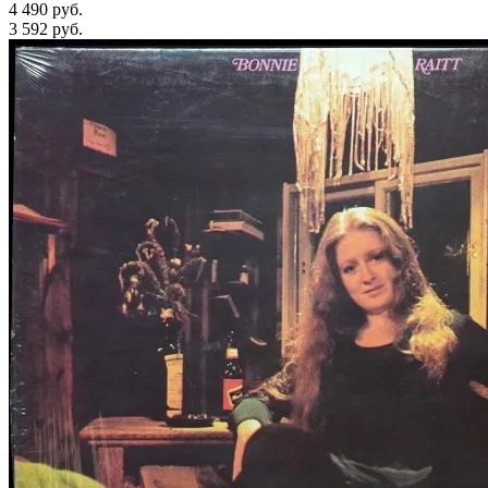
4 490 руб.
3 592
руб.