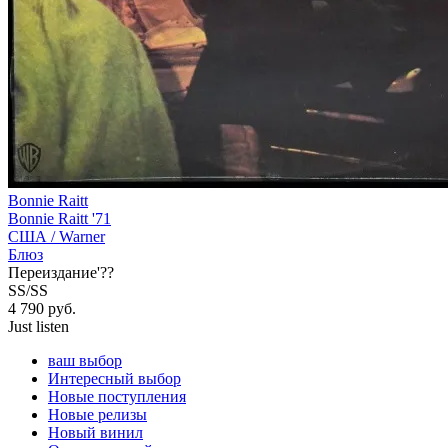
Bonnie Raitt
Bonnie Raitt '71
США /
Warner
Блюз
Переиздание'??
SS/SS
4 790
руб.
Just listen
ваш выбор
Интересный выбор
Новые поступления
Новые релизы
Новый винил