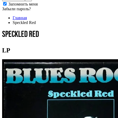
Запомнить меня
Забыли пароль?
Главная
Speckled Red
Speckled Red
LP