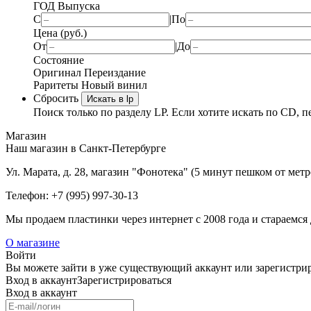
ГОД Выпуска
С
|
По
Цена (руб.)
От
|
До
Состояние
Оригинал
Переиздание
Раритеты
Новый винил
Сбросить
Искать в lp
Поиск только по разделу LP. Если хотите искать по CD, п
Магазин
Наш магазин в Санкт-Петербурге
Ул. Марата, д. 28, магазин "Фонотека" (5 минут пешком от мет
Телефон: +7 (995) 997-30-13
Мы продаем пластинки через интернет c 2008 года и стараемся 
О магазине
Войти
Вы можете зайти в уже существующий аккаунт или зарегистриро
Вход
в аккаунт
Зарегистрироваться
Вход
в аккаунт