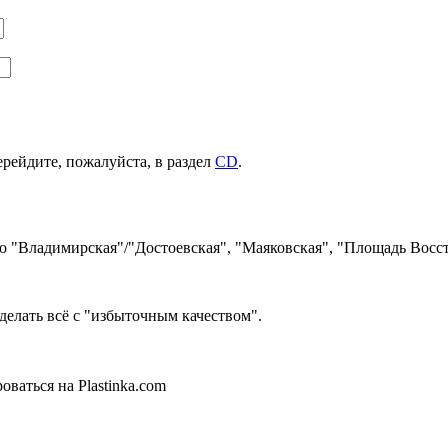
ерейдите, пожалуйста, в раздел
CD
.
ро "Владимирская"/"Достоевская", "Маяковская", "Площадь Восст
делать всё с "избыточным качеством".
ваться на Plastinka.com