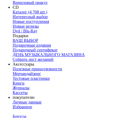
Виниловый оракул
CD
Каталог (4 708 шт.)
Интересный выбор
Новые поступления
Новые релизы
Dvd / Blu-Ray
Подарки
ВАШ ВЫБОР
Подарочные издания
Подарочный сертификат
ДЕНЬ МУЗЫКАЛЬНОГО МАГАЗИНА
Собрать лист желаний
Аксессуары
Полезные принадлежности
Мерчандайзинг
Тестовые пластинки
Книги
Журналы
Кассеты
покупателю
Личные данные
Избранное
Бонусы