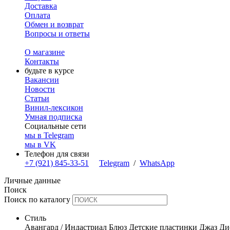
Доставка
Оплата
Обмен и возврат
Вопросы и ответы
О магазине
Контакты
будьте в курсе
Вакансии
Новости
Статьи
Винил-лексикон
Умная подписка
Социальные сети
мы в Telegram
мы в VK
Телефон для связи
+7 (921) 845-33-51
Telegram
/
WhatsApp
Личные данные
Поиск
Поиск по каталогу
Стиль
Авангард / Индастриал
Блюз
Детские пластинки
Джаз
Ди