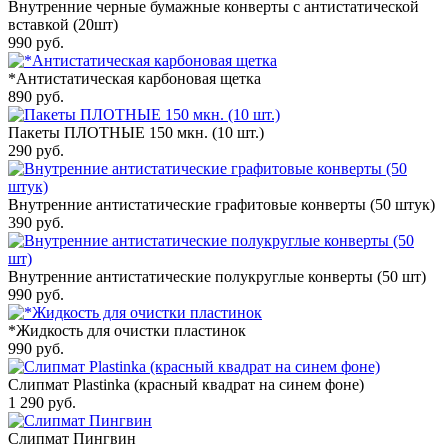
Внутренние черные бумажные конверты с антистатической
вставкой (20шт)
990
руб.
*Антистатическая карбоновая щетка
890
руб.
Пакеты ПЛОТНЫЕ 150 мкн. (10 шт.)
290
руб.
Внутренние антистатические графитовые конверты (50 штук)
390
руб.
Внутренние антистатические полукруглые конверты (50 шт)
990
руб.
*Жидкость для очистки пластинок
990
руб.
Слипмат Plastinka (красный квадрат на синем фоне)
1 290
руб.
Слипмат Пингвин