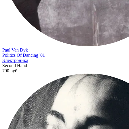
Paul Van Dyk
Politics Of Dancing '01
Электроника
Second Hand
790
руб.