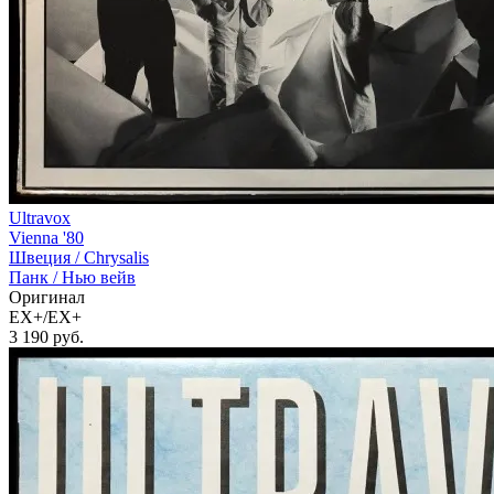
Ultravox
Vienna '80
Швеция /
Chrysalis
Панк / Нью вейв
Оригинал
EX+/EX+
3 190
руб.