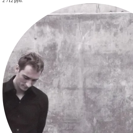
2 712
руб.