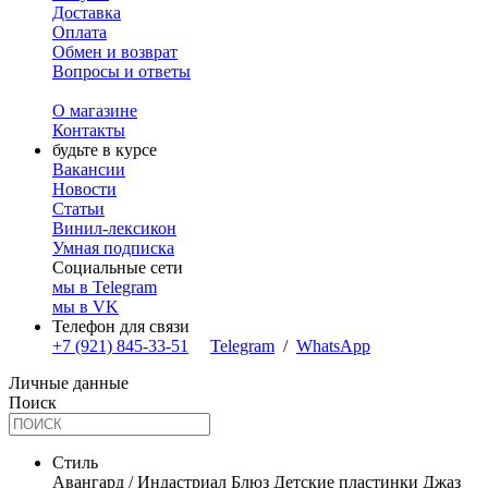
Доставка
Оплата
Обмен и возврат
Вопросы и ответы
О магазине
Контакты
будьте в курсе
Вакансии
Новости
Статьи
Винил-лексикон
Умная подписка
Социальные сети
мы в Telegram
мы в VK
Телефон для связи
+7 (921) 845-33-51
Telegram
/
WhatsApp
Личные данные
Поиск
Стиль
Авангард / Индастриал
Блюз
Детские пластинки
Джаз