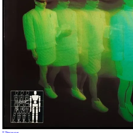
Ultravox