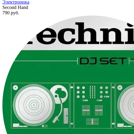
Электроника
Second Hand
790
руб.