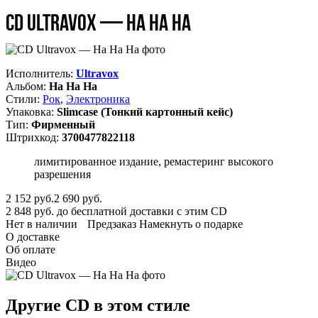
CD Ultravox — Ha Ha Ha
Исполнитель:
Ultravox
Альбом:
Ha Ha Ha
Стили:
Рок
,
Электроника
Упаковка:
Slimcase (Тонкий картонный кейс)
Тип:
Фирменный
Штрихкод:
3700477822118
лимитированное издание, ремастеринг высокого
разрешения
2 152
руб.
2 690 руб.
2 848 руб. до бесплатной доставки с этим CD
Нет в наличии
Предзаказ
Намекнуть о подарке
О доставке
Об оплате
Видео
Другие CD в этом стиле