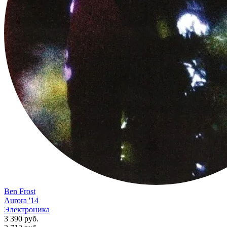
Ben Frost
Aurora '14
Электроника
3 390 руб.