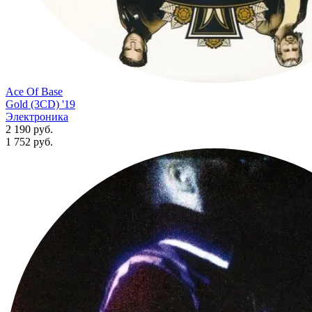
Ace Of Base
Gold (3CD) '19
Электроника
2 190 руб.
1 752
руб.