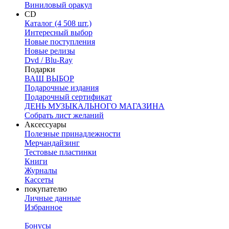
Виниловый оракул
CD
Каталог (4 508 шт.)
Интересный выбор
Новые поступления
Новые релизы
Dvd / Blu-Ray
Подарки
ВАШ ВЫБОР
Подарочные издания
Подарочный сертификат
ДЕНЬ МУЗЫКАЛЬНОГО МАГАЗИНА
Собрать лист желаний
Аксессуары
Полезные принадлежности
Мерчандайзинг
Тестовые пластинки
Книги
Журналы
Кассеты
покупателю
Личные данные
Избранное
Бонусы