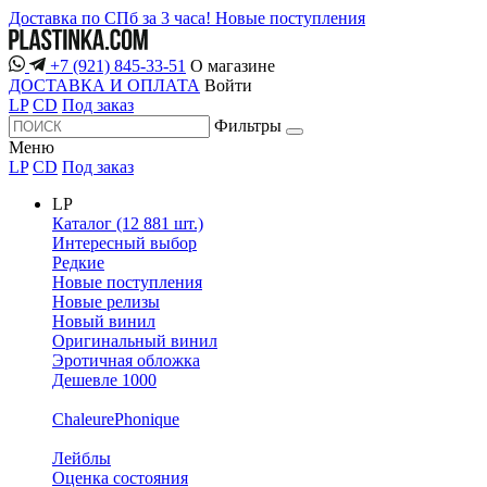
Доставка по СПб за 3 часа!
Новые поступления
+7 (921) 845-33-51
О магазине
ДОСТАВКА И ОПЛАТА
Войти
LP
CD
Под заказ
Фильтры
Меню
LP
CD
Под заказ
LP
Каталог (12 881 шт.)
Интересный выбор
Редкие
Новые поступления
Новые релизы
Новый винил
Оригинальный винил
Эротичная обложка
Дешевле 1000
ChaleurePhonique
Лейблы
Оценка состояния