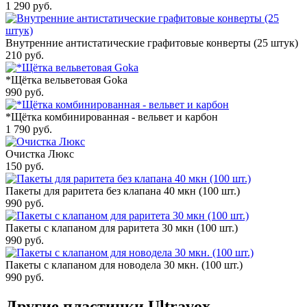
1 290
руб.
Внутренние антистатические графитовые конверты (25 штук)
210
руб.
*Щётка вельветовая Goka
990
руб.
*Щётка комбинированная - вельвет и карбон
1 790
руб.
Очистка Люкс
150
руб.
Пакеты для раритета без клапана 40 мкн (100 шт.)
990
руб.
Пакеты с клапаном для раритета 30 мкн (100 шт.)
990
руб.
Пакеты с клапаном для новодела 30 мкн. (100 шт.)
990
руб.
Другие пластинки Ultravox