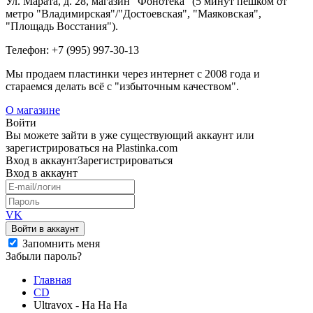
Ул. Марата, д. 28, магазин "Фонотека" (5 минут пешком от
метро "Владимирская"/"Достоевская", "Маяковская",
"Площадь Восстания").
Телефон: +7 (995) 997-30-13
Мы продаем пластинки через интернет c 2008 года и
стараемся делать всё с "избыточным качеством".
О магазине
Войти
Вы можете зайти в уже существующий аккаунт или
зарегистрироваться на Plastinka.com
Вход
в аккаунт
Зарегистрироваться
Вход
в аккаунт
VK
Войти в аккаунт
Запомнить меня
Забыли пароль?
Главная
CD
Ultravox - Ha Ha Ha