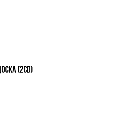
оска (2CD)