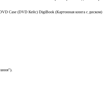
DVD Case (DVD Кейс)
DigiBook (Картонная книга с диском)
ания").