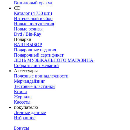
Виниловый оракул
CD
Каталог (4 733 шт.)
Интересный выбор
Новые поступления
Новые релизы
Dvd / Blu-Ray
Подарки
ВАШ ВЫБОР
Подарочные издания
Подарочный сертификат
ДЕНЬ МУЗЫКАЛЬНОГО МАГАЗИНА
Собрать лист желаний
Аксессуары
Полезные принадлежности
Мерчандайзинг
Тестовые пластинки
Книги
Журналы
Кассеты
покупателю
Личные данные
Избранное
Бонусы