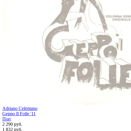
Adriano Celentano
Geppo Il Folle '11
Поп
2 290 руб.
1 832
руб.