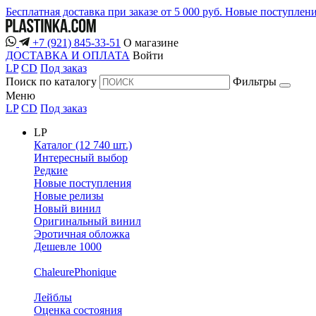
Бесплатная доставка при заказе от 5 000 руб.
Новые поступлен
+7 (921) 845-33-51
О магазине
ДОСТАВКА И ОПЛАТА
Войти
LP
CD
Под заказ
Поиск по каталогу
Фильтры
Меню
LP
CD
Под заказ
LP
Каталог (12 740 шт.)
Интересный выбор
Редкие
Новые поступления
Новые релизы
Новый винил
Оригинальный винил
Эротичная обложка
Дешевле 1000
ChaleurePhonique
Лейблы
Оценка состояния