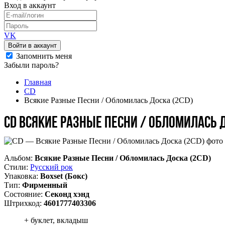
Вход
в аккаунт
VK
Войти в аккаунт
Запомнить меня
Забыли пароль?
Главная
CD
Всякие Разные Песни / Обломилась Доска (2CD)
CD Всякие Разные Песни / Обломилась Д
Альбом:
Всякие Разные Песни / Обломилась Доска (2CD)
Стили:
Русский рок
Упаковка:
Boxset (Бокс)
Тип:
Фирменный
Состояние:
Секонд хэнд
Штрихкод:
4601777403306
+ буклет, вкладыш