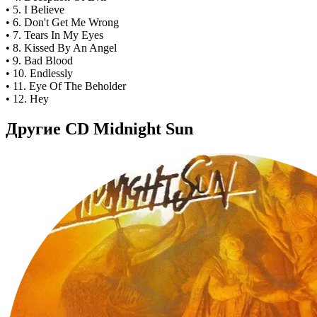
• 5. I Believe
• 6. Don't Get Me Wrong
• 7. Tears In My Eyes
• 8. Kissed By An Angel
• 9. Bad Blood
• 10. Endlessly
• 11. Eye Of The Beholder
• 12. Hey
Другие CD Midnight Sun