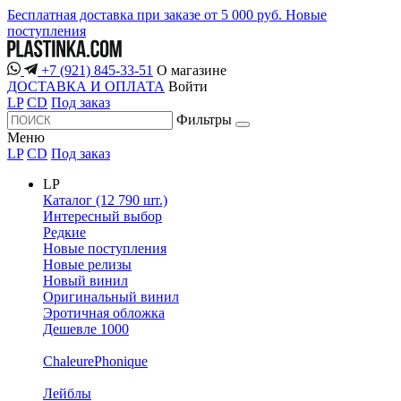
Бесплатная доставка при заказе от 5 000 руб.
Новые
поступления
+7 (921) 845-33-51
О магазине
ДОСТАВКА И ОПЛАТА
Войти
LP
CD
Под заказ
Фильтры
Меню
LP
CD
Под заказ
LP
Каталог (12 790 шт.)
Интересный выбор
Редкие
Новые поступления
Новые релизы
Новый винил
Оригинальный винил
Эротичная обложка
Дешевле 1000
ChaleurePhonique
Лейблы