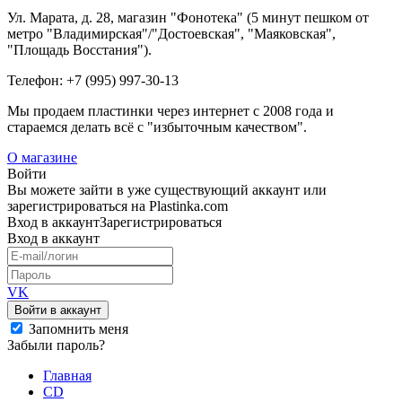
Ул. Марата, д. 28, магазин "Фонотека" (5 минут пешком от
метро "Владимирская"/"Достоевская", "Маяковская",
"Площадь Восстания").
Телефон: +7 (995) 997-30-13
Мы продаем пластинки через интернет c 2008 года и
стараемся делать всё с "избыточным качеством".
О магазине
Войти
Вы можете зайти в уже существующий аккаунт или
зарегистрироваться на Plastinka.com
Вход
в аккаунт
Зарегистрироваться
Вход
в аккаунт
VK
Войти в аккаунт
Запомнить меня
Забыли пароль?
Главная
CD