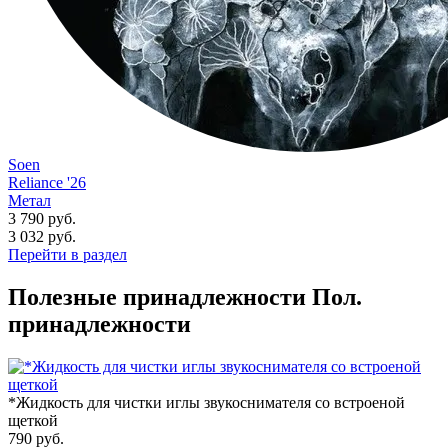
Soen
Reliance '26
Метал
3 790 руб.
3 032
руб.
Перейти в раздел
Полезные принадлежности
Пол.
принадлежности
*Жидкость для чистки иглы звукоснимателя со встроеной
щеткой
790
руб.