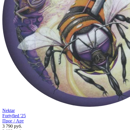
Nektar
Fortyfied '25
Прог / Арт
3 790 руб.