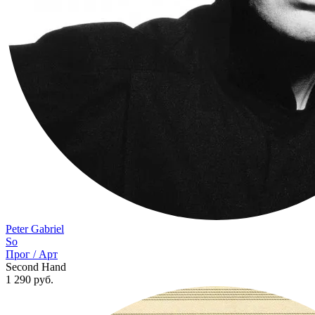
Peter Gabriel
So
Прог / Арт
Second Hand
1 290
руб.