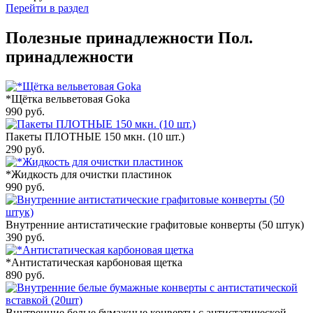
Перейти в раздел
Полезные принадлежности
Пол.
принадлежности
*Щётка вельветовая Goka
990
руб.
Пакеты ПЛОТНЫЕ 150 мкн. (10 шт.)
290
руб.
*Жидкость для очистки пластинок
990
руб.
Внутренние антистатические графитовые конверты (50 штук)
390
руб.
*Антистатическая карбоновая щетка
890
руб.
Внутренние белые бумажные конверты с антистатической