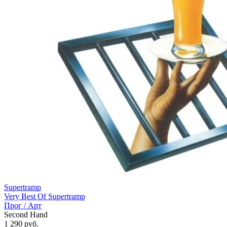
Supertramp
Very Best Of Supertramp
Прог / Арт
Second Hand
1 290
руб.