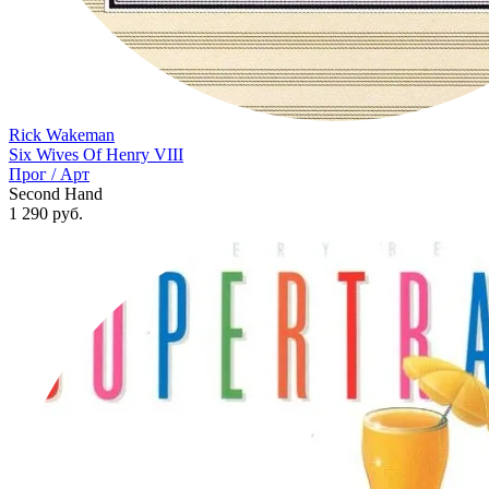
Rick Wakeman
Six Wives Of Henry VIII
Прог / Арт
Second Hand
1 290
руб.