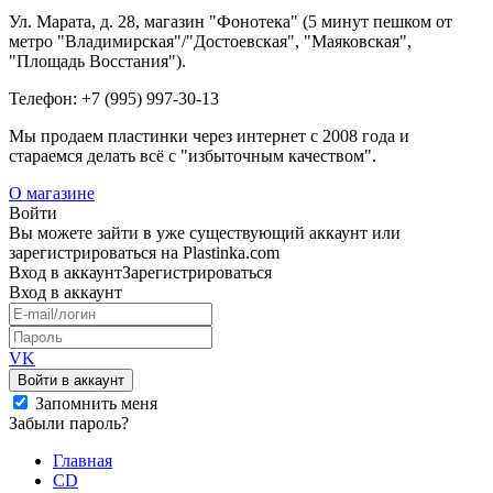
Ул. Марата, д. 28, магазин "Фонотека" (5 минут пешком от
метро "Владимирская"/"Достоевская", "Маяковская",
"Площадь Восстания").
Телефон: +7 (995) 997-30-13
Мы продаем пластинки через интернет c 2008 года и
стараемся делать всё с "избыточным качеством".
О магазине
Войти
Вы можете зайти в уже существующий аккаунт или
зарегистрироваться на Plastinka.com
Вход
в аккаунт
Зарегистрироваться
Вход
в аккаунт
VK
Войти в аккаунт
Запомнить меня
Забыли пароль?
Главная
CD