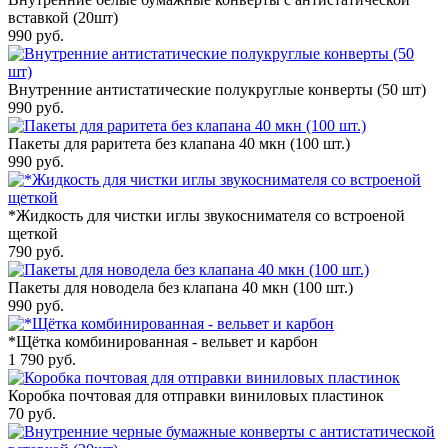
вставкой (20шт)
990
руб.
Внутренние антистатические полукруглые конверты (50 шт)
990
руб.
Пакеты для раритета без клапана 40 мкн (100 шт.)
990
руб.
*Жидкость для чистки иглы звукоснимателя со встроеной
щеткой
790
руб.
Пакеты для новодела без клапана 40 мкн (100 шт.)
990
руб.
*Щётка комбинированная - вельвет и карбон
1 790
руб.
Коробка почтовая для отправки виниловых пластинок
70
руб.