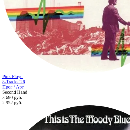
Pink Floyd
8-Tracks '26
Прог / Арт
Second Hand
3 690 руб.
2 952
руб.