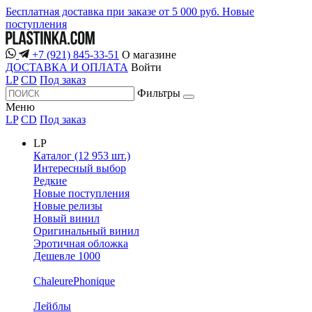
Бесплатная доставка при заказе от 5 000 руб.
Новые
поступления
+7 (921) 845-33-51
О магазине
ДОСТАВКА И ОПЛАТА
Войти
LP
CD
Под заказ
Фильтры
Меню
LP
CD
Под заказ
LP
Каталог (12 953 шт.)
Интересный выбор
Редкие
Новые поступления
Новые релизы
Новый винил
Оригинальный винил
Эротичная обложка
Дешевле 1000
ChaleurePhonique
Лейблы