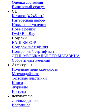
Оценка состояния
Виниловый оракул
CD
Каталог (4 246 шт.)
Интересный выбор
Новые поступления
Новые релизы
Dvd / Blu-Ray
Подарки
ВАШ ВЫБОР
Подарочные издания
Подарочный сертификат
ДЕНЬ МУЗЫКАЛЬНОГО МАГАЗИНА
Собрать лист желаний
Аксессуары
Полезные принадлежности
Мерчандайзинг
Тестовые пластинки
Книги
Журналы
Кассеты
покупателю
Личные данные
Избранное