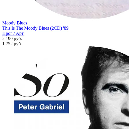
Moody Blues
This Is The Moody Blues (2CD) '89
Прог / Арт
2 190 руб.
1 752
руб.