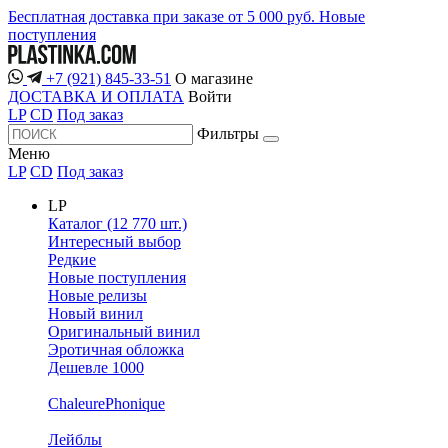
Бесплатная доставка при заказе от 5 000 руб.
Новые
поступления
+7 (921) 845-33-51
О магазине
ДОСТАВКА И ОПЛАТА
Войти
LP
CD
Под заказ
Фильтры
Меню
LP
CD
Под заказ
LP
Каталог (12 770 шт.)
Интересный выбор
Редкие
Новые поступления
Новые релизы
Новый винил
Оригинальный винил
Эротичная обложка
Дешевле 1000
ChaleurePhonique
Лейблы