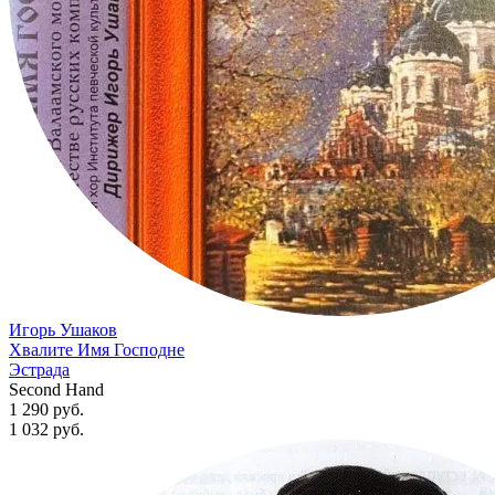
Игорь Ушаков
Хвалите Имя Господне
Эстрада
Second Hand
1 290 руб.
1 032
руб.