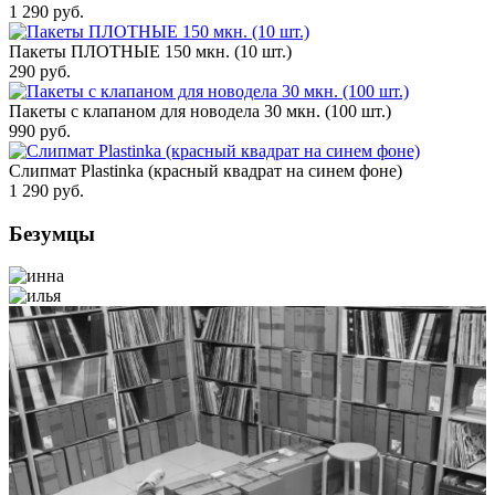
1 290
руб.
Пакеты ПЛОТНЫЕ 150 мкн. (10 шт.)
290
руб.
Пакеты с клапаном для новодела 30 мкн. (100 шт.)
990
руб.
Слипмат Plastinka (красный квадрат на синем фоне)
1 290
руб.
Безумцы