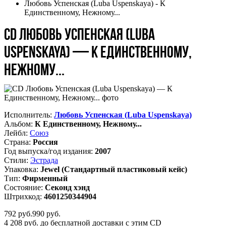
Любовь Успенская (Luba Uspenskaya) - К
Единственному, Нежному...
CD Любовь Успенская (Luba
Uspenskaya) — К Единственному,
Нежному...
Исполнитель:
Любовь Успенская (Luba Uspenskaya)
Альбом:
К Единственному, Нежному...
Лейбл:
Союз
Страна:
Россия
Год выпуска/год издания:
2007
Стили:
Эстрада
Упаковка:
Jewel (Стандартный пластиковый кейс)
Тип:
Фирменный
Состояние:
Секонд хэнд
Штрихкод:
4601250344904
792
руб.
990 руб.
4 208 руб. до бесплатной доставки с этим CD