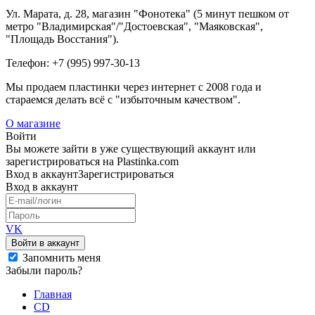
Ул. Марата, д. 28, магазин "Фонотека" (5 минут пешком от
метро "Владимирская"/"Достоевская", "Маяковская",
"Площадь Восстания").
Телефон: +7 (995) 997-30-13
Мы продаем пластинки через интернет c 2008 года и
стараемся делать всё с "избыточным качеством".
О магазине
Войти
Вы можете зайти в уже существующий аккаунт или
зарегистрироваться на Plastinka.com
Вход
в аккаунт
Зарегистрироваться
Вход
в аккаунт
VK
Войти в аккаунт
Запомнить меня
Забыли пароль?
Главная
CD