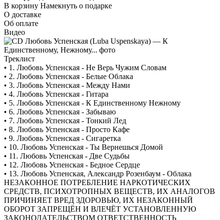
В корзину
Намекнуть о подарке
О доставке
Об оплате
Видео
Треклист
• 1. Любовь Успенская - Не Верь Чужим Словам
• 2. Любовь Успенская - Белые Облака
• 3. Любовь Успенская - Между Нами
• 4. Любовь Успенская - Гитара
• 5. Любовь Успенская - К Единственному Нежному
• 6. Любовь Успенская - Забываю
• 7. Любовь Успенская - Тонкий Лед
• 8. Любовь Успенская - Просто Кафе
• 9. Любовь Успенская - Сигаретка
• 10. Любовь Успенская - Ты Вернешься Домой
• 11. Любовь Успенская - Две Судьбы
• 12. Любовь Успенская - Бедное Сердце
• 13. Любовь Успенская, Александр Розенбаум - Облака
НЕЗАКОННОЕ ПОТРЕБЛЕНИЕ НАРКОТИЧЕСКИХ
СРЕДСТВ, ПСИХОТРОПНЫХ ВЕЩЕСТВ, ИХ АНАЛОГОВ
ПРИЧИНЯЕТ ВРЕД ЗДОРОВЬЮ, ИХ НЕЗАКОННЫЙ
ОБОРОТ ЗАПРЕЩЁН И ВЛЕЧЁТ УСТАНОВЛЕННУЮ
ЗАКОНОДАТЕЛЬСТВОМ ОТВЕТСТВЕННОСТЬ