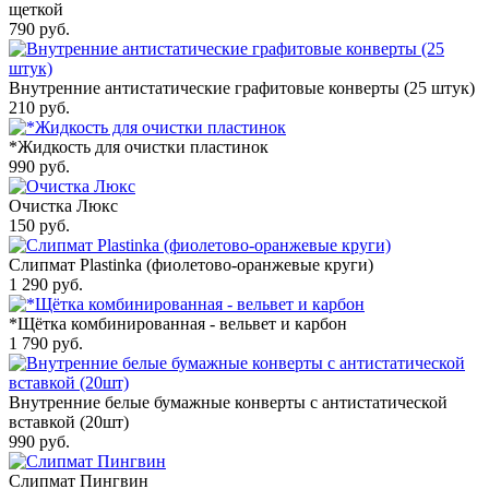
щеткой
790
руб.
Внутренние антистатические графитовые конверты (25 штук)
210
руб.
*Жидкость для очистки пластинок
990
руб.
Очистка Люкс
150
руб.
Слипмат Plastinka (фиолетово-оранжевые круги)
1 290
руб.
*Щётка комбинированная - вельвет и карбон
1 790
руб.
Внутренние белые бумажные конверты с антистатической
вставкой (20шт)
990
руб.
Слипмат Пингвин