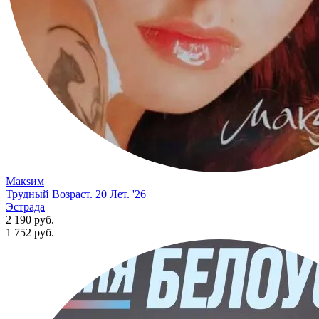
Макsим
Трудный Возраст. 20 Лет. '26
Эстрада
2 190 руб.
1 752
руб.