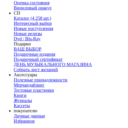
Оценка состояния
Виниловый оракул
CD
Каталог (4 258 шт.)
Интересный выбор
Новые поступления
Новые релизы
Dvd / Blu-Ray
Подарки
ВАШ ВЫБОР
Подарочные издания
Подарочный сертификат
ДЕНЬ МУЗЫКАЛЬНОГО МАГАЗИНА
Собрать лист желаний
Аксессуары
Полезные принадлежности
Мерчандайзинг
Тестовые пластинки
Книги
Журналы
Кассеты
покупателю
Личные данные
Избранное