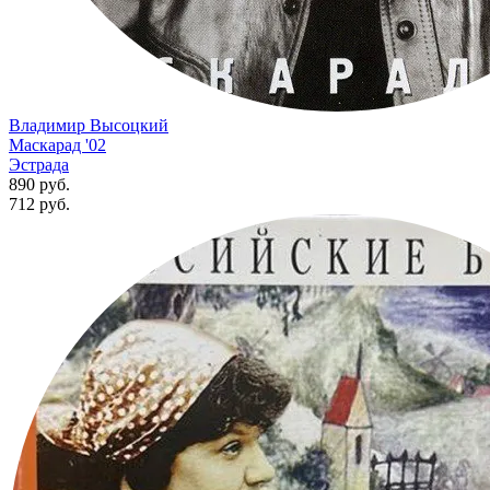
Владимир Высоцкий
Маскарад '02
Эстрада
890 руб.
712
руб.