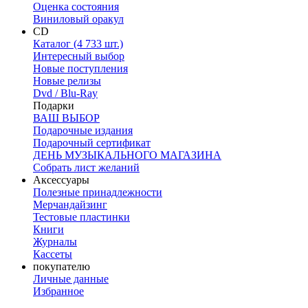
Оценка состояния
Виниловый оракул
CD
Каталог (4 733 шт.)
Интересный выбор
Новые поступления
Новые релизы
Dvd / Blu-Ray
Подарки
ВАШ ВЫБОР
Подарочные издания
Подарочный сертификат
ДЕНЬ МУЗЫКАЛЬНОГО МАГАЗИНА
Собрать лист желаний
Аксессуары
Полезные принадлежности
Мерчандайзинг
Тестовые пластинки
Книги
Журналы
Кассеты
покупателю
Личные данные
Избранное