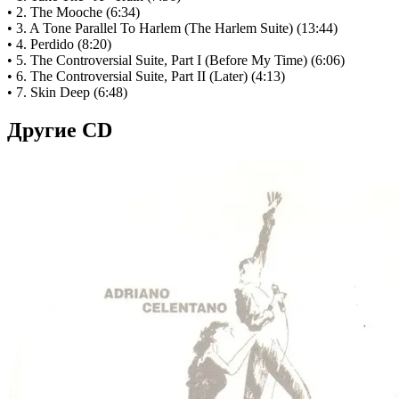
• 2. The Mooche (6:34)
• 3. A Tone Parallel To Harlem (The Harlem Suite) (13:44)
• 4. Perdido (8:20)
• 5. The Controversial Suite, Part I (Before My Time) (6:06)
• 6. The Controversial Suite, Part II (Later) (4:13)
• 7. Skin Deep (6:48)
Другие CD