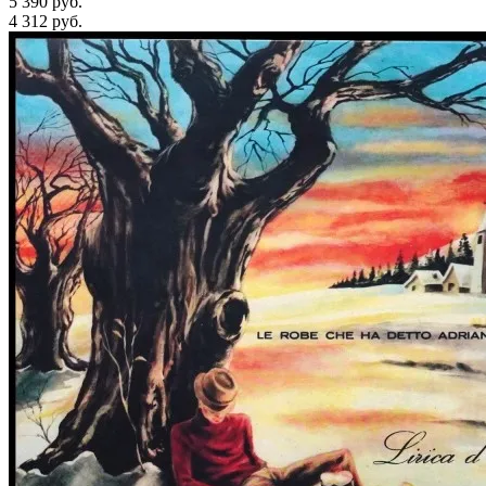
5 390 руб.
4 312
руб.