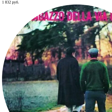
1 832
руб.