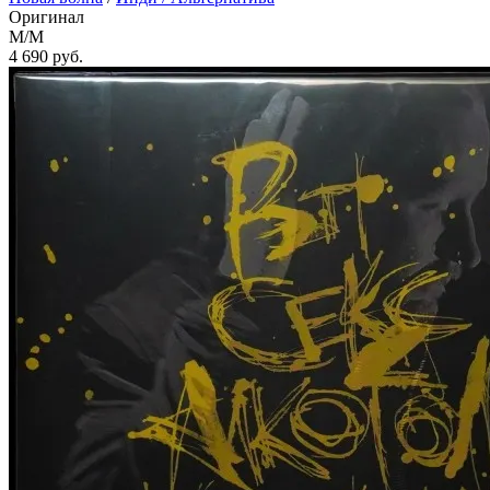
Оригинал
M/M
4 690
руб.