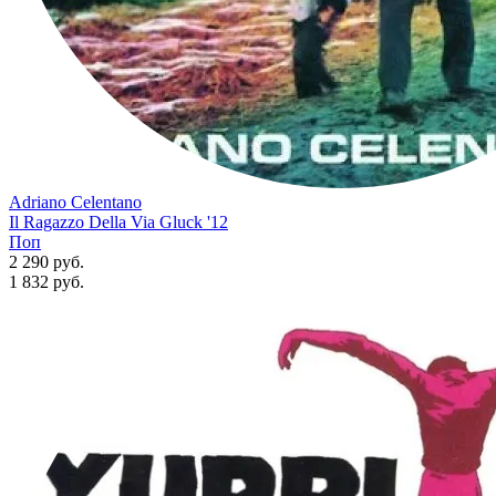
Adriano Celentano
Il Ragazzo Della Via Gluck '12
Поп
2 290 руб.
1 832
руб.