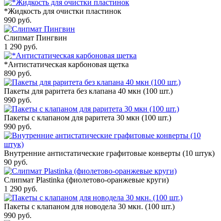
*Жидкость для очистки пластинок
990
руб.
Слипмат Пингвин
1 290
руб.
*Антистатическая карбоновая щетка
890
руб.
Пакеты для раритета без клапана 40 мкн (100 шт.)
990
руб.
Пакеты с клапаном для раритета 30 мкн (100 шт.)
990
руб.
Внутренние антистатические графитовые конверты (10 штук)
90
руб.
Слипмат Plastinka (фиолетово-оранжевые круги)
1 290
руб.
Пакеты с клапаном для новодела 30 мкн. (100 шт.)
990
руб.