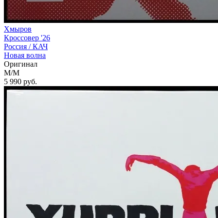
Хмыров
Кроссовер '26
Россия /
КАЧ
Новая волна
Оригинал
M/M
5 990
руб.