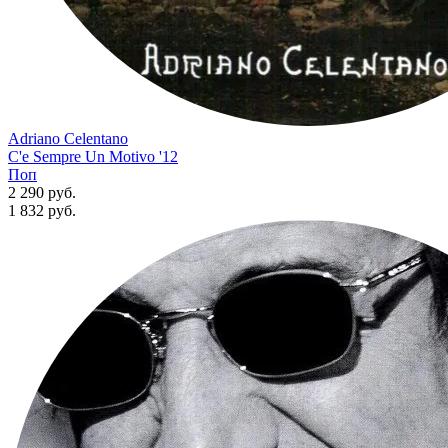
Adriano Celentano
C'e Sempre Un Motivo '12
Поп
2 290 руб.
1 832
руб.