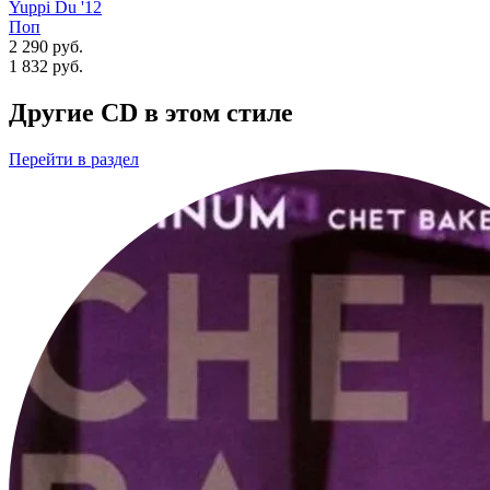
Yuppi Du '12
Поп
2 290 руб.
1 832
руб.
Другие CD в этом стиле
Перейти
в раздел