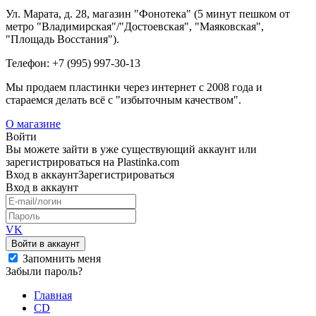
Ул. Марата, д. 28, магазин "Фонотека" (5 минут пешком от
метро "Владимирская"/"Достоевская", "Маяковская",
"Площадь Восстания").
Телефон: +7 (995) 997-30-13
Мы продаем пластинки через интернет c 2008 года и
стараемся делать всё с "избыточным качеством".
О магазине
Войти
Вы можете зайти в уже существующий аккаунт или
зарегистрироваться на Plastinka.com
Вход
в аккаунт
Зарегистрироваться
Вход
в аккаунт
VK
Войти в аккаунт
Запомнить меня
Забыли пароль?
Главная
CD