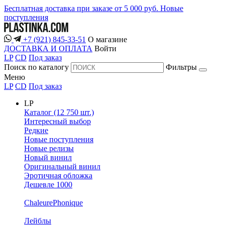
Бесплатная доставка при заказе от 5 000 руб.
Новые
поступления
+7 (921) 845-33-51
О магазине
ДОСТАВКА И ОПЛАТА
Войти
LP
CD
Под заказ
Поиск по каталогу
Фильтры
Меню
LP
CD
Под заказ
LP
Каталог (12 750 шт.)
Интересный выбор
Редкие
Новые поступления
Новые релизы
Новый винил
Оригинальный винил
Эротичная обложка
Дешевле 1000
ChaleurePhonique
Лейблы