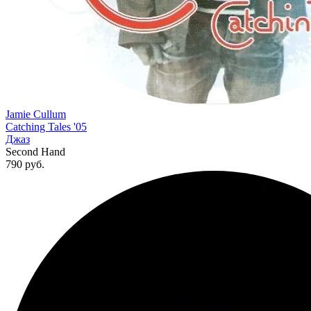
Jamie Cullum
Catching Tales '05
Джаз
Second Hand
790
руб.