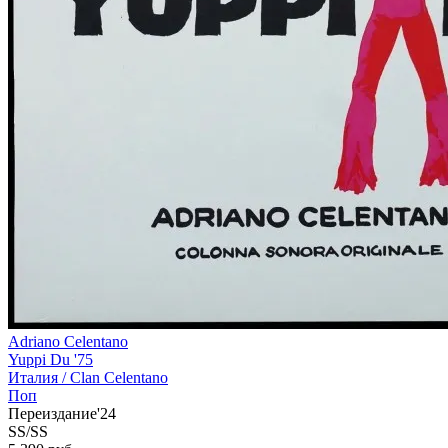
Adriano Celentano
Yuppi Du '75
Италия /
Clan Celentano
Поп
Переиздание'24
SS/SS