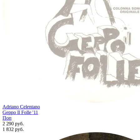
Adriano Celentano
Geppo Il Folle '11
Поп
2 290 руб.
1 832
руб.