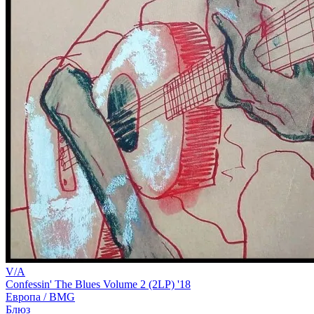
V/A
Confessin' The Blues Volume 2 (2LP) '18
Европа /
BMG
Блюз