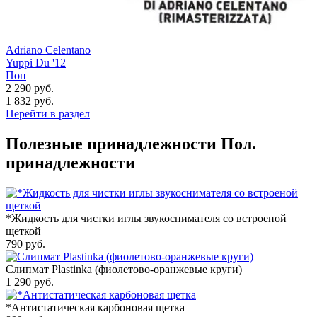
Adriano Celentano
Yuppi Du '12
Поп
2 290 руб.
1 832
руб.
Перейти в раздел
Полезные принадлежности
Пол.
принадлежности
*Жидкость для чистки иглы звукоснимателя со встроеной
щеткой
790
руб.
Слипмат Plastinka (фиолетово-оранжевые круги)
1 290
руб.
*Антистатическая карбоновая щетка