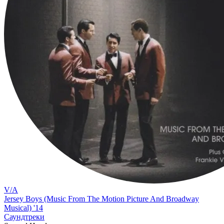
V/A
Jersey Boys (Music From The Motion Picture And Broadway
Musical) '14
Саундтреки