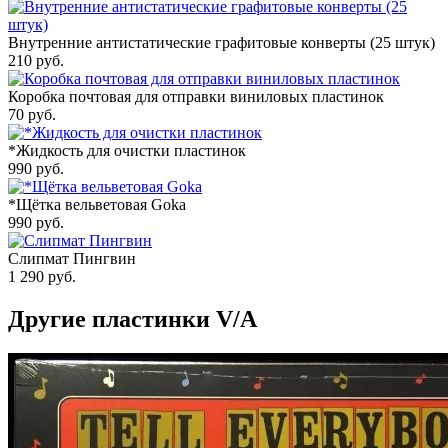
Внутренние антистатические графитовые конверты (25 штук)
210
руб.
Коробка почтовая для отправки виниловых пластинок
70
руб.
*Жидкость для очистки пластинок
990
руб.
*Щётка вельветовая Goka
990
руб.
Слипмат Пингвин
1 290
руб.
Другие пластинки V/A