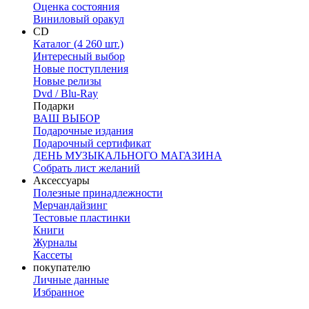
Оценка состояния
Виниловый оракул
CD
Каталог (4 260 шт.)
Интересный выбор
Новые поступления
Новые релизы
Dvd / Blu-Ray
Подарки
ВАШ ВЫБОР
Подарочные издания
Подарочный сертификат
ДЕНЬ МУЗЫКАЛЬНОГО МАГАЗИНА
Собрать лист желаний
Аксессуары
Полезные принадлежности
Мерчандайзинг
Тестовые пластинки
Книги
Журналы
Кассеты
покупателю
Личные данные
Избранное