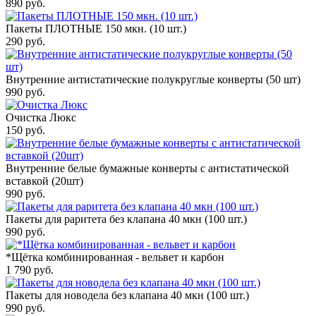
890
руб.
Пакеты ПЛОТНЫЕ 150 мкн. (10 шт.)
290
руб.
Внутренние антистатические полукруглые конверты (50 шт)
990
руб.
Очистка Люкс
150
руб.
Внутренние белые бумажные конверты с антистатической
вставкой (20шт)
990
руб.
Пакеты для раритета без клапана 40 мкн (100 шт.)
990
руб.
*Щётка комбинированная - вельвет и карбон
1 790
руб.
Пакеты для новодела без клапана 40 мкн (100 шт.)
990
руб.