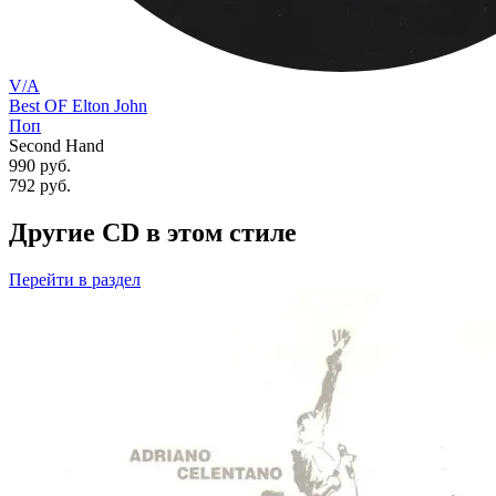
V/A
Best OF Elton John
Поп
Second Hand
990 руб.
792
руб.
Другие CD в этом стиле
Перейти
в раздел