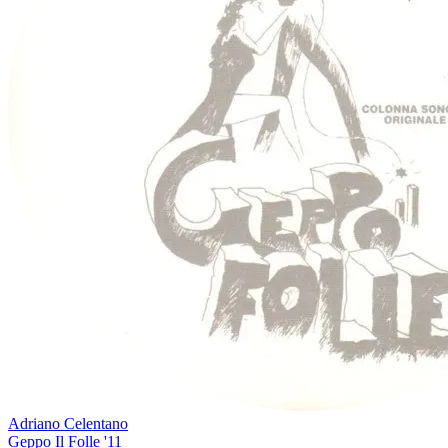
Adriano Celentano
Geppo Il Folle '11