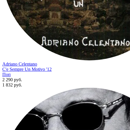
Adriano Celentano
C'e Sempre Un Motivo '12
Поп
2 290 руб.
1 832
руб.