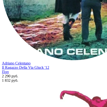
Adriano Celentano
Il Ragazzo Della Via Gluck '12
Поп
2 290 руб.
1 832
руб.