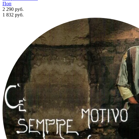
Поп
2 290 руб.
1 832
руб.