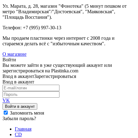
Ул. Марата, д. 28, магазин "Фонотека" (5 минут пешком от
метро "Владимирская"/"Достоевская", "Маяковская",
"Площадь Восстания").
Телефон: +7 (995) 997-30-13
Мы продаем пластинки через интернет c 2008 года и
стараемся делать всё с "избыточным качеством".
О магазине
Войти
Вы можете зайти в уже существующий аккаунт или
зарегистрироваться на Plastinka.com
Вход
в аккаунт
Зарегистрироваться
Вход
в аккаунт
VK
Войти в аккаунт
Запомнить меня
Забыли пароль?
Главная
CD