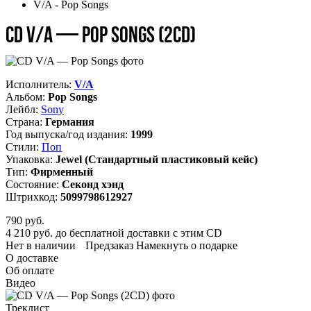
V/A - Pop Songs
CD V/A — Pop Songs (2CD)
Исполнитель:
V/A
Альбом:
Pop Songs
Лейбл:
Sony
Страна:
Германия
Год выпуска/год издания:
1999
Стили:
Поп
Упаковка:
Jewel (Стандартный пластиковый кейс)
Тип:
Фирменный
Состояние:
Секонд хэнд
Штрихкод:
5099798612927
790
руб.
4 210 руб. до бесплатной доставки с этим CD
Нет в наличии
Предзаказ
Намекнуть о подарке
О доставке
Об оплате
Видео
Треклист