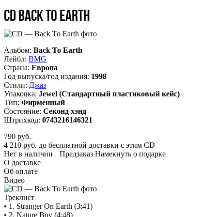
CD Back To Earth
Альбом:
Back To Earth
Лейбл:
BMG
Страна:
Европа
Год выпуска/год издания:
1998
Стили:
Джаз
Упаковка:
Jewel (Стандартный пластиковый кейс)
Тип:
Фирменный
Состояние:
Секонд хэнд
Штрихкод:
0743216146321
790
руб.
4 210 руб. до бесплатной доставки с этим CD
Нет в наличии
Предзаказ
Намекнуть о подарке
О доставке
Об оплате
Видео
Треклист
• 1. Stranger On Earth (3:41)
• 2. Nature Boy (4:48)