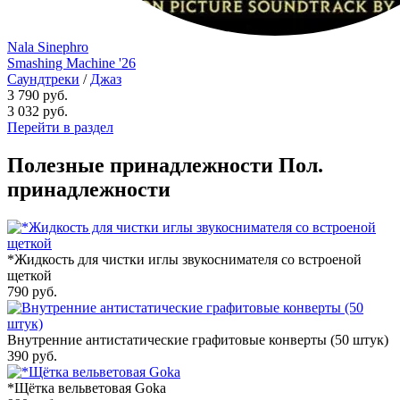
Nala Sinephro
Smashing Machine '26
Саундтреки
/
Джаз
3 790 руб.
3 032
руб.
Перейти в раздел
Полезные принадлежности
Пол.
принадлежности
*Жидкость для чистки иглы звукоснимателя со встроеной
щеткой
790
руб.
Внутренние антистатические графитовые конверты (50 штук)
390
руб.
*Щётка вельветовая Goka