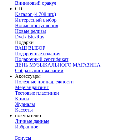
Виниловый оракул
CD
Каталог (4 708 шт.)
Интересный выбор
Новые поступления
Новые релизы
Dvd / Blu-Ray
Подарки
ВАШ ВЫБОР
Подарочные издания
Подарочный сертификат
ДЕНЬ МУЗЫКАЛЬНОГО МАГАЗИНА
Собрать лист желаний
Аксессуары
Полезные принадлежности
Мерчандайзинг
Тестовые пластинки
Книги
Журналы
Кассеты
покупателю
Личные данные
Избранное
Бонусы