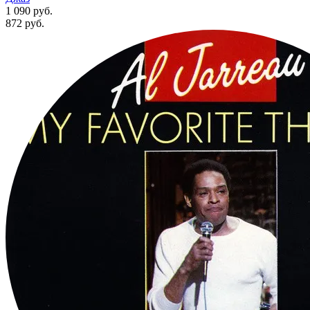
1 090 руб.
872
руб.