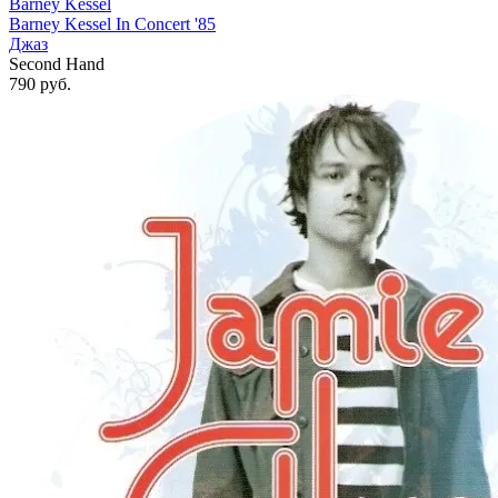
Barney Kessel
Barney Kessel In Concert '85
Джаз
Second Hand
790
руб.