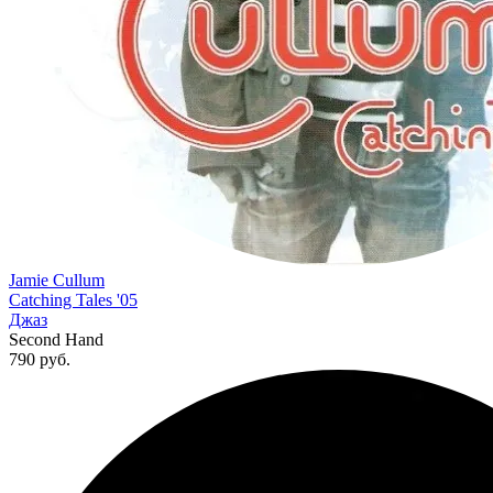
Jamie Cullum
Catching Tales '05
Джаз
Second Hand
790
руб.