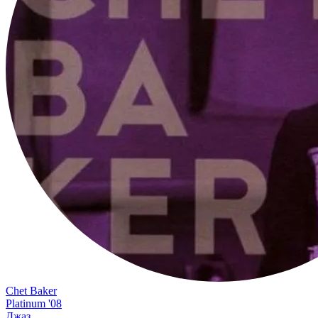
Chet Baker
Platinum '08
Джаз