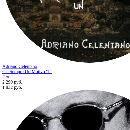
Adriano Celentano
C'e Sempre Un Motivo '12
Поп
2 290 руб.
1 832
руб.