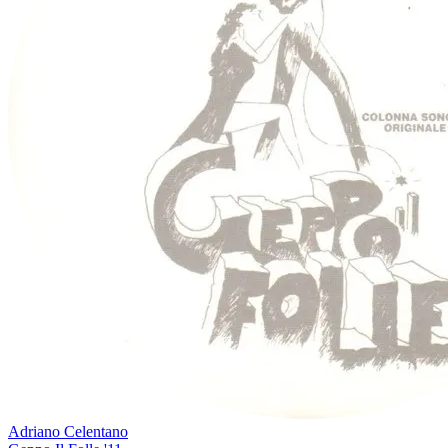
Adriano Celentano