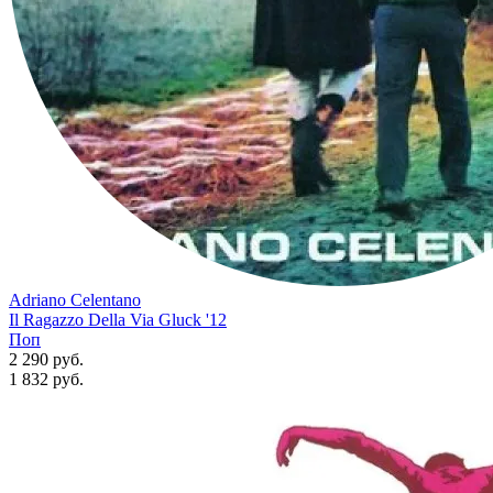
Adriano Celentano
Il Ragazzo Della Via Gluck '12
Поп
2 290 руб.
1 832
руб.