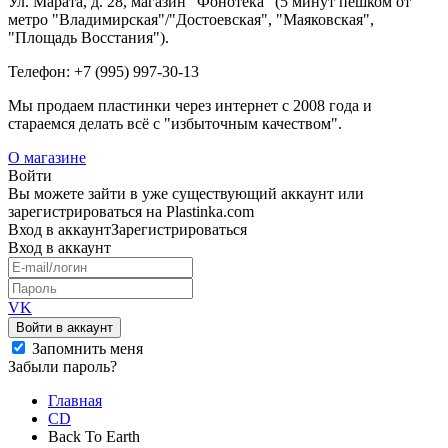
Ул. Марата, д. 28, магазин "Фонотека" (5 минут пешком от
метро "Владимирская"/"Достоевская", "Маяковская",
"Площадь Восстания").
Телефон: +7 (995) 997-30-13
Мы продаем пластинки через интернет c 2008 года и
стараемся делать всё с "избыточным качеством".
О магазине
Войти
Вы можете зайти в уже существующий аккаунт или
зарегистрироваться на Plastinka.com
Вход
в аккаунт
Зарегистрироваться
Вход
в аккаунт
VK
Войти в аккаунт
Запомнить меня
Забыли пароль?
Главная
CD
Back To Earth