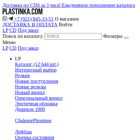
Доставка по СПб за 3 часа!
Ежедневное пополнение каталога
+7 (921) 845-33-51
О магазине
ДОСТАВКА И ОПЛАТА
Войти
LP
CD
Под заказ
Поиск по каталогу
Фильтры
Меню
LP
CD
Под заказ
LP
Каталог (12 644 шт.)
Интересный выбор
Редкие
Новые поступления
Новые релизы
Новый винил
Оригинальный винил
Эротичная обложка
Дешевле 1000
ChaleurePhonique
Лейблы
Оценка состояния