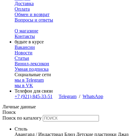
Доставка
Оплата
Обмен и возврат
Вопросы и ответы
О магазине
Контакты
будьте в курсе
Вакансии
Новости
Статьи
Винил-лексикон
Умная подписка
Социальные сети
мы в Telegram
мы в VK
Телефон для связи
+7 (921) 845-33-51
Telegram
/
WhatsApp
Личные данные
Поиск
Поиск по каталогу
Стиль
Авангард / Индастриал
Блюз
Детские пластинки
Джаз