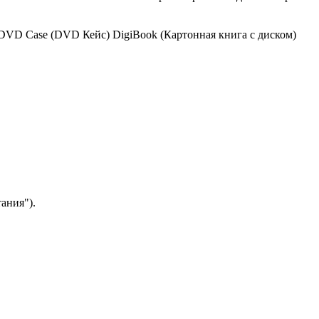
DVD Case (DVD Кейс)
DigiBook (Картонная книга с диском)
ания").