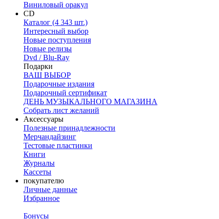
Виниловый оракул
CD
Каталог (4 343 шт.)
Интересный выбор
Новые поступления
Новые релизы
Dvd / Blu-Ray
Подарки
ВАШ ВЫБОР
Подарочные издания
Подарочный сертификат
ДЕНЬ МУЗЫКАЛЬНОГО МАГАЗИНА
Собрать лист желаний
Аксессуары
Полезные принадлежности
Мерчандайзинг
Тестовые пластинки
Книги
Журналы
Кассеты
покупателю
Личные данные
Избранное
Бонусы