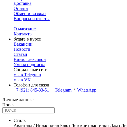
Доставка
Оплата
Обмен и возврат
Вопросы и ответы
О магазине
Контакты
будьте в курсе
Вакансии
Новости
Статьи
Винил-лексикон
Умная подписка
Социальные сети
мы в Telegram
мы в VK
Телефон для связи
+7 (921) 845-33-51
Telegram
/
WhatsApp
Личные данные
Поиск
Стиль
Авангард / Индастриал
Блюз
Детские пластинки
Джаз
Ди