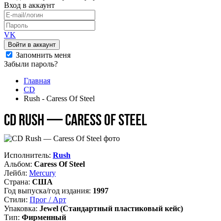
Вход
в аккаунт
VK
Войти в аккаунт
Запомнить меня
Забыли пароль?
Главная
CD
Rush - Caress Of Steel
CD Rush — Caress Of Steel
Исполнитель:
Rush
Альбом:
Caress Of Steel
Лейбл:
Mercury
Страна:
США
Год выпуска/год издания:
1997
Стили:
Прог / Арт
Упаковка:
Jewel (Стандартный пластиковый кейс)
Тип:
Фирменный