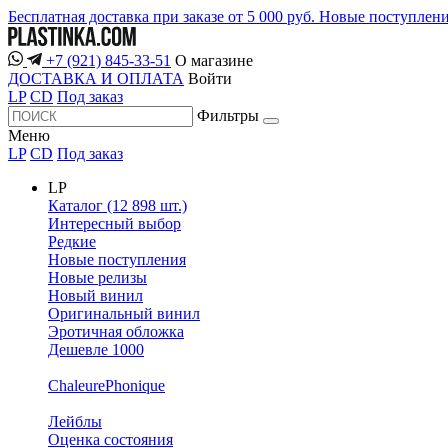
Бесплатная доставка при заказе от 5 000 руб.
Новые поступлен
+7 (921) 845-33-51
О магазине
ДОСТАВКА И ОПЛАТА
Войти
LP
CD
Под заказ
Фильтры
Меню
LP
CD
Под заказ
LP
Каталог (12 898 шт.)
Интересный выбор
Редкие
Новые поступления
Новые релизы
Новый винил
Оригинальный винил
Эротичная обложка
Дешевле 1000
ChaleurePhonique
Лейблы
Оценка состояния