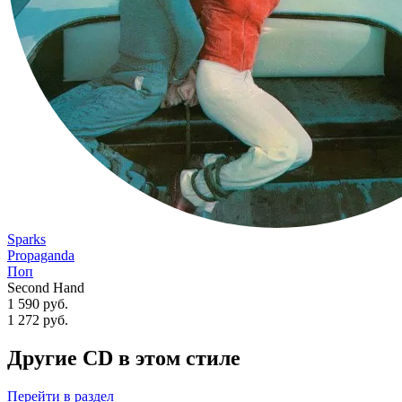
Sparks
Propaganda
Поп
Second Hand
1 590 руб.
1 272
руб.
Другие CD в этом стиле
Перейти
в раздел