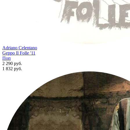
Adriano Celentano
Geppo Il Folle '11
Поп
2 290 руб.
1 832
руб.