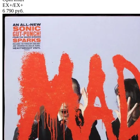
EX+/EX+
6 790
руб.