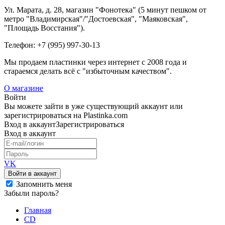
Ул. Марата, д. 28, магазин "Фонотека" (5 минут пешком от
метро "Владимирская"/"Достоевская", "Маяковская",
"Площадь Восстания").
Телефон: +7 (995) 997-30-13
Мы продаем пластинки через интернет c 2008 года и
стараемся делать всё с "избыточным качеством".
О магазине
Войти
Вы можете зайти в уже существующий аккаунт или
зарегистрироваться на Plastinka.com
Вход
в аккаунт
Зарегистрироваться
Вход
в аккаунт
VK
Войти в аккаунт
Запомнить меня
Забыли пароль?
Главная
CD