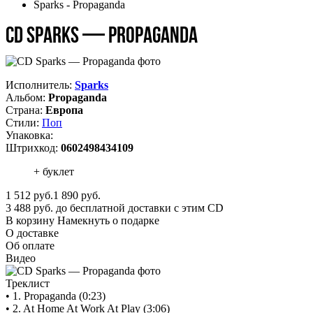
Sparks - Propaganda
CD Sparks — Propaganda
Исполнитель:
Sparks
Альбом:
Propaganda
Страна:
Европа
Стили:
Поп
Упаковка:
Штрихкод:
0602498434109
+ буклет
1 512
руб.
1 890 руб.
3 488 руб. до бесплатной доставки с этим CD
В корзину
Намекнуть о подарке
О доставке
Об оплате
Видео
Треклист
• 1. Propaganda (0:23)
• 2. At Home At Work At Play (3:06)