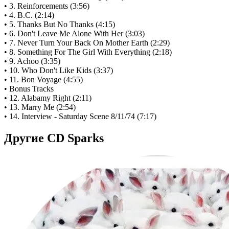
• 3. Reinforcements (3:56)
• 4. B.C. (2:14)
• 5. Thanks But No Thanks (4:15)
• 6. Don't Leave Me Alone With Her (3:03)
• 7. Never Turn Your Back On Mother Earth (2:29)
• 8. Something For The Girl With Everything (2:18)
• 9. Achoo (3:35)
• 10. Who Don't Like Kids (3:37)
• 11. Bon Voyage (4:55)
• Bonus Tracks
• 12. Alabamy Right (2:11)
• 13. Marry Me (2:54)
• 14. Interview - Saturday Scene 8/11/74 (7:17)
Другие CD Sparks