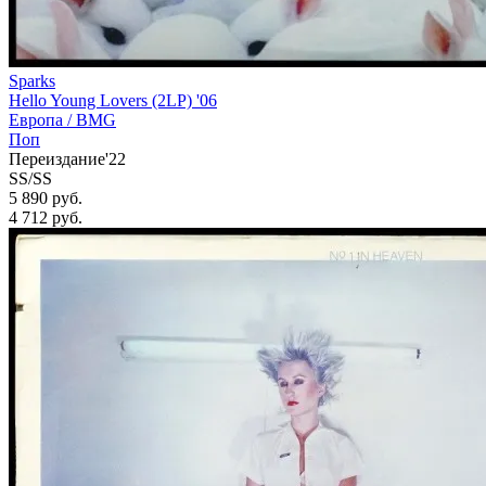
Sparks
Hello Young Lovers (2LP) '06
Европа /
BMG
Поп
Переиздание'22
SS/SS
5 890 руб.
4 712
руб.