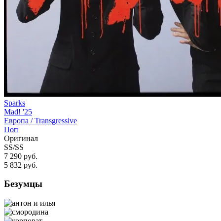
Sparks
Mad! '25
Европа /
Transgressive
Поп
Оригинал
SS/SS
7 290 руб.
5 832
руб.
Безумцы