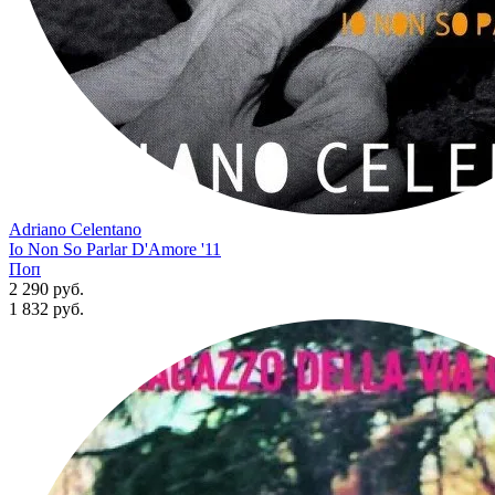
Adriano Celentano
Io Non So Parlar D'Amore '11
Поп
2 290 руб.
1 832
руб.