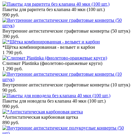
Пакеты для раритета без клапана 40 мкн (100 шт.)
990
руб.
Внутренние антистатические графитовые конверты (50 штук)
390
руб.
*Щётка комбинированная - вельвет и карбон
1 790
руб.
Слипмат Plastinka (фиолетово-оранжевые круги)
1 290
руб.
Внутренние антистатические графитовые конверты (10 штук)
90
руб.
Пакеты для новодела без клапана 40 мкн (100 шт.)
990
руб.
*Антистатическая карбоновая щетка
890
руб.