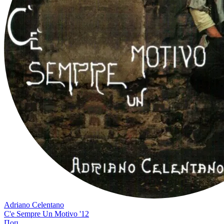
Adriano Celentano
C'e Sempre Un Motivo '12
Поп