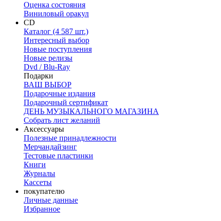
Оценка состояния
Виниловый оракул
CD
Каталог (4 587 шт.)
Интересный выбор
Новые поступления
Новые релизы
Dvd / Blu-Ray
Подарки
ВАШ ВЫБОР
Подарочные издания
Подарочный сертификат
ДЕНЬ МУЗЫКАЛЬНОГО МАГАЗИНА
Собрать лист желаний
Аксессуары
Полезные принадлежности
Мерчандайзинг
Тестовые пластинки
Книги
Журналы
Кассеты
покупателю
Личные данные
Избранное