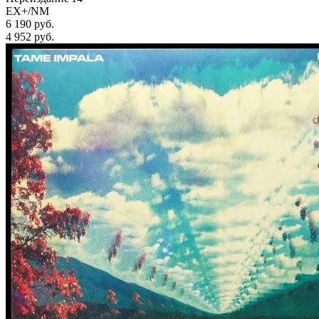
EX+/NM
6 190 руб.
4 952
руб.