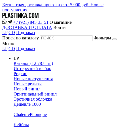
Бесплатная доставка при заказе от 5 000 руб.
Новые
поступления
+7 (921) 845-33-51
О магазине
ДОСТАВКА И ОПЛАТА
Войти
LP
CD
Под заказ
Поиск по каталогу
Фильтры
Меню
LP
CD
Под заказ
LP
Каталог (12 787 шт.)
Интересный выбор
Редкие
Новые поступления
Новые релизы
Новый винил
Оригинальный винил
Эротичная обложка
Дешевле 1000
ChaleurePhonique
Лейблы