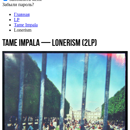
Забыли пароль?
Главная
LP
Tame Impala
Lonerism
Tame Impala — Lonerism (2LP)