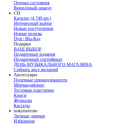
Оценка состояния
Виниловый оракул
CD
Каталог (4 749 шт.)
Интересный выбор
Новые поступления
Новые релизы
Dvd / Blu-Ray
Подарки
ВАШ ВЫБОР
Подарочные издания
Подарочный сертификат
ДЕНЬ МУЗЫКАЛЬНОГО МАГАЗИНА
Собрать лист желаний
Аксессуары
Полезные принадлежности
Мерчандайзинг
Тестовые пластинки
Книги
Журналы
Кассеты
покупателю
Личные данные
Избранное