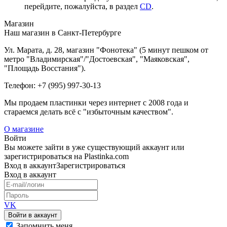
перейдите, пожалуйста, в раздел
CD
.
Магазин
Наш магазин в Санкт-Петербурге
Ул. Марата, д. 28, магазин "Фонотека" (5 минут пешком от
метро "Владимирская"/"Достоевская", "Маяковская",
"Площадь Восстания").
Телефон: +7 (995) 997-30-13
Мы продаем пластинки через интернет c 2008 года и
стараемся делать всё с "избыточным качеством".
О магазине
Войти
Вы можете зайти в уже существующий аккаунт или
зарегистрироваться на Plastinka.com
Вход
в аккаунт
Зарегистрироваться
Вход
в аккаунт
VK
Войти в аккаунт
Запомнить меня