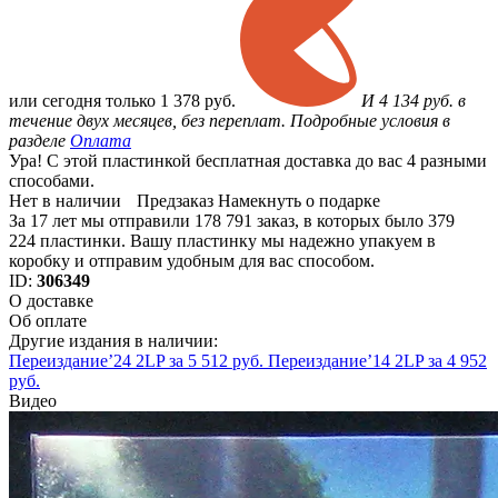
или
сегодня только
1 378 руб.
И 4 134 руб. в
течение двух месяцев, без переплат. Подробные условия в
разделе
Оплата
Ура! С этой пластинкой бесплатная доставка до вас 4 разными
способами.
Нет в наличии
Предзаказ
Намекнуть о подарке
За 17 лет мы отправили 178 791 заказ, в которых было 379
224 пластинки. Вашу пластинку мы надежно упакуем в
коробку и отправим удобным для вас способом.
ID:
306349
О доставке
Об оплате
Другие издания в наличии:
Переиздание’24 2LP за 5 512 руб.
Переиздание’14 2LP за 4 952
руб.
Видео