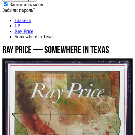
Запомнить меня
Забыли пароль?
Главная
LP
Ray Price
Somewhere in Texas
Ray Price — Somewhere in Texas