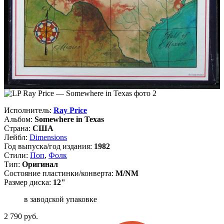
Исполнитель:
Ray Price
Альбом:
Somewhere in Texas
Страна:
США
Лейбл:
Dimensions
Год выпуска/год издания:
1982
Стили:
Поп
,
Фолк
Тип:
Оригинал
Состояние пластинки/конверта:
M/NM
Размер диска:
12"
в заводской упаковке
2 790
руб.