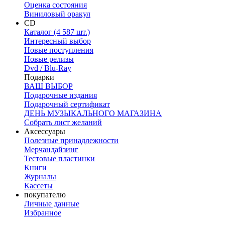
Оценка состояния
Виниловый оракул
CD
Каталог (4 587 шт.)
Интересный выбор
Новые поступления
Новые релизы
Dvd / Blu-Ray
Подарки
ВАШ ВЫБОР
Подарочные издания
Подарочный сертификат
ДЕНЬ МУЗЫКАЛЬНОГО МАГАЗИНА
Собрать лист желаний
Аксессуары
Полезные принадлежности
Мерчандайзинг
Тестовые пластинки
Книги
Журналы
Кассеты
покупателю
Личные данные
Избранное