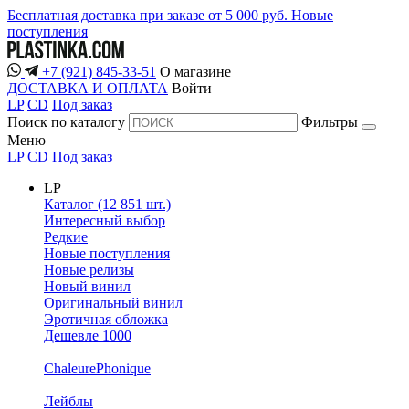
Бесплатная доставка при заказе от 5 000 руб.
Новые
поступления
+7 (921) 845-33-51
О магазине
ДОСТАВКА И ОПЛАТА
Войти
LP
CD
Под заказ
Поиск по каталогу
Фильтры
Меню
LP
CD
Под заказ
LP
Каталог (12 851 шт.)
Интересный выбор
Редкие
Новые поступления
Новые релизы
Новый винил
Оригинальный винил
Эротичная обложка
Дешевле 1000
ChaleurePhonique
Лейблы