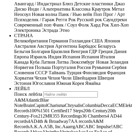
Авангард / Индастриал
Блюз
Детские пластинки
Джаз
Диско
Инди / Альтернатива
Классика
Краутрок
Метал
Неосоул
Новая волна
Панк / Нью вейв
Поп
Прог / Арт
Психоделик / Гараж
Регги
Рок
Русский рок
Саундтреки
Современный поп
Фанк / Соул
Фолк
Хард Рок
Хип-Хоп
Электроника
Эстрада
Этно
СТРАНА
Великобритания
Германия
Голландия
США
Япония
Австралия
Австрия
Аргентина
Барбадос
Беларусь
Бельгия
Болгария
Бразилия
Венгрия
ГДР
Греция
Дания
Европа
Израиль
Индия
Испания
Испания
Италия
Канада
Куба
Латвия
Литва
Люксембург
Новая Зеландия
Норвегия
Польша
Португалия
Россия
Румыния
Сербия
Словения
СССР
Тайвань
Турция
Финляндия
Франция
Хорватия
Чехия
Чехия
Чили
Швейцария
Швеция
Эстония
Югославия
Южная Корея
Ямайка
ЛЕЙБЛ
Поиск лейбла
A&M
Atlantic
Blue
Note
Brain
Capitol
Charisma
Chrysalis
Columbia
Decca
ECM
Elek
Records
100%
1501 Certified
17 Steps
20th Century
20th
Century-Fox
21
2MR
355 Recordings
36 Chambers
4 AD
44
records
4AD
4th & Broadway
7A
A records
A&M
Records
A.K.A.
A5B, Inc.
Aaarrg
ABC
ABC Impulse!
ABC
Records
Abkco
Absinthe
Abstrakce
Ace
Ace Fu
Ace of