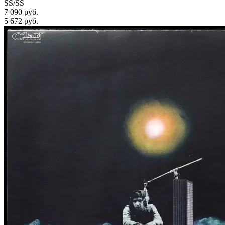
SS/SS
7 090 руб.
5 672
руб.