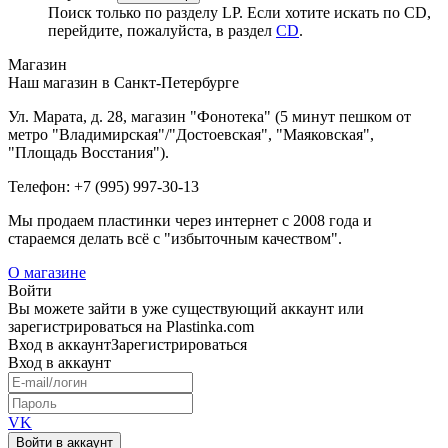
Поиск только по разделу LP. Если хотите искать по CD,
перейдите, пожалуйста, в раздел
CD
.
Магазин
Наш магазин в Санкт-Петербурге
Ул. Марата, д. 28, магазин "Фонотека" (5 минут пешком от
метро "Владимирская"/"Достоевская", "Маяковская",
"Площадь Восстания").
Телефон: +7 (995) 997-30-13
Мы продаем пластинки через интернет c 2008 года и
стараемся делать всё с "избыточным качеством".
О магазине
Войти
Вы можете зайти в уже существующий аккаунт или
зарегистрироваться на Plastinka.com
Вход
в аккаунт
Зарегистрироваться
Вход
в аккаунт
VK
Войти в аккаунт