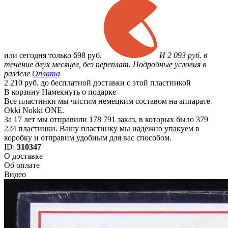
или
сегодня только
698 руб.
И 2 093 руб. в
течение двух месяцев, без переплат. Подробные условия в
разделе
Оплата
2 210 руб. до бесплатной доставки с этой пластинкой
В корзину
Намекнуть о подарке
Все пластинки мы чистим немецким составом на аппарате
Okki Nokki ONE.
За 17 лет мы отправили 178 791 заказ, в которых было 379
224 пластинки. Вашу пластинку мы надежно упакуем в
коробку и отправим удобным для вас способом.
ID:
310347
О доставке
Об оплате
Видео