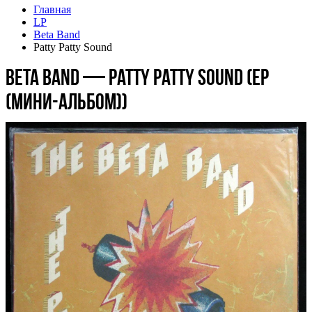
Главная
LP
Beta Band
Patty Patty Sound
Beta Band — Patty Patty Sound (EP
(мини-альбом))