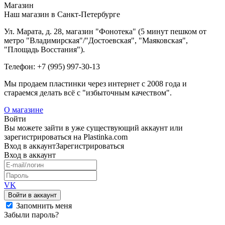
Магазин
Наш магазин в Санкт-Петербурге
Ул. Марата, д. 28, магазин "Фонотека" (5 минут пешком от
метро "Владимирская"/"Достоевская", "Маяковская",
"Площадь Восстания").
Телефон: +7 (995) 997-30-13
Мы продаем пластинки через интернет c 2008 года и
стараемся делать всё с "избыточным качеством".
О магазине
Войти
Вы можете зайти в уже существующий аккаунт или
зарегистрироваться на Plastinka.com
Вход
в аккаунт
Зарегистрироваться
Вход
в аккаунт
VK
Войти в аккаунт
Запомнить меня
Забыли пароль?