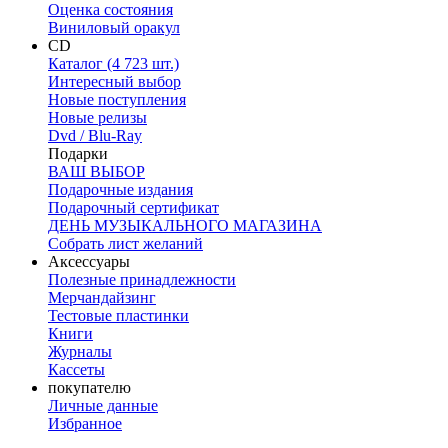
Оценка состояния
Виниловый оракул
CD
Каталог (4 723 шт.)
Интересный выбор
Новые поступления
Новые релизы
Dvd / Blu-Ray
Подарки
ВАШ ВЫБОР
Подарочные издания
Подарочный сертификат
ДЕНЬ МУЗЫКАЛЬНОГО МАГАЗИНА
Собрать лист желаний
Аксессуары
Полезные принадлежности
Мерчандайзинг
Тестовые пластинки
Книги
Журналы
Кассеты
покупателю
Личные данные
Избранное