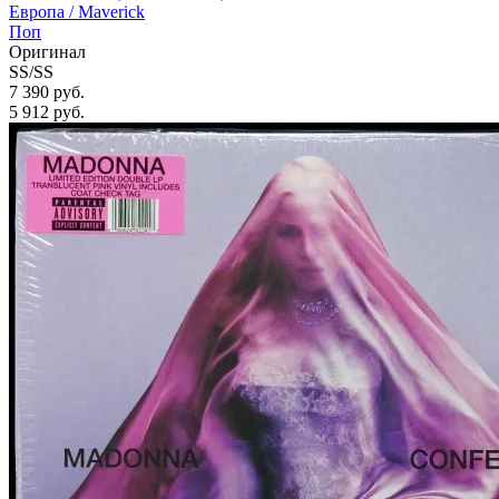
Европа /
Maverick
Поп
Оригинал
SS/SS
7 390 руб.
5 912
руб.