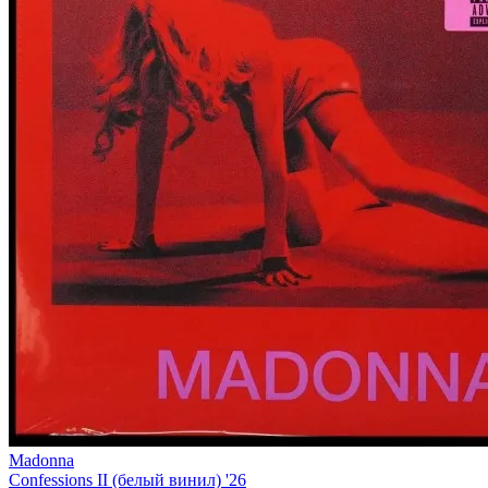
Madonna
Confessions II (белый винил) '26