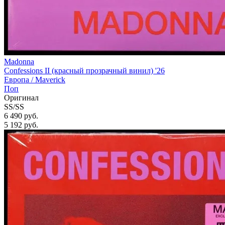
Madonna
Confessions II (красный прозрачный винил) '26
Европа /
Maverick
Поп
Оригинал
SS/SS
6 490 руб.
5 192
руб.