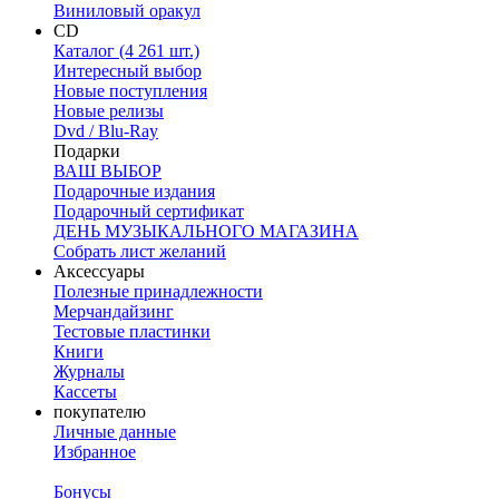
Виниловый оракул
CD
Каталог (4 261 шт.)
Интересный выбор
Новые поступления
Новые релизы
Dvd / Blu-Ray
Подарки
ВАШ ВЫБОР
Подарочные издания
Подарочный сертификат
ДЕНЬ МУЗЫКАЛЬНОГО МАГАЗИНА
Собрать лист желаний
Аксессуары
Полезные принадлежности
Мерчандайзинг
Тестовые пластинки
Книги
Журналы
Кассеты
покупателю
Личные данные
Избранное
Бонусы