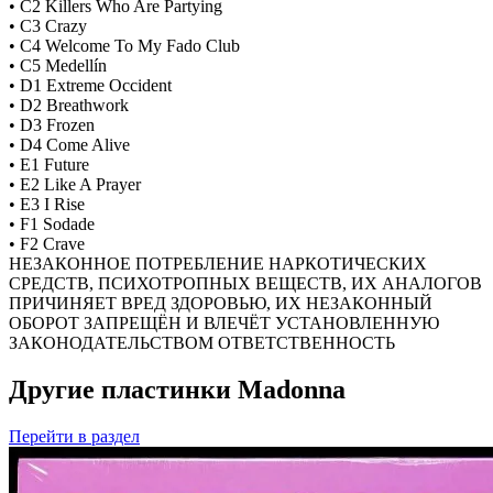
• C2 Killers Who Are Partying
• C3 Crazy
• C4 Welcome To My Fado Club
• C5 Medellín
• D1 Extreme Occident
• D2 Breathwork
• D3 Frozen
• D4 Come Alive
• E1 Future
• E2 Like A Prayer
• E3 I Rise
• F1 Sodade
• F2 Crave
НЕЗАКОННОЕ ПОТРЕБЛЕНИЕ НАРКОТИЧЕСКИХ
СРЕДСТВ, ПСИХОТРОПНЫХ ВЕЩЕСТВ, ИХ АНАЛОГОВ
ПРИЧИНЯЕТ ВРЕД ЗДОРОВЬЮ, ИХ НЕЗАКОННЫЙ
ОБОРОТ ЗАПРЕЩЁН И ВЛЕЧЁТ УСТАНОВЛЕННУЮ
ЗАКОНОДАТЕЛЬСТВОМ ОТВЕТСТВЕННОСТЬ
Другие пластинки Madonna
Перейти
в раздел