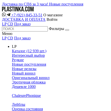
Доставка по СПб за 3 часа!
Новые поступления
+7 (921) 845-33-51
О магазине
ДОСТАВКА И ОПЛАТА
Войти
LP
CD
Под заказ
Фильтры
Меню
LP
CD
Под заказ
LP
Каталог (12 939 шт.)
Интересный выбор
Редкие
Новые поступления
Новые релизы
Новый винил
Оригинальный винил
Эротичная обложка
Дешевле 1000
ChaleurePhonique
Лейблы
Оценка состояния