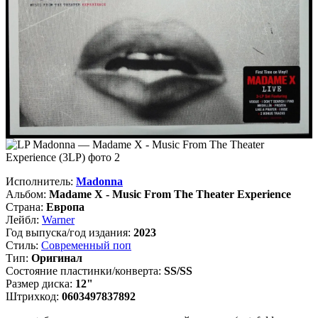
Исполнитель:
Madonna
Альбом:
Madame X - Music From The Theater Experience
Страна:
Европа
Лейбл:
Warner
Год выпуска/год издания:
2023
Стиль:
Современный поп
Тип:
Оригинал
Состояние пластинки/конверта:
SS/SS
Размер диска:
12"
Штрихкод:
0603497837892