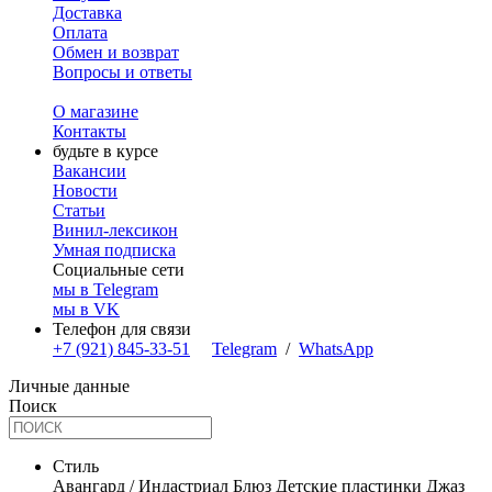
Доставка
Оплата
Обмен и возврат
Вопросы и ответы
О магазине
Контакты
будьте в курсе
Вакансии
Новости
Статьи
Винил-лексикон
Умная подписка
Социальные сети
мы в Telegram
мы в VK
Телефон для связи
+7 (921) 845-33-51
Telegram
/
WhatsApp
Личные данные
Поиск
Стиль
Авангард / Индастриал
Блюз
Детские пластинки
Джаз