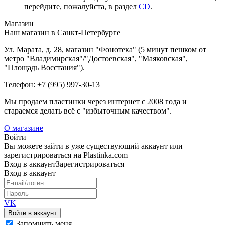
перейдите, пожалуйста, в раздел
CD
.
Магазин
Наш магазин в Санкт-Петербурге
Ул. Марата, д. 28, магазин "Фонотека" (5 минут пешком от
метро "Владимирская"/"Достоевская", "Маяковская",
"Площадь Восстания").
Телефон: +7 (995) 997-30-13
Мы продаем пластинки через интернет c 2008 года и
стараемся делать всё с "избыточным качеством".
О магазине
Войти
Вы можете зайти в уже существующий аккаунт или
зарегистрироваться на Plastinka.com
Вход
в аккаунт
Зарегистрироваться
Вход
в аккаунт
VK
Войти в аккаунт
Запомнить меня