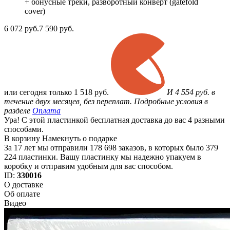
+ бонусные треки, разворотный конверт (gatefold
cover)
6 072
руб.
7 590 руб.
или
сегодня только
1 518 руб.
И 4 554 руб. в
течение двух месяцев, без переплат. Подробные условия в
разделе
Оплата
Ура! С этой пластинкой бесплатная доставка до вас 4 разными
способами.
В корзину
Намекнуть о подарке
За 17 лет мы отправили 178 698 заказов, в которых было 379
224 пластинки. Вашу пластинку мы надежно упакуем в
коробку и отправим удобным для вас способом.
ID:
330016
О доставке
Об оплате
Видео