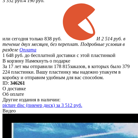
3 352
руб.
4 190 руб.
или
сегодня только
838 руб.
И 2 514 руб. в
течение двух месяцев, без переплат. Подробные условия в
разделе
Оплата
1 648 руб. до бесплатной доставки с этой пластинкой
В корзину
Намекнуть о подарке
За 17 лет мы отправили 178 815заказов, в которых было 379
224 пластинки. Вашу пластинку мы надежно упакуем в
коробку и отправим удобным для вас способом.
ID:
346261
О доставке
Об оплате
Другие издания в наличии:
picture disc (пикчер диск) за 3 512 руб.
Видео