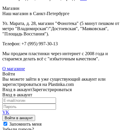
Магазин
Наш магазин в Санкт-Петербурге
Ул. Марата, д. 28, магазин "Фонотека" (5 минут пешком от
метро "Владимирская"/"Достоевская", "Маяковская",
"Площадь Восстания").
Телефон: +7 (995) 997-30-13
Мы продаем пластинки через интернет c 2008 года и
стараемся делать всё с "избыточным качеством".
О магазине
Войти
Вы можете зайти в уже существующий аккаунт или
зарегистрироваться на Plastinka.com
Вход
в аккаунт
Зарегистрироваться
Вход
в аккаунт
VK
Войти в аккаунт
Запомнить меня
Забыли пароль?