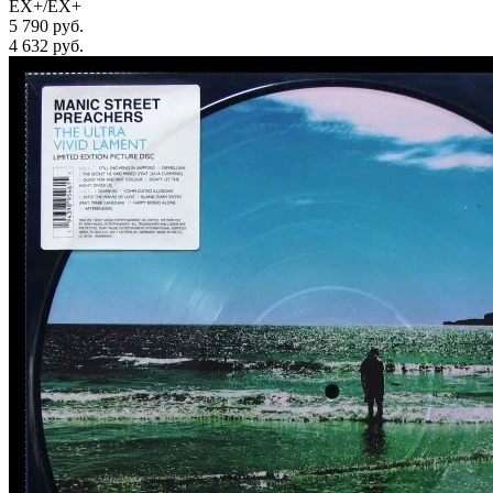
EX+/EX+
5 790 руб.
4 632
руб.