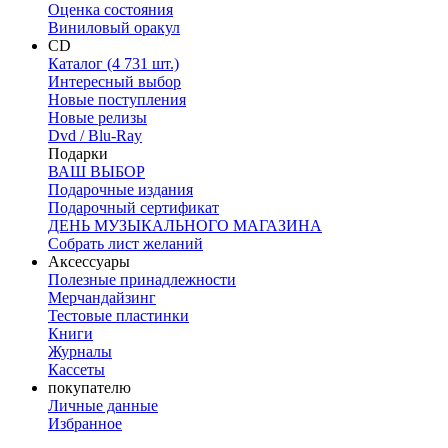
Оценка состояния
Виниловый оракул
CD
Каталог (4 731 шт.)
Интересный выбор
Новые поступления
Новые релизы
Dvd / Blu-Ray
Подарки
ВАШ ВЫБОР
Подарочные издания
Подарочный сертификат
ДЕНЬ МУЗЫКАЛЬНОГО МАГАЗИНА
Собрать лист желаний
Аксессуары
Полезные принадлежности
Мерчандайзинг
Тестовые пластинки
Книги
Журналы
Кассеты
покупателю
Личные данные
Избранное