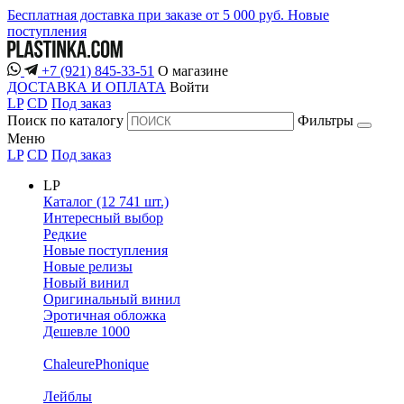
Бесплатная доставка при заказе от 5 000 руб.
Новые
поступления
+7 (921) 845-33-51
О магазине
ДОСТАВКА И ОПЛАТА
Войти
LP
CD
Под заказ
Поиск по каталогу
Фильтры
Меню
LP
CD
Под заказ
LP
Каталог (12 741 шт.)
Интересный выбор
Редкие
Новые поступления
Новые релизы
Новый винил
Оригинальный винил
Эротичная обложка
Дешевле 1000
ChaleurePhonique
Лейблы