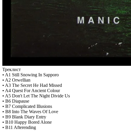
Треклист
• A1 Still Snowing In Sapporo
• A2 Orwellian
• A3 The Secret He Had Missed
• A4 Quest For Ancient Colour
• A5 Don't Let The Night Divide Us
• B6 Diapause
• B7 Complicated Illusions
• B8 Into The Waves Of Love
• B9 Blank Diary Entry
• B10 Happy Bored Alone
• B11 Afterending