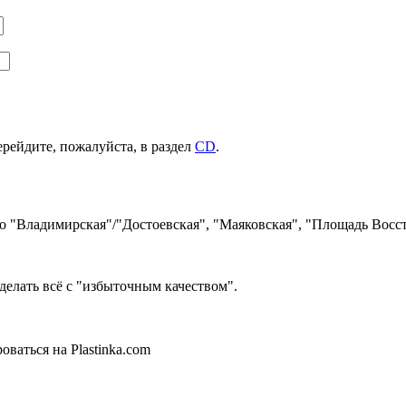
ерейдите, пожалуйста, в раздел
CD
.
ро "Владимирская"/"Достоевская", "Маяковская", "Площадь Восст
делать всё с "избыточным качеством".
ваться на Plastinka.com