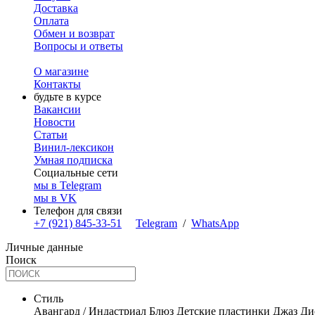
Доставка
Оплата
Обмен и возврат
Вопросы и ответы
О магазине
Контакты
будьте в курсе
Вакансии
Новости
Статьи
Винил-лексикон
Умная подписка
Социальные сети
мы в Telegram
мы в VK
Телефон для связи
+7 (921) 845-33-51
Telegram
/
WhatsApp
Личные данные
Поиск
Стиль
Авангард / Индастриал
Блюз
Детские пластинки
Джаз
Ди