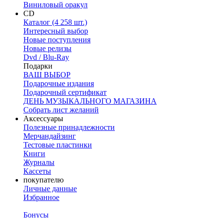
Виниловый оракул
CD
Каталог (4 258 шт.)
Интересный выбор
Новые поступления
Новые релизы
Dvd / Blu-Ray
Подарки
ВАШ ВЫБОР
Подарочные издания
Подарочный сертификат
ДЕНЬ МУЗЫКАЛЬНОГО МАГАЗИНА
Собрать лист желаний
Аксессуары
Полезные принадлежности
Мерчандайзинг
Тестовые пластинки
Книги
Журналы
Кассеты
покупателю
Личные данные
Избранное
Бонусы