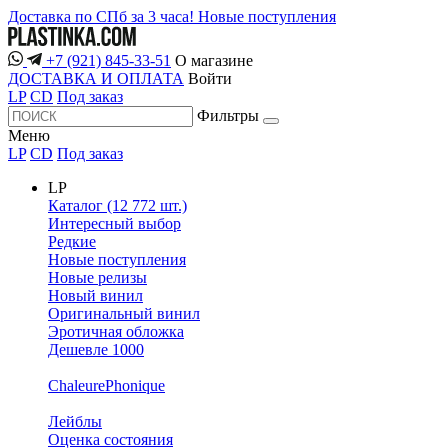
Доставка по СПб за 3 часа!
Новые поступления
+7 (921) 845-33-51
О магазине
ДОСТАВКА И ОПЛАТА
Войти
LP
CD
Под заказ
Фильтры
Меню
LP
CD
Под заказ
LP
Каталог (12 772 шт.)
Интересный выбор
Редкие
Новые поступления
Новые релизы
Новый винил
Оригинальный винил
Эротичная обложка
Дешевле 1000
ChaleurePhonique
Лейблы
Оценка состояния