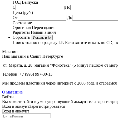
ГОД Выпуска
С
|
По
Цена (руб.)
От
|
До
Состояние
Оригинал
Переиздание
Раритеты
Новый винил
Сбросить
Искать в lp
Поиск только по разделу LP. Если хотите искать по CD, п
Магазин
Наш магазин в Санкт-Петербурге
Ул. Марата, д. 28, магазин "Фонотека" (5 минут пешком от мет
Телефон: +7 (995) 997-30-13
Мы продаем пластинки через интернет c 2008 года и стараемся 
О магазине
Войти
Вы можете зайти в уже существующий аккаунт или зарегистриро
Вход
в аккаунт
Зарегистрироваться
Вход
в аккаунт