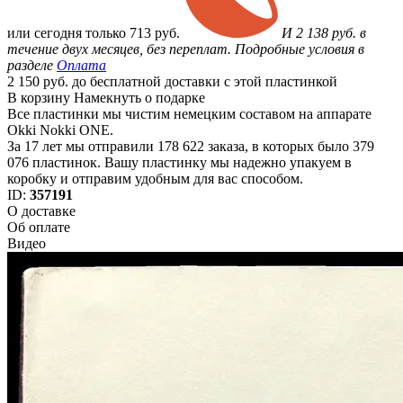
или
сегодня только
713 руб.
И 2 138 руб. в
течение двух месяцев, без переплат. Подробные условия в
разделе
Оплата
2 150 руб. до бесплатной доставки с этой пластинкой
В корзину
Намекнуть о подарке
Все пластинки мы чистим немецким составом на аппарате
Okki Nokki ONE.
За 17 лет мы отправили 178 622 заказа, в которых было 379
076 пластинок. Вашу пластинку мы надежно упакуем в
коробку и отправим удобным для вас способом.
ID:
357191
О доставке
Об оплате
Видео