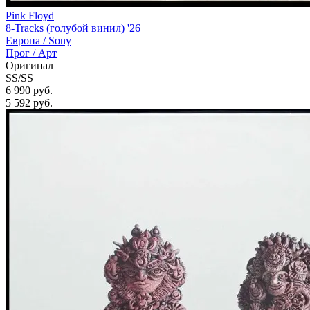
Pink Floyd
8-Tracks (голубой винил) '26
Европа /
Sony
Прог / Арт
Оригинал
SS/SS
6 990 руб.
5 592
руб.