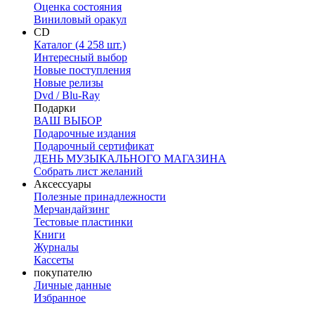
Оценка состояния
Виниловый оракул
CD
Каталог (4 258 шт.)
Интересный выбор
Новые поступления
Новые релизы
Dvd / Blu-Ray
Подарки
ВАШ ВЫБОР
Подарочные издания
Подарочный сертификат
ДЕНЬ МУЗЫКАЛЬНОГО МАГАЗИНА
Собрать лист желаний
Аксессуары
Полезные принадлежности
Мерчандайзинг
Тестовые пластинки
Книги
Журналы
Кассеты
покупателю
Личные данные
Избранное