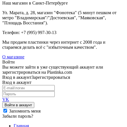
Наш магазин в Санкт-Петербурге
Ул. Марата, д. 28, магазин "Фонотека" (5 минут пешком от
метро "Владимирская"/"Достоевская", "Маяковская",
"Площадь Восстания").
Телефон: +7 (995) 997-30-13
Мы продаем пластинки через интернет c 2008 года и
стараемся делать всё с "избыточным качеством".
О магазине
Войти
Вы можете зайти в уже существующий аккаунт или
зарегистрироваться на Plastinka.com
Вход
в аккаунт
Зарегистрироваться
Вход
в аккаунт
VK
Войти в аккаунт
Запомнить меня
Забыли пароль?
Главная