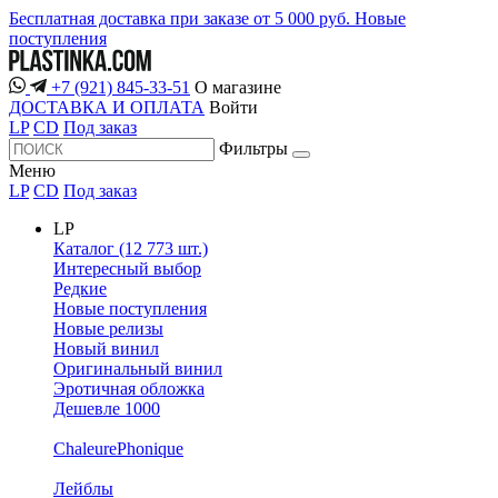
Бесплатная доставка при заказе от 5 000 руб.
Новые
поступления
+7 (921) 845-33-51
О магазине
ДОСТАВКА И ОПЛАТА
Войти
LP
CD
Под заказ
Фильтры
Меню
LP
CD
Под заказ
LP
Каталог (12 773 шт.)
Интересный выбор
Редкие
Новые поступления
Новые релизы
Новый винил
Оригинальный винил
Эротичная обложка
Дешевле 1000
ChaleurePhonique
Лейблы