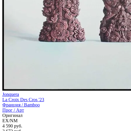
Jonquera
La Croix Des Cros '23
Франция /
Bamboo
Прог / Арт
Оригинал
EX/NM
4 590 руб.