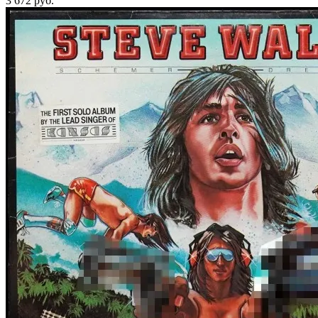
3 672
руб.