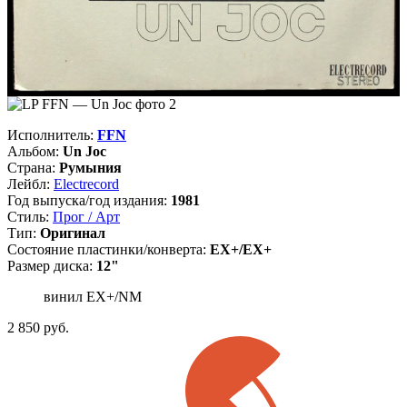
Исполнитель:
FFN
Альбом:
Un Joc
Страна:
Румыния
Лейбл:
Electrecord
Год выпуска/год издания:
1981
Стиль:
Прог / Арт
Тип:
Оригинал
Состояние пластинки/конверта:
EX+/EX+
Размер диска:
12"
винил EX+/NM
2 850
руб.