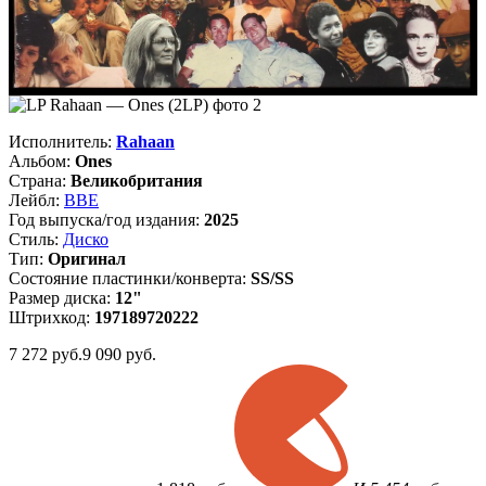
Исполнитель:
Rahaan
Альбом:
Ones
Страна:
Великобритания
Лейбл:
BBE
Год выпуска/год издания:
2025
Стиль:
Диско
Тип:
Оригинал
Состояние пластинки/конверта:
SS/SS
Размер диска:
12"
Штрихкод:
197189720222
7 272
руб.
9 090 руб.