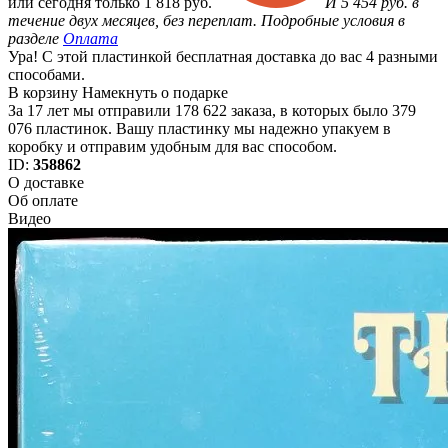
или
сегодня только
1 818 руб.
И 5 454 руб. в
течение двух месяцев, без переплат. Подробные условия в
разделе
Оплата
Ура! С этой пластинкой бесплатная доставка до вас 4 разными
способами.
В корзину
Намекнуть о подарке
За 17 лет мы отправили 178 622 заказа, в которых было 379
076 пластинок. Вашу пластинку мы надежно упакуем в
коробку и отправим удобным для вас способом.
ID:
358862
О доставке
Об оплате
Видео