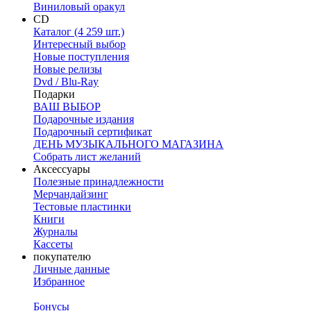
Виниловый оракул
CD
Каталог (4 259 шт.)
Интересный выбор
Новые поступления
Новые релизы
Dvd / Blu-Ray
Подарки
ВАШ ВЫБОР
Подарочные издания
Подарочный сертификат
ДЕНЬ МУЗЫКАЛЬНОГО МАГАЗИНА
Собрать лист желаний
Аксессуары
Полезные принадлежности
Мерчандайзинг
Тестовые пластинки
Книги
Журналы
Кассеты
покупателю
Личные данные
Избранное
Бонусы