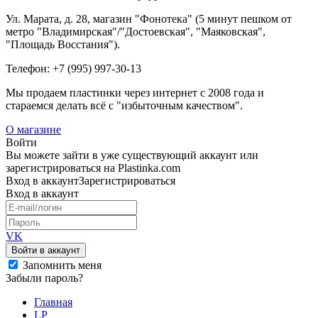
Ул. Марата, д. 28, магазин "Фонотека" (5 минут пешком от
метро "Владимирская"/"Достоевская", "Маяковская",
"Площадь Восстания").
Телефон: +7 (995) 997-30-13
Мы продаем пластинки через интернет c 2008 года и
стараемся делать всё с "избыточным качеством".
О магазине
Войти
Вы можете зайти в уже существующий аккаунт или
зарегистрироваться на Plastinka.com
Вход
в аккаунт
Зарегистрироваться
Вход
в аккаунт
VK
Войти в аккаунт
Запомнить меня
Забыли пароль?
Главная
LP