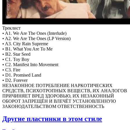
Треклист
• A1. We Are The Ones (Interlude)
• A2. We Are The Ones (LP Version)
• A3. City Rain Supreme
• B1. What You Are To Me
• B2. Star Seed
• C1. Toy Boy
• C2. Manifest Into Movement
• C3. Fire
• D1. Promised Land
• D2. Forever
НЕЗАКОННОЕ ПОТРЕБЛЕНИЕ НАРКОТИЧЕСКИХ
СРЕДСТВ, ПСИХОТРОПНЫХ ВЕЩЕСТВ, ИХ АНАЛОГОВ
ПРИЧИНЯЕТ ВРЕД ЗДОРОВЬЮ, ИХ НЕЗАКОННЫЙ
ОБОРОТ ЗАПРЕЩЁН И ВЛЕЧЁТ УСТАНОВЛЕННУЮ
ЗАКОНОДАТЕЛЬСТВОМ ОТВЕТСТВЕННОСТЬ
Другие пластинки в этом стиле