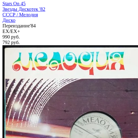
Stars On 45
Звезды Дискотек '82
СССР /
Мелодия
Диско
Переиздание'84
EX/EX+
990 руб.
792
руб.