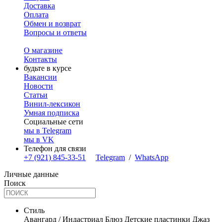
Доставка
Оплата
Обмен и возврат
Вопросы и ответы
О магазине
Контакты
будьте в курсе
Вакансии
Новости
Статьи
Винил-лексикон
Умная подписка
Социальные сети
мы в Telegram
мы в VK
Телефон для связи
+7 (921) 845-33-51
Telegram
/
WhatsApp
Личные данные
Поиск
Стиль
Авангард / Индастриал
Блюз
Детские пластинки
Джаз