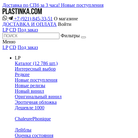
Доставка по СПб за 3 часа!
Новые поступления
+7 (921) 845-33-51
О магазине
ДОСТАВКА И ОПЛАТА
Войти
LP
CD
Под заказ
Фильтры
Меню
LP
CD
Под заказ
LP
Каталог (12 786 шт.)
Интересный выбор
Редкие
Новые поступления
Новые релизы
Новый винил
Оригинальный винил
Эротичная обложка
Дешевле 1000
ChaleurePhonique
Лейблы
Оценка состояния