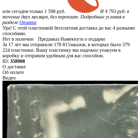
или
сегодня только
1 598 руб.
И 4 793 руб. в
течение двух месяцев, без переплат. Подробные условия в
разделе
Оплата
Ура! С этой пластинкой бесплатная доставка до вас 4 разными
способами.
Нет в наличии
Предзаказ
Намекнуть о подарке
За 17 лет мы отправили 178 815заказов, в которых было 379
224 пластинки. Вашу пластинку мы надежно упакуем в
коробку и отправим удобным для вас способом.
ID:
358908
О доставке
Об оплате
Видео