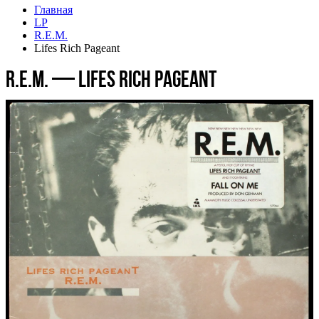
Главная
LP
R.E.M.
Lifes Rich Pageant
R.E.M. — Lifes Rich Pageant