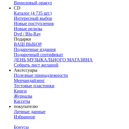
Виниловый оракул
CD
Каталог (4 735 шт.)
Интересный выбор
Новые поступления
Новые релизы
Dvd / Blu-Ray
Подарки
ВАШ ВЫБОР
Подарочные издания
Подарочный сертификат
ДЕНЬ МУЗЫКАЛЬНОГО МАГАЗИНА
Собрать лист желаний
Аксессуары
Полезные принадлежности
Мерчандайзинг
Тестовые пластинки
Книги
Журналы
Кассеты
покупателю
Личные данные
Избранное
Бонусы