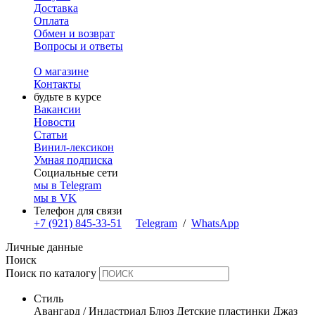
Доставка
Оплата
Обмен и возврат
Вопросы и ответы
О магазине
Контакты
будьте в курсе
Вакансии
Новости
Статьи
Винил-лексикон
Умная подписка
Социальные сети
мы в Telegram
мы в VK
Телефон для связи
+7 (921) 845-33-51
Telegram
/
WhatsApp
Личные данные
Поиск
Поиск по каталогу
Стиль
Авангард / Индастриал
Блюз
Детские пластинки
Джаз