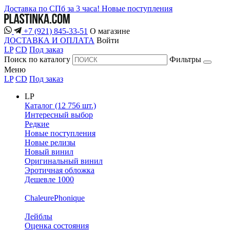
Доставка по СПб за 3 часа!
Новые поступления
+7 (921) 845-33-51
О магазине
ДОСТАВКА И ОПЛАТА
Войти
LP
CD
Под заказ
Поиск по каталогу
Фильтры
Меню
LP
CD
Под заказ
LP
Каталог (12 756 шт.)
Интересный выбор
Редкие
Новые поступления
Новые релизы
Новый винил
Оригинальный винил
Эротичная обложка
Дешевле 1000
ChaleurePhonique
Лейблы
Оценка состояния