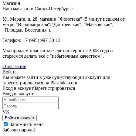
Магазин
Наш магазин в Санкт-Петербурге
Ул. Марата, д. 28, магазин "Фонотека" (5 минут пешком от
метро "Владимирская"/"Достоевская", "Маяковская",
"Площадь Восстания").
Телефон: +7 (995) 997-30-13
Мы продаем пластинки через интернет c 2008 года и
стараемся делать всё с "избыточным качеством".
О магазине
Войти
Вы можете зайти в уже существующий аккаунт или
зарегистрироваться на Plastinka.com
Вход
в аккаунт
Зарегистрироваться
Вход
в аккаунт
VK
Войти в аккаунт
Запомнить меня
Забыли пароль?