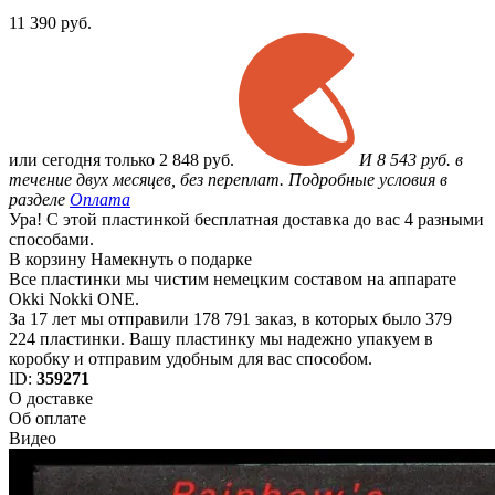
11 390
руб.
или
сегодня только
2 848 руб.
И 8 543 руб. в
течение двух месяцев, без переплат. Подробные условия в
разделе
Оплата
Ура! С этой пластинкой бесплатная доставка до вас 4 разными
способами.
В корзину
Намекнуть о подарке
Все пластинки мы чистим немецким составом на аппарате
Okki Nokki ONE.
За 17 лет мы отправили 178 791 заказ, в которых было 379
224 пластинки. Вашу пластинку мы надежно упакуем в
коробку и отправим удобным для вас способом.
ID:
359271
О доставке
Об оплате
Видео