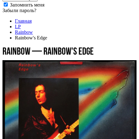
Запомнить меня
Забыли пароль?
Главная
LP
Rainbow
Rainbow's Edge
Rainbow — Rainbow's Edge