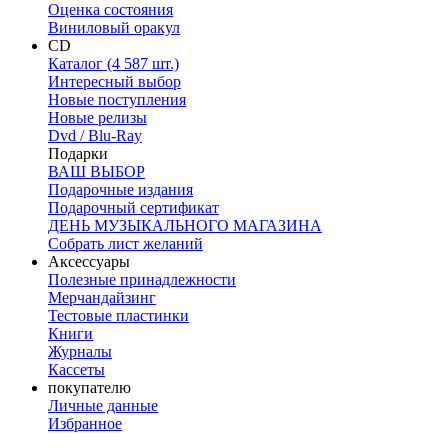
Оценка состояния
Виниловый оракул
CD
Каталог (4 587 шт.)
Интересный выбор
Новые поступления
Новые релизы
Dvd / Blu-Ray
Подарки
ВАШ ВЫБОР
Подарочные издания
Подарочный сертификат
ДЕНЬ МУЗЫКАЛЬНОГО МАГАЗИНА
Собрать лист желаний
Аксессуары
Полезные принадлежности
Мерчандайзинг
Тестовые пластинки
Книги
Журналы
Кассеты
покупателю
Личные данные
Избранное