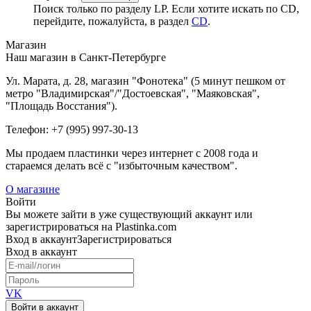
Поиск только по разделу LP. Если хотите искать по CD,
перейдите, пожалуйста, в раздел
CD
.
Магазин
Наш магазин в Санкт-Петербурге
Ул. Марата, д. 28, магазин "Фонотека" (5 минут пешком от
метро "Владимирская"/"Достоевская", "Маяковская",
"Площадь Восстания").
Телефон: +7 (995) 997-30-13
Мы продаем пластинки через интернет c 2008 года и
стараемся делать всё с "избыточным качеством".
О магазине
Войти
Вы можете зайти в уже существующий аккаунт или
зарегистрироваться на Plastinka.com
Вход
в аккаунт
Зарегистрироваться
Вход
в аккаунт
VK
Войти в аккаунт