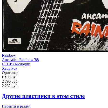
Rainbow
Ансамбль Rainbow '88
СССР /
Мелодия
Хард Рок
Оригинал
EX+/EX+
2 790 руб.
2 232
руб.
Другие пластинки в этом стиле
Перейти
в раздел