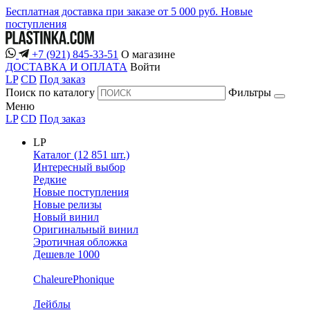
Бесплатная доставка при заказе от 5 000 руб.
Новые
поступления
+7 (921) 845-33-51
О магазине
ДОСТАВКА И ОПЛАТА
Войти
LP
CD
Под заказ
Поиск по каталогу
Фильтры
Меню
LP
CD
Под заказ
LP
Каталог (12 851 шт.)
Интересный выбор
Редкие
Новые поступления
Новые релизы
Новый винил
Оригинальный винил
Эротичная обложка
Дешевле 1000
ChaleurePhonique
Лейблы