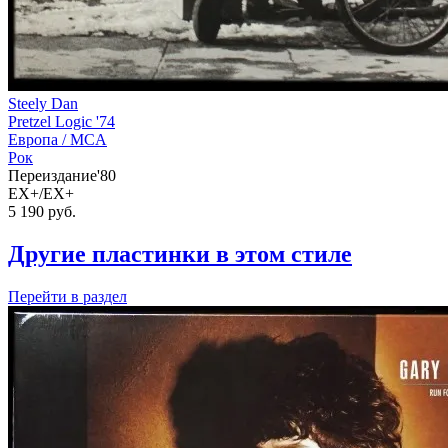
Steely Dan
Pretzel Logic '74
Европа /
MCA
Рок
Переиздание'80
EX+/EX+
5 190
руб.
Другие пластинки в этом стиле
Перейти
в раздел