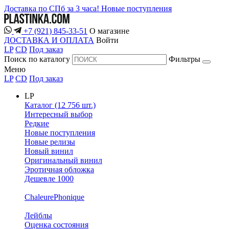
Доставка по СПб за 3 часа!
Новые поступления
+7 (921) 845-33-51
О магазине
ДОСТАВКА И ОПЛАТА
Войти
LP
CD
Под заказ
Поиск по каталогу
Фильтры
Меню
LP
CD
Под заказ
LP
Каталог (12 756 шт.)
Интересный выбор
Редкие
Новые поступления
Новые релизы
Новый винил
Оригинальный винил
Эротичная обложка
Дешевле 1000
ChaleurePhonique
Лейблы
Оценка состояния