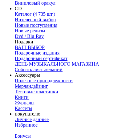
Виниловый оракул
CD
Каталог (4 735 шт.)
Интересный выбор
Новые поступления
Новые релизы
Dvd / Blu-Ray
Подарки
ВАШ ВЫБОР
Подарочные издания
Подарочный сертификат
ДЕНЬ МУЗЫКАЛЬНОГО МАГАЗИНА
Собрать лист желаний
Аксессуары
Полезные принадлежности
Мерчандайзинг
Тестовые пластинки
Книги
Журналы
Кассеты
покупателю
Личные данные
Избранное
Бонусы