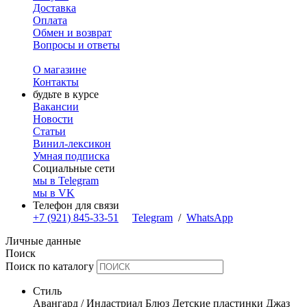
Доставка
Оплата
Обмен и возврат
Вопросы и ответы
О магазине
Контакты
будьте в курсе
Вакансии
Новости
Статьи
Винил-лексикон
Умная подписка
Социальные сети
мы в Telegram
мы в VK
Телефон для связи
+7 (921) 845-33-51
Telegram
/
WhatsApp
Личные данные
Поиск
Поиск по каталогу
Стиль
Авангард / Индастриал
Блюз
Детские пластинки
Джаз