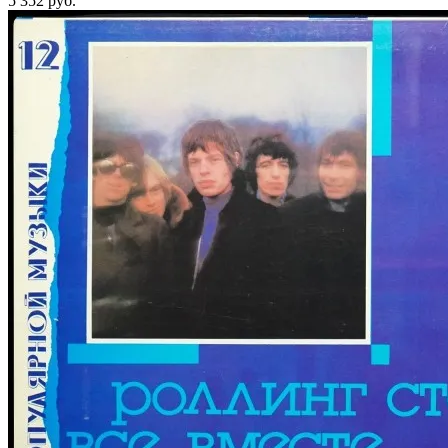
5 352
руб.