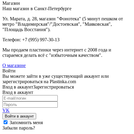
Магазин
Наш магазин в Санкт-Петербурге
Ул. Марата, д. 28, магазин "Фонотека" (5 минут пешком от
метро "Владимирская"/"Достоевская", "Маяковская",
"Площадь Восстания").
Телефон: +7 (995) 997-30-13
Мы продаем пластинки через интернет c 2008 года и
стараемся делать всё с "избыточным качеством".
О магазине
Войти
Вы можете зайти в уже существующий аккаунт или
зарегистрироваться на Plastinka.com
Вход
в аккаунт
Зарегистрироваться
Вход
в аккаунт
VK
Войти в аккаунт
Запомнить меня
Забыли пароль?