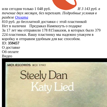
или
сегодня только
1 048 руб.
И 3 143 руб. в
течение двух месяцев, без переплат. Подробные условия в
разделе
Оплата
810 руб. до бесплатной доставки с этой пластинкой
Нет в наличии
Предзаказ
Намекнуть о подарке
За 17 лет мы отправили 178 815заказов, в которых было 379
224 пластинки. Вашу пластинку мы надежно упакуем в
коробку и отправим удобным для вас способом.
ID:
359457
О доставке
Об оплате
Видео