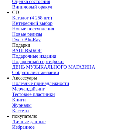
Оценка состояния
Виниловый оракул
CD
Каталог (4 258 шт.)
Интересный выбор
Новые поступления
Новые релизы
Dvd / Blu-Ray
Подарки
ВАШ ВЫБОР
Подарочные издания
Подарочный сертификат
ДЕНЬ МУЗЫКАЛЬНОГО МАГАЗИНА
Собрать лист желаний
Аксессуары
Полезные принадлежности
Мерчандайзинг
Тестовые пластинки
Книги
Журналы
Кассеты
покупателю
Личные данные
Избранное