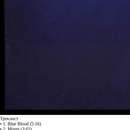
Треклист
• 1. Blue Blood (5:16)
• 2. Miami (3:42)