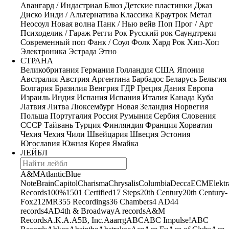
Авангард / Индастриал
Блюз
Детские пластинки
Джаз
Диско
Инди / Альтернатива
Классика
Краутрок
Метал
Неосоул
Новая волна
Панк / Нью вейв
Поп
Прог / Арт
Психоделик / Гараж
Регги
Рок
Русский рок
Саундтреки
Современный поп
Фанк / Соул
Фолк
Хард Рок
Хип-Хоп
Электроника
Эстрада
Этно
СТРАНА
Великобритания
Германия
Голландия
США
Япония
Австралия
Австрия
Аргентина
Барбадос
Беларусь
Бельгия
Болгария
Бразилия
Венгрия
ГДР
Греция
Дания
Европа
Израиль
Индия
Испания
Испания
Италия
Канада
Куба
Латвия
Литва
Люксембург
Новая Зеландия
Норвегия
Польша
Португалия
Россия
Румыния
Сербия
Словения
СССР
Тайвань
Турция
Финляндия
Франция
Хорватия
Чехия
Чехия
Чили
Швейцария
Швеция
Эстония
Югославия
Южная Корея
Ямайка
ЛЕЙБЛ
A&M
Atlantic
Blue
Note
Brain
Capitol
Charisma
Chrysalis
Columbia
Decca
ECM
Elektr
Records
100%
1501 Certified
17 Steps
20th Century
20th Century-
Fox
21
2MR
355 Recordings
36 Chambers
4 AD
44
records
4AD
4th & Broadway
A records
A&M
Records
A.K.A.
A5B, Inc.
Aaarrg
ABC
ABC Impulse!
ABC