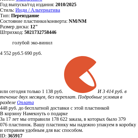
Год выпуска/год издания:
2010/2025
Стиль:
Инди / Альтернатива
Тип:
Переиздание
Состояние пластинки/конверта:
NM/NM
Размер диска:
12"
Штрихкод:
5021732758446
голубой эко-винил
4 552
руб.
5 690 руб.
или
сегодня только
1 138 руб.
И 3 414 руб. в
течение двух месяцев, без переплат. Подробные условия в
разделе
Оплата
448 руб. до бесплатной доставки с этой пластинкой
В корзину
Намекнуть о подарке
За 17 лет мы отправили 178 622 заказа, в которых было 379
076 пластинок. Вашу пластинку мы надежно упакуем в коробку
и отправим удобным для вас способом.
ID:
365917