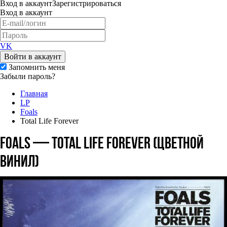
Вход
в аккаунт
Зарегистрироваться
Вход
в аккаунт
VK
Войти в аккаунт
Запомнить меня
Забыли пароль?
Главная
LP
Foals
Total Life Forever
Foals — Total Life Forever (цветной
винил)