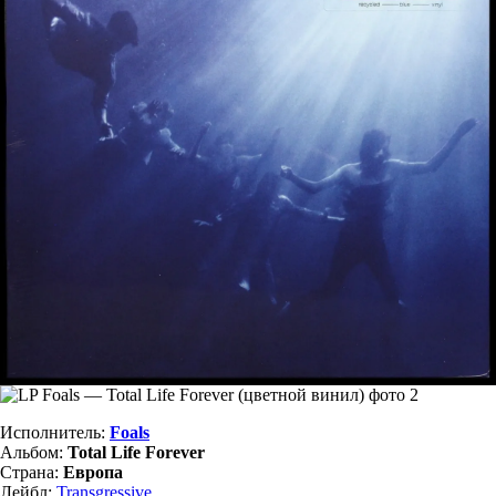
Исполнитель:
Foals
Альбом:
Total Life Forever
Страна:
Европа
Лейбл:
Transgressive