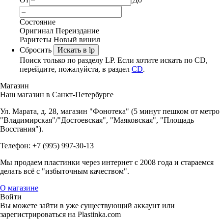
Состояние
Оригинал
Переиздание
Раритеты
Новый винил
Сбросить
Искать в lp
Поиск только по разделу LP. Если хотите искать по CD,
перейдите, пожалуйста, в раздел
CD
.
Магазин
Наш магазин в Санкт-Петербурге
Ул. Марата, д. 28, магазин "Фонотека" (5 минут пешком от метро
"Владимирская"/"Достоевская", "Маяковская", "Площадь
Восстания").
Телефон: +7 (995) 997-30-13
Мы продаем пластинки через интернет c 2008 года и стараемся
делать всё с "избыточным качеством".
О магазине
Войти
Вы можете зайти в уже существующий аккаунт или
зарегистрироваться на Plastinka.com