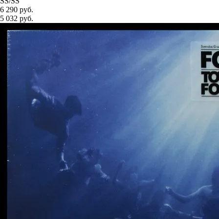
SS/SS
6 290 руб.
5 032
руб.