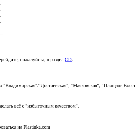
ерейдите, пожалуйста, в раздел
CD
.
ро "Владимирская"/"Достоевская", "Маяковская", "Площадь Восст
делать всё с "избыточным качеством".
ваться на Plastinka.com