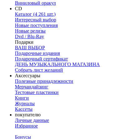
Виниловый оракул
CD
Каталог (4 261 шт.)
Интересный выбор
Новые поступления
Новые релизы
Dvd / Blu-Ray
Подарки
ВАШ ВЫБОР
Подарочные издания
Подарочный сертификат
ДЕНЬ МУЗЫКАЛЬНОГО МАГАЗИНА
Собрать лист желаний
Аксессуары
Полезные принадлежности
Мерчандайзинг
Тестовые пластинки
Книги
Журналы
Кассеты
покупателю
Личные данные
Избранное
Бонусы