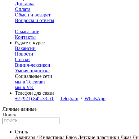
Доставка
Оплата
Обмен и возврат
Вопросы и ответы
О магазине
Контакты
будьте в курсе
Вакансии
Новости
Статьи
Винил-лексикон
Умная подписка
Социальные сети
мы в Telegram
мы в VK
Телефон для связи
+7 (921) 845-33-51
Telegram
/
WhatsApp
Личные данные
Поиск
Стиль
Авангард / Индастриал
Блюз
Детские пластинки
Джаз
Ди