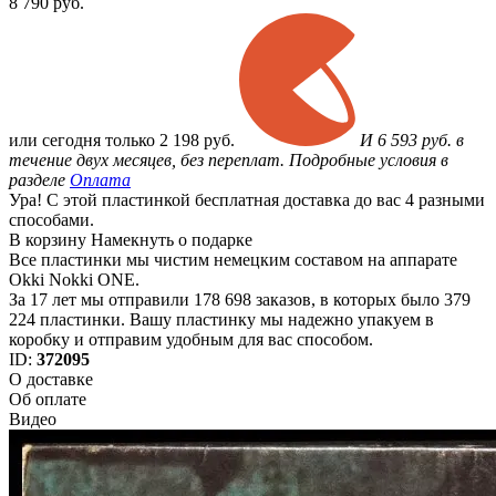
8 790
руб.
или
сегодня только
2 198 руб.
И 6 593 руб. в
течение двух месяцев, без переплат. Подробные условия в
разделе
Оплата
Ура! С этой пластинкой бесплатная доставка до вас 4 разными
способами.
В корзину
Намекнуть о подарке
Все пластинки мы чистим немецким составом на аппарате
Okki Nokki ONE.
За 17 лет мы отправили 178 698 заказов, в которых было 379
224 пластинки. Вашу пластинку мы надежно упакуем в
коробку и отправим удобным для вас способом.
ID:
372095
О доставке
Об оплате
Видео