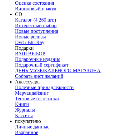
Оценка состояния
Виниловый оракул
CD
Каталог (4 260 шт.)
Интересный выбор
Новые поступления
Новые релизы
Dvd / Blu-Ray
Подарки
ВАШ ВЫБОР
Подарочные издания
Подарочный сертификат
ДЕНЬ МУЗЫКАЛЬНОГО МАГАЗИНА
Собрать лист желаний
Аксессуары
Полезные принадлежности
Мерчандайзинг
Тестовые пластинки
Книги
Журналы
Кассеты
покупателю
Личные данные
Избранное