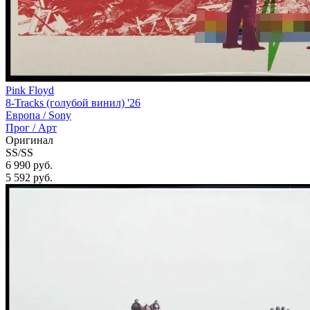
Pink Floyd
8-Tracks (голубой винил) '26
Европа /
Sony
Прог / Арт
Оригинал
SS/SS
6 990 руб.
5 592
руб.