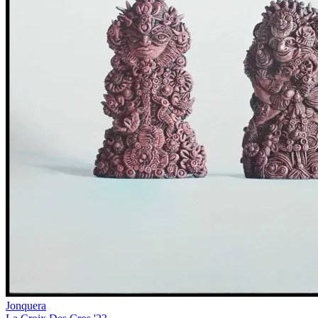
Jonquera