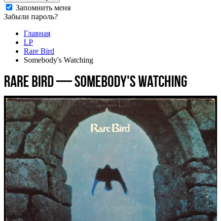
Запомнить меня
Забыли пароль?
Главная
LP
Rare Bird
Somebody's Watching
Rare Bird — Somebody's Watching