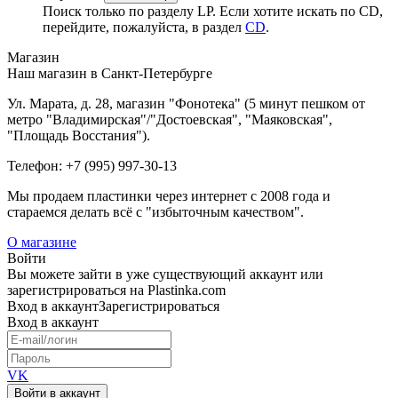
Поиск только по разделу LP. Если хотите искать по CD,
перейдите, пожалуйста, в раздел
CD
.
Магазин
Наш магазин в Санкт-Петербурге
Ул. Марата, д. 28, магазин "Фонотека" (5 минут пешком от
метро "Владимирская"/"Достоевская", "Маяковская",
"Площадь Восстания").
Телефон: +7 (995) 997-30-13
Мы продаем пластинки через интернет c 2008 года и
стараемся делать всё с "избыточным качеством".
О магазине
Войти
Вы можете зайти в уже существующий аккаунт или
зарегистрироваться на Plastinka.com
Вход
в аккаунт
Зарегистрироваться
Вход
в аккаунт
VK
Войти в аккаунт