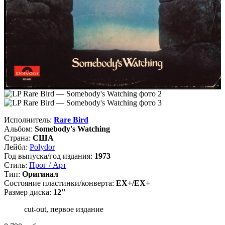
Исполнитель:
Rare Bird
Альбом:
Somebody's Watching
Страна:
США
Лейбл:
Polydor
Год выпуска/год издания:
1973
Стиль:
Прог / Арт
Тип:
Оригинал
Состояние пластинки/конверта:
EX+/EX+
Размер диска:
12"
cut-out, первое издание