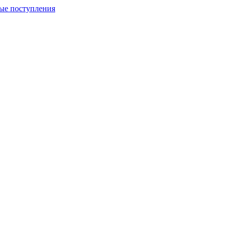
ые поступления