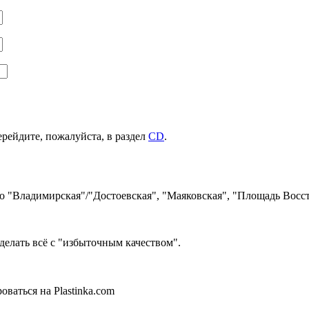
ерейдите, пожалуйста, в раздел
CD
.
ро "Владимирская"/"Достоевская", "Маяковская", "Площадь Восст
делать всё с "избыточным качеством".
ваться на Plastinka.com