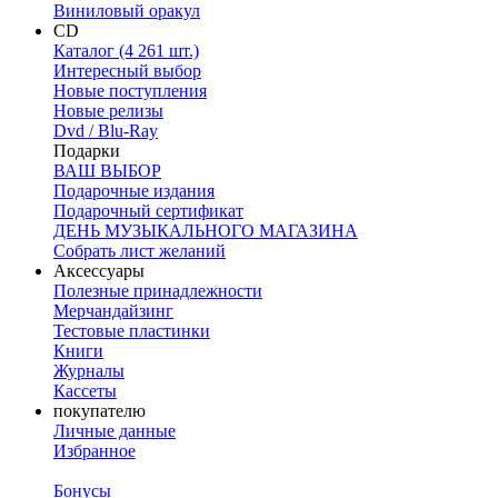
Виниловый оракул
CD
Каталог (4 261 шт.)
Интересный выбор
Новые поступления
Новые релизы
Dvd / Blu-Ray
Подарки
ВАШ ВЫБОР
Подарочные издания
Подарочный сертификат
ДЕНЬ МУЗЫКАЛЬНОГО МАГАЗИНА
Собрать лист желаний
Аксессуары
Полезные принадлежности
Мерчандайзинг
Тестовые пластинки
Книги
Журналы
Кассеты
покупателю
Личные данные
Избранное
Бонусы