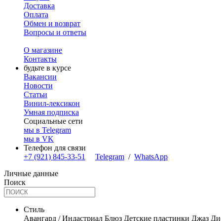
Доставка
Оплата
Обмен и возврат
Вопросы и ответы
О магазине
Контакты
будьте в курсе
Вакансии
Новости
Статьи
Винил-лексикон
Умная подписка
Социальные сети
мы в Telegram
мы в VK
Телефон для связи
+7 (921) 845-33-51
Telegram
/
WhatsApp
Личные данные
Поиск
Стиль
Авангард / Индастриал
Блюз
Детские пластинки
Джаз
Ди