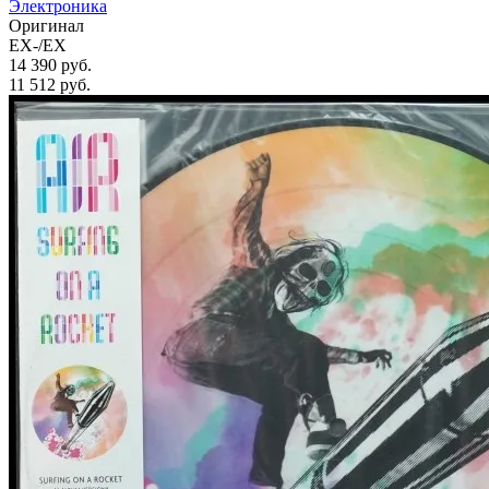
Электроника
Оригинал
EX-/EX
14 390 руб.
11 512
руб.