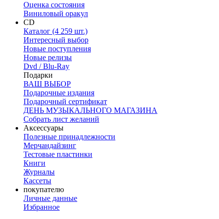
Оценка состояния
Виниловый оракул
CD
Каталог (4 259 шт.)
Интересный выбор
Новые поступления
Новые релизы
Dvd / Blu-Ray
Подарки
ВАШ ВЫБОР
Подарочные издания
Подарочный сертификат
ДЕНЬ МУЗЫКАЛЬНОГО МАГАЗИНА
Собрать лист желаний
Аксессуары
Полезные принадлежности
Мерчандайзинг
Тестовые пластинки
Книги
Журналы
Кассеты
покупателю
Личные данные
Избранное