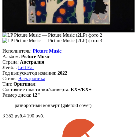
Исполнитель:
Picture Music
Альбом:
Picture Music
Страна:
Австралия
Лейбл:
Left Ear
Год выпуска/год издания:
2022
Стиль:
Электроника
Тип:
Оригинал
Состояние пластинки/конверта:
EX+/EX+
Размер диска:
12"
разворотный конверт (gatefold cover)
3 352
руб.
4 190 руб.