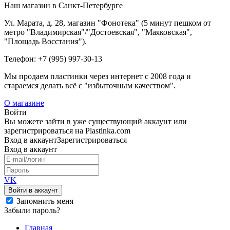
Наш магазин в Санкт-Петербурге
Ул. Марата, д. 28, магазин "Фонотека" (5 минут пешком от
метро "Владимирская"/"Достоевская", "Маяковская",
"Площадь Восстания").
Телефон: +7 (995) 997-30-13
Мы продаем пластинки через интернет c 2008 года и
стараемся делать всё с "избыточным качеством".
О магазине
Войти
Вы можете зайти в уже существующий аккаунт или
зарегистрироваться на Plastinka.com
Вход
в аккаунт
Зарегистрироваться
Вход
в аккаунт
VK
Войти в аккаунт
Запомнить меня
Забыли пароль?
Главная