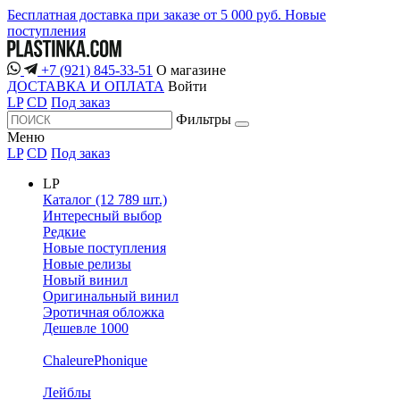
Бесплатная доставка при заказе от 5 000 руб.
Новые
поступления
+7 (921) 845-33-51
О магазине
ДОСТАВКА И ОПЛАТА
Войти
LP
CD
Под заказ
Фильтры
Меню
LP
CD
Под заказ
LP
Каталог (12 789 шт.)
Интересный выбор
Редкие
Новые поступления
Новые релизы
Новый винил
Оригинальный винил
Эротичная обложка
Дешевле 1000
ChaleurePhonique
Лейблы