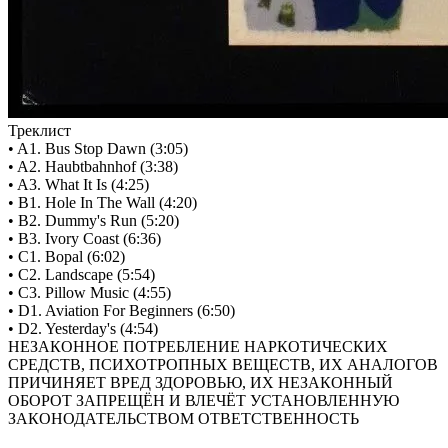
Треклист
• A1. Bus Stop Dawn (3:05)
• A2. Haubtbahnhof (3:38)
• A3. What It Is (4:25)
• B1. Hole In The Wall (4:20)
• B2. Dummy's Run (5:20)
• B3. Ivory Coast (6:36)
• C1. Bopal (6:02)
• C2. Landscape (5:54)
• C3. Pillow Music (4:55)
• D1. Aviation For Beginners (6:50)
• D2. Yesterday's (4:54)
НЕЗАКОННОЕ ПОТРЕБЛЕНИЕ НАРКОТИЧЕСКИХ
СРЕДСТВ, ПСИХОТРОПНЫХ ВЕЩЕСТВ, ИХ АНАЛОГОВ
ПРИЧИНЯЕТ ВРЕД ЗДОРОВЬЮ, ИХ НЕЗАКОННЫЙ
ОБОРОТ ЗАПРЕЩЁН И ВЛЕЧЁТ УСТАНОВЛЕННУЮ
ЗАКОНОДАТЕЛЬСТВОМ ОТВЕТСТВЕННОСТЬ