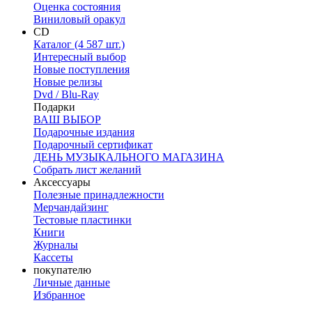
Оценка состояния
Виниловый оракул
CD
Каталог (4 587 шт.)
Интересный выбор
Новые поступления
Новые релизы
Dvd / Blu-Ray
Подарки
ВАШ ВЫБОР
Подарочные издания
Подарочный сертификат
ДЕНЬ МУЗЫКАЛЬНОГО МАГАЗИНА
Собрать лист желаний
Аксессуары
Полезные принадлежности
Мерчандайзинг
Тестовые пластинки
Книги
Журналы
Кассеты
покупателю
Личные данные
Избранное