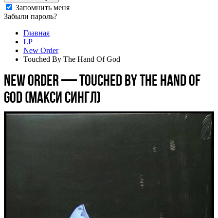
Запомнить меня
Забыли пароль?
Главная
LP
New Order
Touched By The Hand Of God
New Order — Touched By The Hand Of
God (макси сингл)