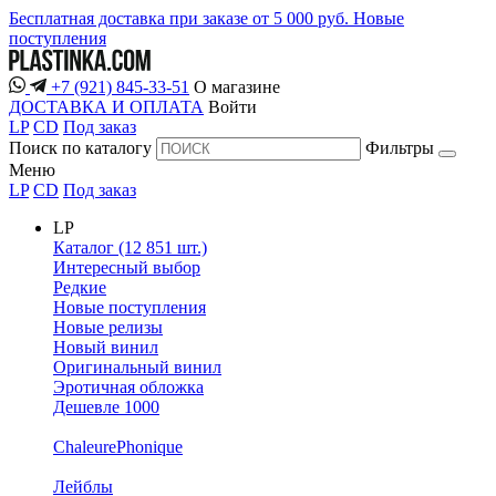
Бесплатная доставка при заказе от 5 000 руб.
Новые
поступления
+7 (921) 845-33-51
О магазине
ДОСТАВКА И ОПЛАТА
Войти
LP
CD
Под заказ
Поиск по каталогу
Фильтры
Меню
LP
CD
Под заказ
LP
Каталог (12 851 шт.)
Интересный выбор
Редкие
Новые поступления
Новые релизы
Новый винил
Оригинальный винил
Эротичная обложка
Дешевле 1000
ChaleurePhonique
Лейблы