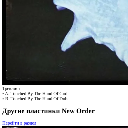
Треклист
• A. Touched By The Hand Of God
• B. Touched By The Hand Of Dub
Другие пластинки New Order
Перейти
в раздел