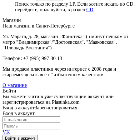
Поиск только по разделу LP. Если хотите искать по CD,
перейдите, пожалуйста, в раздел
CD
.
Магазин
Наш магазин в Санкт-Петербурге
Ул. Марата, д. 28, магазин "Фонотека" (5 минут пешком от
метро "Владимирская"/"Достоевская", "Маяковская",
"Площадь Восстания").
Телефон: +7 (995) 997-30-13
Мы продаем пластинки через интернет c 2008 года и
стараемся делать всё с "избыточным качеством".
О магазине
Войти
Вы можете зайти в уже существующий аккаунт или
зарегистрироваться на Plastinka.com
Вход
в аккаунт
Зарегистрироваться
Вход
в аккаунт
VK
Войти в аккаунт