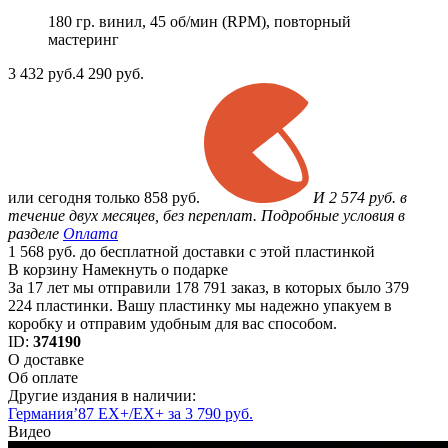
180 гр. винил, 45 об/мин (RPM), повторный
мастеринг
3 432
руб.
4 290 руб.
или
сегодня только
858 руб.
И 2 574 руб. в
течение двух месяцев, без переплат. Подробные условия в
разделе
Оплата
1 568 руб. до бесплатной доставки с этой пластинкой
В корзину
Намекнуть о подарке
За 17 лет мы отправили 178 791 заказ, в которых было 379
224 пластинки. Вашу пластинку мы надежно упакуем в
коробку и отправим удобным для вас способом.
ID:
374190
О доставке
Об оплате
Другие издания в наличии:
Германия’87 EX+/EX+ за 3 790 руб.
Видео