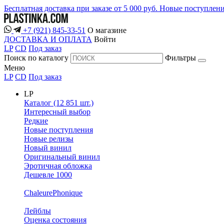
Бесплатная доставка при заказе от 5 000 руб.
Новые поступлен
+7 (921) 845-33-51
О магазине
ДОСТАВКА И ОПЛАТА
Войти
LP
CD
Под заказ
Поиск по каталогу
Фильтры
Меню
LP
CD
Под заказ
LP
Каталог (12 851 шт.)
Интересный выбор
Редкие
Новые поступления
Новые релизы
Новый винил
Оригинальный винил
Эротичная обложка
Дешевле 1000
ChaleurePhonique
Лейблы
Оценка состояния