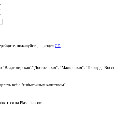
ерейдите, пожалуйста, в раздел
CD
.
ро "Владимирская"/"Достоевская", "Маяковская", "Площадь Восст
делать всё с "избыточным качеством".
ваться на Plastinka.com