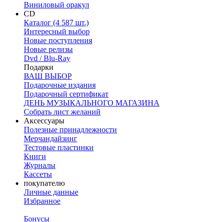
Виниловый оракул
CD
Каталог (4 587 шт.)
Интересный выбор
Новые поступления
Новые релизы
Dvd / Blu-Ray
Подарки
ВАШ ВЫБОР
Подарочные издания
Подарочный сертификат
ДЕНЬ МУЗЫКАЛЬНОГО МАГАЗИНА
Собрать лист желаний
Аксессуары
Полезные принадлежности
Мерчандайзинг
Тестовые пластинки
Книги
Журналы
Кассеты
покупателю
Личные данные
Избранное
Бонусы