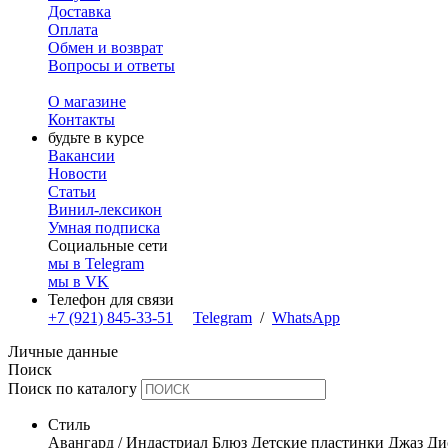
Доставка
Оплата
Обмен и возврат
Вопросы и ответы
О магазине
Контакты
будьте в курсе
Вакансии
Новости
Статьи
Винил-лексикон
Умная подписка
Социальные сети
мы в Telegram
мы в VK
Телефон для связи
+7 (921) 845-33-51
Telegram
/
WhatsApp
Личные данные
Поиск
Поиск по каталогу
Стиль
Авангард / Индастриал
Блюз
Детские пластинки
Джаз
Ди