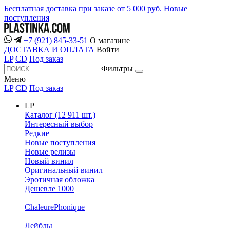
Бесплатная доставка при заказе от 5 000 руб.
Новые
поступления
+7 (921) 845-33-51
О магазине
ДОСТАВКА И ОПЛАТА
Войти
LP
CD
Под заказ
Фильтры
Меню
LP
CD
Под заказ
LP
Каталог (12 911 шт.)
Интересный выбор
Редкие
Новые поступления
Новые релизы
Новый винил
Оригинальный винил
Эротичная обложка
Дешевле 1000
ChaleurePhonique
Лейблы