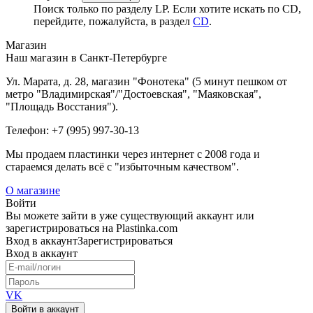
Поиск только по разделу LP. Если хотите искать по CD,
перейдите, пожалуйста, в раздел
CD
.
Магазин
Наш магазин в Санкт-Петербурге
Ул. Марата, д. 28, магазин "Фонотека" (5 минут пешком от
метро "Владимирская"/"Достоевская", "Маяковская",
"Площадь Восстания").
Телефон: +7 (995) 997-30-13
Мы продаем пластинки через интернет c 2008 года и
стараемся делать всё с "избыточным качеством".
О магазине
Войти
Вы можете зайти в уже существующий аккаунт или
зарегистрироваться на Plastinka.com
Вход
в аккаунт
Зарегистрироваться
Вход
в аккаунт
VK
Войти в аккаунт