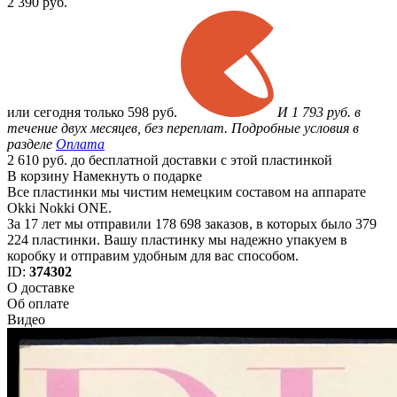
2 390
руб.
или
сегодня только
598 руб.
И 1 793 руб. в
течение двух месяцев, без переплат. Подробные условия в
разделе
Оплата
2 610 руб. до бесплатной доставки с этой пластинкой
В корзину
Намекнуть о подарке
Все пластинки мы чистим немецким составом на аппарате
Okki Nokki ONE.
За 17 лет мы отправили 178 698 заказов, в которых было 379
224 пластинки. Вашу пластинку мы надежно упакуем в
коробку и отправим удобным для вас способом.
ID:
374302
О доставке
Об оплате
Видео