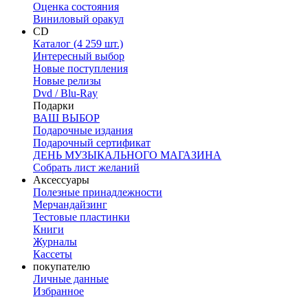
Оценка состояния
Виниловый оракул
CD
Каталог (4 259 шт.)
Интересный выбор
Новые поступления
Новые релизы
Dvd / Blu-Ray
Подарки
ВАШ ВЫБОР
Подарочные издания
Подарочный сертификат
ДЕНЬ МУЗЫКАЛЬНОГО МАГАЗИНА
Собрать лист желаний
Аксессуары
Полезные принадлежности
Мерчандайзинг
Тестовые пластинки
Книги
Журналы
Кассеты
покупателю
Личные данные
Избранное