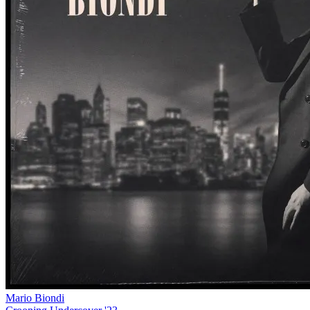
Mario Biondi