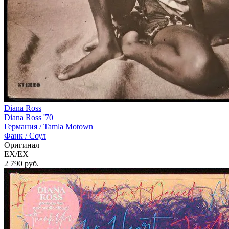
Diana Ross
Diana Ross '70
Германия /
Tamla Motown
Фанк / Соул
Оригинал
EX/EX
2 790
руб.