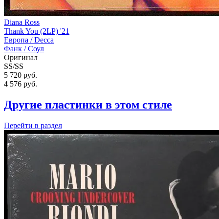
Diana Ross
Thank You (2LP) '21
Европа /
Decca
Фанк / Соул
Оригинал
SS/SS
5 720 руб.
4 576
руб.
Другие пластинки в этом стиле
Перейти
в раздел