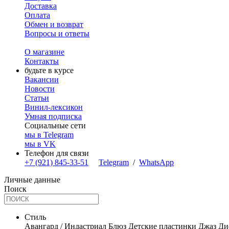
Доставка
Оплата
Обмен и возврат
Вопросы и ответы
О магазине
Контакты
будьте в курсе
Вакансии
Новости
Статьи
Винил-лексикон
Умная подписка
Социальные сети
мы в Telegram
мы в VK
Телефон для связи
+7 (921) 845-33-51
Telegram
/
WhatsApp
Личные данные
Поиск
Стиль
Авангард / Индастриал
Блюз
Детские пластинки
Джаз
Ди