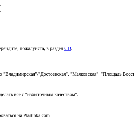
ерейдите, пожалуйста, в раздел
CD
.
ро "Владимирская"/"Достоевская", "Маяковская", "Площадь Восст
делать всё с "избыточным качеством".
ваться на Plastinka.com