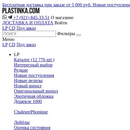
Бесплатная доставка при заказе от 5 000 руб.
Новые поступлен
+7 (921) 845-33-51
О магазине
ДОСТАВКА И ОПЛАТА
Войти
LP
CD
Под заказ
Фильтры
Меню
LP
CD
Под заказ
LP
Каталог (12 776 шт.)
Интересный выбор
Редкие
Новые поступления
Новые релизы
Новый винил
Оригинальный винил
Эротичная обложка
Дешевле 1000
ChaleurePhonique
Лейблы
Оценка состояния