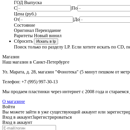
ГОД Выпуска
С
|
По
Цена (руб.)
От
|
До
Состояние
Оригинал
Переиздание
Раритеты
Новый винил
Сбросить
Искать в lp
Поиск только по разделу LP. Если хотите искать по CD, п
Магазин
Наш магазин в Санкт-Петербурге
Ул. Марата, д. 28, магазин "Фонотека" (5 минут пешком от мет
Телефон: +7 (995) 997-30-13
Мы продаем пластинки через интернет c 2008 года и стараемся 
О магазине
Войти
Вы можете зайти в уже существующий аккаунт или зарегистриро
Вход
в аккаунт
Зарегистрироваться
Вход
в аккаунт