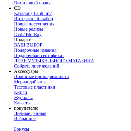
Виниловый оракул
CD
Каталог (4 259 шт.)
Интересный выбор
Новые поступления
Новые релизы
Dvd / Blu-Ray
Подарки
ВАШ ВЫБОР
Подарочные издания
Подарочный сертификат
ДЕНЬ МУЗЫКАЛЬНОГО МАГАЗИНА
Собрать лист желаний
Аксессуары
Полезные принадлежности
Мерчандайзинг
Тестовые пластинки
Книги
Журналы
Кассеты
покупателю
Личные данные
Избранное
Бонусы