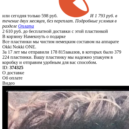
или
сегодня только
598 руб.
И 1 793 руб. в
течение двух месяцев, без переплат. Подробные условия в
разделе
Оплата
2 610 руб. до бесплатной доставки с этой пластинкой
В корзину
Намекнуть о подарке
Все пластинки мы чистим немецким составом на аппарате
Okki Nokki ONE.
За 17 лет мы отправили 178 815заказов, в которых было 379
224 пластинки. Вашу пластинку мы надежно упакуем в
коробку и отправим удобным для вас способом.
ID:
374325
О доставке
Об оплате
Видео