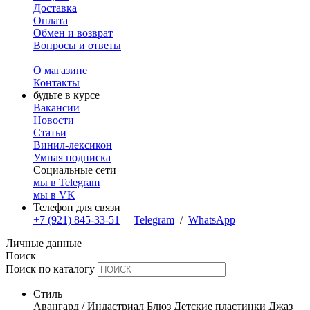
Доставка
Оплата
Обмен и возврат
Вопросы и ответы
О магазине
Контакты
будьте в курсе
Вакансии
Новости
Статьи
Винил-лексикон
Умная подписка
Социальные сети
мы в Telegram
мы в VK
Телефон для связи
+7 (921) 845-33-51
Telegram
/
WhatsApp
Личные данные
Поиск
Поиск по каталогу
Стиль
Авангард / Индастриал
Блюз
Детские пластинки
Джаз