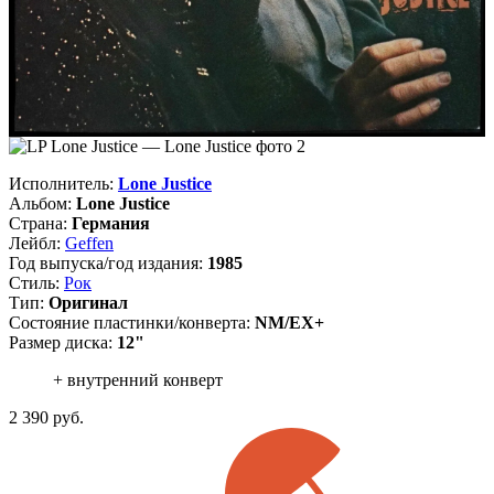
Исполнитель:
Lone Justice
Альбом:
Lone Justice
Страна:
Германия
Лейбл:
Geffen
Год выпуска/год издания:
1985
Стиль:
Рок
Тип:
Оригинал
Состояние пластинки/конверта:
NM/EX+
Размер диска:
12"
+ внутренний конверт
2 390
руб.