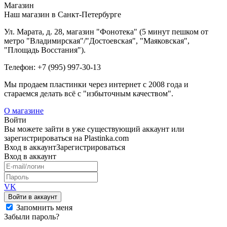
Магазин
Наш магазин в Санкт-Петербурге
Ул. Марата, д. 28, магазин "Фонотека" (5 минут пешком от
метро "Владимирская"/"Достоевская", "Маяковская",
"Площадь Восстания").
Телефон: +7 (995) 997-30-13
Мы продаем пластинки через интернет c 2008 года и
стараемся делать всё с "избыточным качеством".
О магазине
Войти
Вы можете зайти в уже существующий аккаунт или
зарегистрироваться на Plastinka.com
Вход
в аккаунт
Зарегистрироваться
Вход
в аккаунт
VK
Войти в аккаунт
Запомнить меня
Забыли пароль?