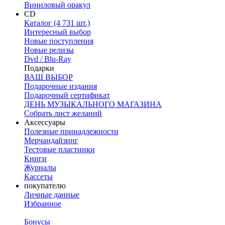
Виниловый оракул
CD
Каталог (4 731 шт.)
Интересный выбор
Новые поступления
Новые релизы
Dvd / Blu-Ray
Подарки
ВАШ ВЫБОР
Подарочные издания
Подарочный сертификат
ДЕНЬ МУЗЫКАЛЬНОГО МАГАЗИНА
Собрать лист желаний
Аксессуары
Полезные принадлежности
Мерчандайзинг
Тестовые пластинки
Книги
Журналы
Кассеты
покупателю
Личные данные
Избранное
Бонусы