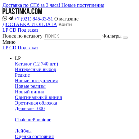
Доставка по СПб за 3 часа!
Новые поступления
+7 (921) 845-33-51
О магазине
ДОСТАВКА И ОПЛАТА
Войти
LP
CD
Под заказ
Поиск по каталогу
Фильтры
Меню
LP
CD
Под заказ
LP
Каталог (12 740 шт.)
Интересный выбор
Редкие
Новые поступления
Новые релизы
Новый винил
Оригинальный винил
Эротичная обложка
Дешевле 1000
ChaleurePhonique
Лейблы
Оценка состояния