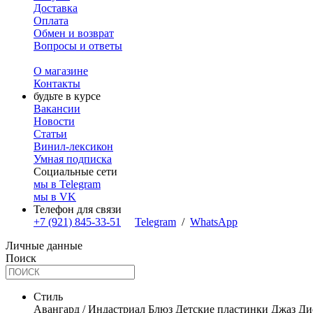
Доставка
Оплата
Обмен и возврат
Вопросы и ответы
О магазине
Контакты
будьте в курсе
Вакансии
Новости
Статьи
Винил-лексикон
Умная подписка
Социальные сети
мы в Telegram
мы в VK
Телефон для связи
+7 (921) 845-33-51
Telegram
/
WhatsApp
Личные данные
Поиск
Стиль
Авангард / Индастриал
Блюз
Детские пластинки
Джаз
Ди