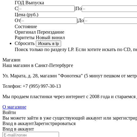
ГОД Выпуска
С
|
По
Цена (руб.)
От
|
До
Состояние
Оригинал
Переиздание
Раритеты
Новый винил
Сбросить
Искать в lp
Поиск только по разделу LP. Если хотите искать по CD, п
Магазин
Наш магазин в Санкт-Петербурге
Ул. Марата, д. 28, магазин "Фонотека" (5 минут пешком от мет
Телефон: +7 (995) 997-30-13
Мы продаем пластинки через интернет c 2008 года и стараемся 
О магазине
Войти
Вы можете зайти в уже существующий аккаунт или зарегистриро
Вход
в аккаунт
Зарегистрироваться
Вход
в аккаунт