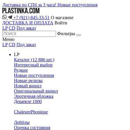
Доставка по СПб за 3 часа!
Новые поступления
+7 (921) 845-33-51
О магазине
ДОСТАВКА И ОПЛАТА
Войти
LP
CD
Под заказ
Фильтры
Меню
LP
CD
Под заказ
LP
Каталог (12 886 шт.)
Интересный выбор
Редкие
Новые поступления
Новые релизы
Новый винил
Оригинальный винил
Эротичная обложка
Дешевле 1000
ChaleurePhonique
Лейблы
Оценка состояния