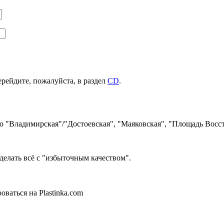
ерейдите, пожалуйста, в раздел
CD
.
ро "Владимирская"/"Достоевская", "Маяковская", "Площадь Восст
делать всё с "избыточным качеством".
ваться на Plastinka.com