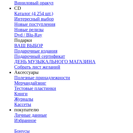
Виниловый оракул
CD
Каталог (4 254 шт.)
Интересный выбор
Новые поступления
Новые релизы
Dvd / Blu-Ray
Подарки
ВАШ ВЫБОР
Подарочные издания
Подарочный сертификат
ДЕНЬ МУЗЫКАЛЬНОГО МАГАЗИНА
Собрать лист желаний
Аксессуары
Полезные принадлежности
Мерчандайзинг
Тестовые пластинки
Книги
Журналы
Кассеты
покупателю
Личные данные
Избранное
Бонусы