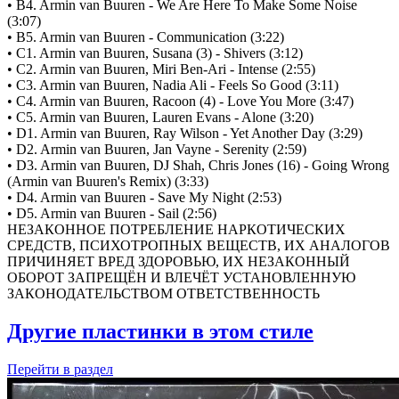
• B4. Armin van Buuren - We Are Here To Make Some Noise
(3:07)
• B5. Armin van Buuren - Communication (3:22)
• C1. Armin van Buuren, Susana (3) - Shivers (3:12)
• C2. Armin van Buuren, Miri Ben-Ari - Intense (2:55)
• C3. Armin van Buuren, Nadia Ali - Feels So Good (3:11)
• C4. Armin van Buuren, Racoon (4) - Love You More (3:47)
• C5. Armin van Buuren, Lauren Evans - Alone (3:20)
• D1. Armin van Buuren, Ray Wilson - Yet Another Day (3:29)
• D2. Armin van Buuren, Jan Vayne - Serenity (2:59)
• D3. Armin van Buuren, DJ Shah, Chris Jones (16) - Going Wrong
(Armin van Buuren's Remix) (3:33)
• D4. Armin van Buuren - Save My Night (2:53)
• D5. Armin van Buuren - Sail (2:56)
НЕЗАКОННОЕ ПОТРЕБЛЕНИЕ НАРКОТИЧЕСКИХ
СРЕДСТВ, ПСИХОТРОПНЫХ ВЕЩЕСТВ, ИХ АНАЛОГОВ
ПРИЧИНЯЕТ ВРЕД ЗДОРОВЬЮ, ИХ НЕЗАКОННЫЙ
ОБОРОТ ЗАПРЕЩЁН И ВЛЕЧЁТ УСТАНОВЛЕННУЮ
ЗАКОНОДАТЕЛЬСТВОМ ОТВЕТСТВЕННОСТЬ
Другие пластинки в этом стиле
Перейти
в раздел