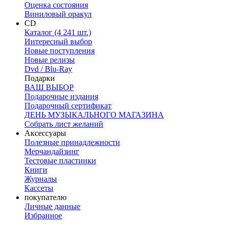
Оценка состояния
Виниловый оракул
CD
Каталог (4 241 шт.)
Интересный выбор
Новые поступления
Новые релизы
Dvd / Blu-Ray
Подарки
ВАШ ВЫБОР
Подарочные издания
Подарочный сертификат
ДЕНЬ МУЗЫКАЛЬНОГО МАГАЗИНА
Собрать лист желаний
Аксессуары
Полезные принадлежности
Мерчандайзинг
Тестовые пластинки
Книги
Журналы
Кассеты
покупателю
Личные данные
Избранное