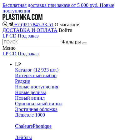
Бесплатная доставка при заказе от 5 000 руб.
Новые
поступления
+7 (921) 845-33-51
О магазине
ДОСТАВКА И ОПЛАТА
Войти
LP
CD
Под заказ
Фильтры
Меню
LP
CD
Под заказ
LP
Каталог (12 933 шт.)
Интересный выбор
Редкие
Новые поступления
Новые релизы
Новый винил
Оригинальный винил
Эротичная обложка
Дешевле 1000
ChaleurePhonique
Лейблы