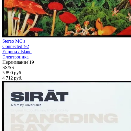
Stereo MC's
Connected '92
Европа /
Island
Электроника
Переиздание'19
SS/SS
5 890 руб.
4 712
руб.