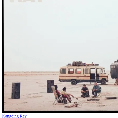
Kangding Ray