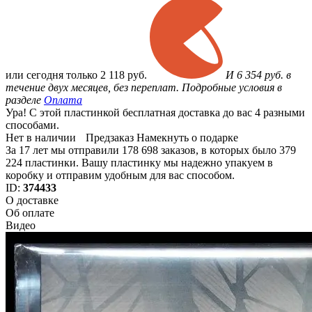
или
сегодня только
2 118 руб.
И 6 354 руб. в
течение двух месяцев, без переплат. Подробные условия в
разделе
Оплата
Ура! С этой пластинкой бесплатная доставка до вас 4 разными
способами.
Нет в наличии
Предзаказ
Намекнуть о подарке
За 17 лет мы отправили 178 698 заказов, в которых было 379
224 пластинки. Вашу пластинку мы надежно упакуем в
коробку и отправим удобным для вас способом.
ID:
374433
О доставке
Об оплате
Видео