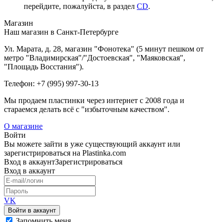
перейдите, пожалуйста, в раздел
CD
.
Магазин
Наш магазин в Санкт-Петербурге
Ул. Марата, д. 28, магазин "Фонотека" (5 минут пешком от
метро "Владимирская"/"Достоевская", "Маяковская",
"Площадь Восстания").
Телефон: +7 (995) 997-30-13
Мы продаем пластинки через интернет c 2008 года и
стараемся делать всё с "избыточным качеством".
О магазине
Войти
Вы можете зайти в уже существующий аккаунт или
зарегистрироваться на Plastinka.com
Вход
в аккаунт
Зарегистрироваться
Вход
в аккаунт
VK
Войти в аккаунт
Запомнить меня