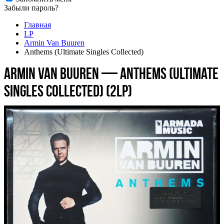
Забыли пароль?
Главная
LP
Armin Van Buuren
Anthems (Ultimate Singles Collected)
Armin Van Buuren — Anthems (Ultimate
Singles Collected) (2LP)