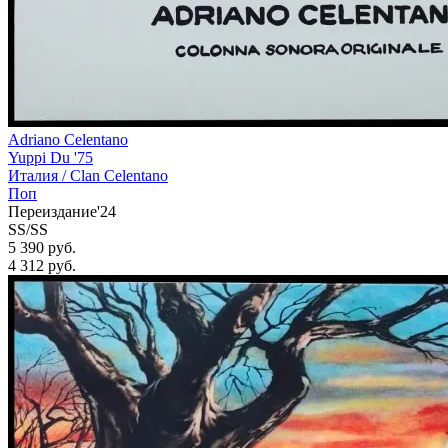
Adriano Celentano
Yuppi Du '75
Италия /
Clan Celentano
Поп
Переиздание'24
SS/SS
5 390 руб.
4 312
руб.