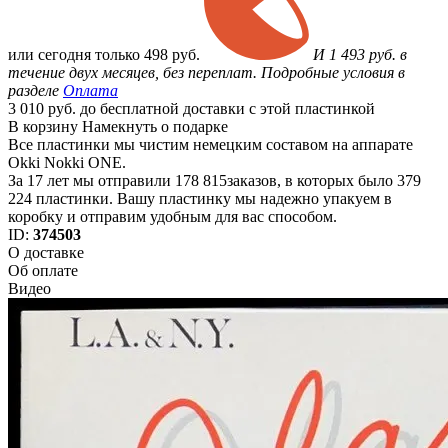
или
сегодня только
498 руб.
И 1 493 руб. в
течение двух месяцев, без переплат. Подробные условия в
разделе
Оплата
3 010 руб. до бесплатной доставки с этой пластинкой
В корзину
Намекнуть о подарке
Все пластинки мы чистим немецким составом на аппарате
Okki Nokki ONE.
За 17 лет мы отправили 178 815заказов, в которых было 379
224 пластинки. Вашу пластинку мы надежно упакуем в
коробку и отправим удобным для вас способом.
ID:
374503
О доставке
Об оплате
Видео