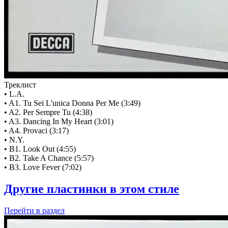
Треклист
• L.A.
• A1. Tu Sei L'unica Donna Per Me (3:49)
• A2. Per Sempre Tu (4:38)
• A3. Dancing In My Heart (3:01)
• A4. Provaci (3:17)
• N.Y.
• B1. Look Out (4:55)
• B2. Take A Chance (5:57)
• B3. Love Fever (7:02)
Другие пластинки в этом стиле
Перейти
в раздел