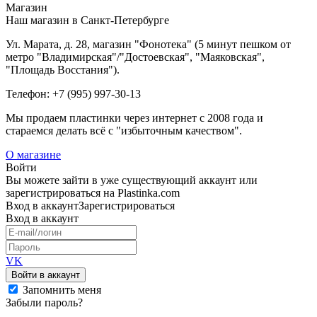
Магазин
Наш магазин в Санкт-Петербурге
Ул. Марата, д. 28, магазин "Фонотека" (5 минут пешком от
метро "Владимирская"/"Достоевская", "Маяковская",
"Площадь Восстания").
Телефон: +7 (995) 997-30-13
Мы продаем пластинки через интернет c 2008 года и
стараемся делать всё с "избыточным качеством".
О магазине
Войти
Вы можете зайти в уже существующий аккаунт или
зарегистрироваться на Plastinka.com
Вход
в аккаунт
Зарегистрироваться
Вход
в аккаунт
VK
Войти в аккаунт
Запомнить меня
Забыли пароль?