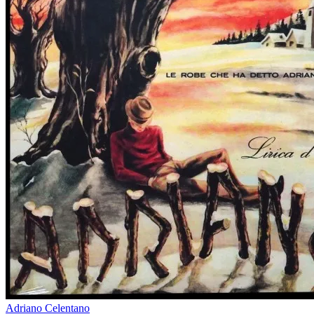
Adriano Celentano