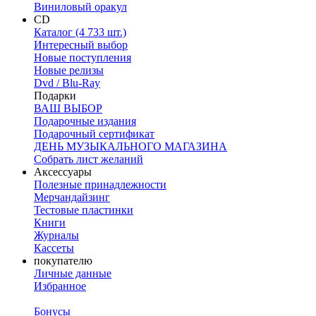
Виниловый оракул
CD
Каталог (4 733 шт.)
Интересный выбор
Новые поступления
Новые релизы
Dvd / Blu-Ray
Подарки
ВАШ ВЫБОР
Подарочные издания
Подарочный сертификат
ДЕНЬ МУЗЫКАЛЬНОГО МАГАЗИНА
Собрать лист желаний
Аксессуары
Полезные принадлежности
Мерчандайзинг
Тестовые пластинки
Книги
Журналы
Кассеты
покупателю
Личные данные
Избранное
Бонусы