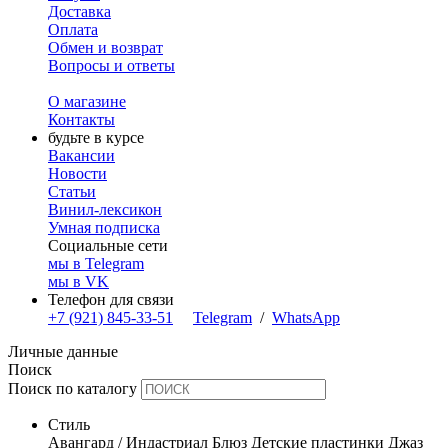
Доставка
Оплата
Обмен и возврат
Вопросы и ответы
О магазине
Контакты
будьте в курсе
Вакансии
Новости
Статьи
Винил-лексикон
Умная подписка
Социальные сети
мы в Telegram
мы в VK
Телефон для связи
+7 (921) 845-33-51
Telegram
/
WhatsApp
Личные данные
Поиск
Поиск по каталогу
Стиль
Авангард / Индастриал
Блюз
Детские пластинки
Джаз