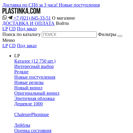
Доставка по СПб за 3 часа!
Новые поступления
+7 (921) 845-33-51
О магазине
ДОСТАВКА И ОПЛАТА
Войти
LP
CD
Под заказ
Поиск по каталогу
Фильтры
Меню
LP
CD
Под заказ
LP
Каталог (12 750 шт.)
Интересный выбор
Редкие
Новые поступления
Новые релизы
Новый винил
Оригинальный винил
Эротичная обложка
Дешевле 1000
ChaleurePhonique
Лейблы
Оценка состояния