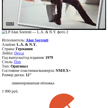
Исполнитель:
Alan Sorrenti
Альбом:
L.A. & N.Y.
Страна:
Германия
Лейбл:
Decca
Год выпуска/год издания:
1979
Стиль:
Поп
Тип:
Оригинал
Состояние пластинки/конверта:
NM/EX+
Размер диска:
12"
ламинированная обложка
1 990
руб.