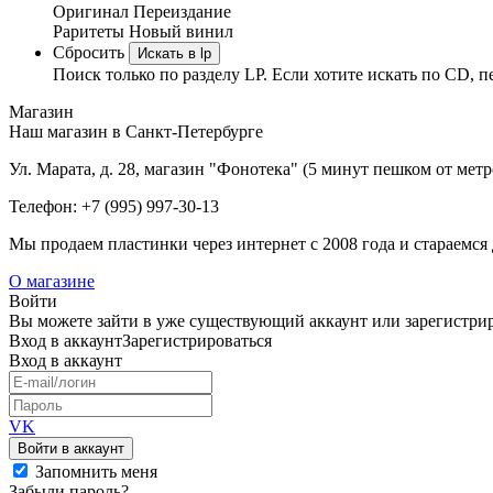
Оригинал
Переиздание
Раритеты
Новый винил
Сбросить
Искать в lp
Поиск только по разделу LP. Если хотите искать по CD, п
Магазин
Наш магазин в Санкт-Петербурге
Ул. Марата, д. 28, магазин "Фонотека" (5 минут пешком от мет
Телефон: +7 (995) 997-30-13
Мы продаем пластинки через интернет c 2008 года и стараемся 
О магазине
Войти
Вы можете зайти в уже существующий аккаунт или зарегистриро
Вход
в аккаунт
Зарегистрироваться
Вход
в аккаунт
VK
Войти в аккаунт
Запомнить меня
Забыли пароль?