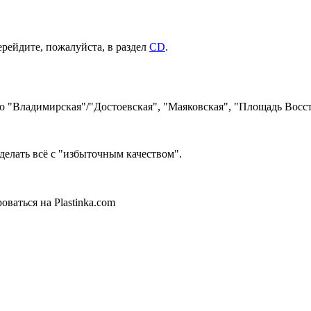
ерейдите, пожалуйста, в раздел
CD
.
ро "Владимирская"/"Достоевская", "Маяковская", "Площадь Восст
делать всё с "избыточным качеством".
ваться на Plastinka.com