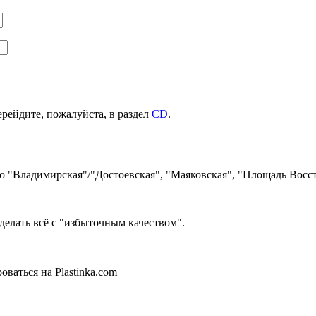
ерейдите, пожалуйста, в раздел
CD
.
ро "Владимирская"/"Достоевская", "Маяковская", "Площадь Восст
делать всё с "избыточным качеством".
ваться на Plastinka.com