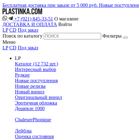
Бесплатная доставка при заказе от 5 000 руб.
Новые поступлен
+7 (921) 845-33-51
О магазине
ДОСТАВКА И ОПЛАТА
Войти
LP
CD
Под заказ
Поиск по каталогу
Фильтры
Меню
LP
CD
Под заказ
LP
Каталог (12 732 шт.)
Интересный выбор
Редкие
Новые поступления
Новые релизы
Новый винил
Оригинальный винил
Эротичная обложка
Дешевле 1000
ChaleurePhonique
Лейблы
Оценка состояния