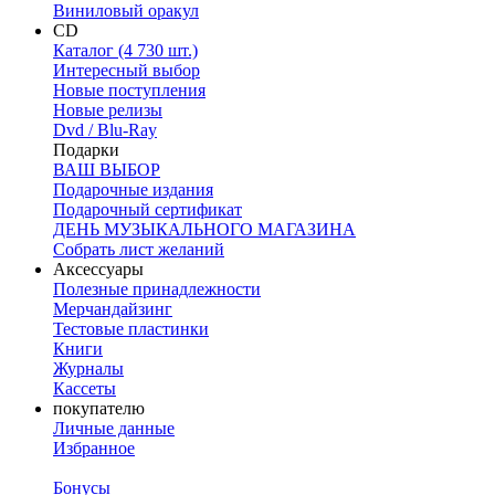
Виниловый оракул
CD
Каталог (4 730 шт.)
Интересный выбор
Новые поступления
Новые релизы
Dvd / Blu-Ray
Подарки
ВАШ ВЫБОР
Подарочные издания
Подарочный сертификат
ДЕНЬ МУЗЫКАЛЬНОГО МАГАЗИНА
Собрать лист желаний
Аксессуары
Полезные принадлежности
Мерчандайзинг
Тестовые пластинки
Книги
Журналы
Кассеты
покупателю
Личные данные
Избранное
Бонусы