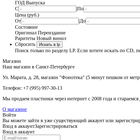
ГОД Выпуска
С
|
По
Цена (руб.)
От
|
До
Состояние
Оригинал
Переиздание
Раритеты
Новый винил
Сбросить
Искать в lp
Поиск только по разделу LP. Если хотите искать по CD, п
Магазин
Наш магазин в Санкт-Петербурге
Ул. Марата, д. 28, магазин "Фонотека" (5 минут пешком от мет
Телефон: +7 (995) 997-30-13
Мы продаем пластинки через интернет c 2008 года и стараемся 
О магазине
Войти
Вы можете зайти в уже существующий аккаунт или зарегистриро
Вход
в аккаунт
Зарегистрироваться
Вход
в аккаунт