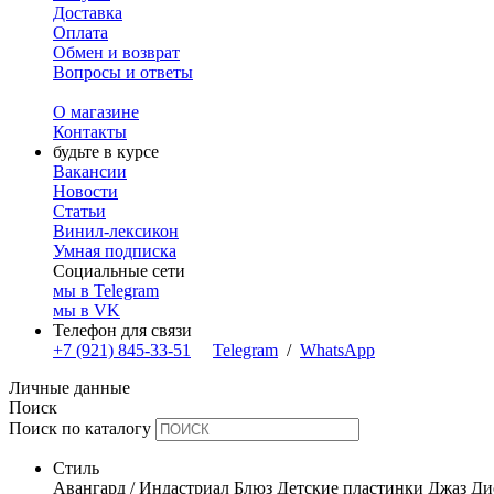
Доставка
Оплата
Обмен и возврат
Вопросы и ответы
О магазине
Контакты
будьте в курсе
Вакансии
Новости
Статьи
Винил-лексикон
Умная подписка
Социальные сети
мы в Telegram
мы в VK
Телефон для связи
+7 (921) 845-33-51
Telegram
/
WhatsApp
Личные данные
Поиск
Поиск по каталогу
Стиль
Авангард / Индастриал
Блюз
Детские пластинки
Джаз
Ди