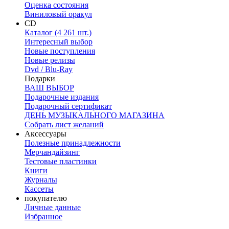
Оценка состояния
Виниловый оракул
CD
Каталог (4 261 шт.)
Интересный выбор
Новые поступления
Новые релизы
Dvd / Blu-Ray
Подарки
ВАШ ВЫБОР
Подарочные издания
Подарочный сертификат
ДЕНЬ МУЗЫКАЛЬНОГО МАГАЗИНА
Собрать лист желаний
Аксессуары
Полезные принадлежности
Мерчандайзинг
Тестовые пластинки
Книги
Журналы
Кассеты
покупателю
Личные данные
Избранное