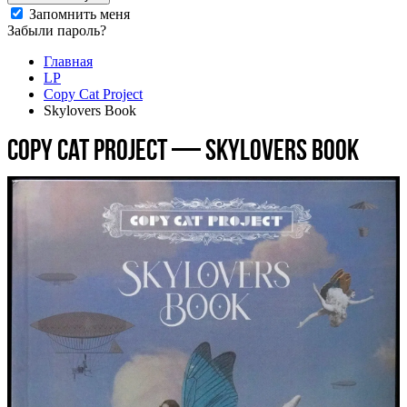
Запомнить меня
Забыли пароль?
Главная
LP
Copy Cat Project
Skylovers Book
Copy Cat Project — Skylovers Book