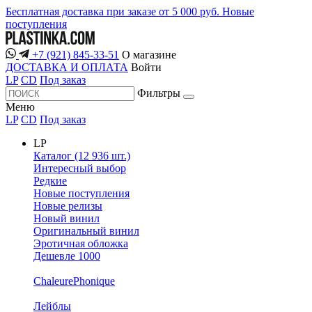
Бесплатная доставка при заказе от 5 000 руб.
Новые
поступления
+7 (921) 845-33-51
О магазине
ДОСТАВКА И ОПЛАТА
Войти
LP
CD
Под заказ
Фильтры
Меню
LP
CD
Под заказ
LP
Каталог (12 936 шт.)
Интересный выбор
Редкие
Новые поступления
Новые релизы
Новый винил
Оригинальный винил
Эротичная обложка
Дешевле 1000
ChaleurePhonique
Лейблы