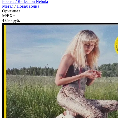
Россия /
Reflection Nebula
Метал
/
Новая волна
Оригинал
M/EX+
4 690
руб.