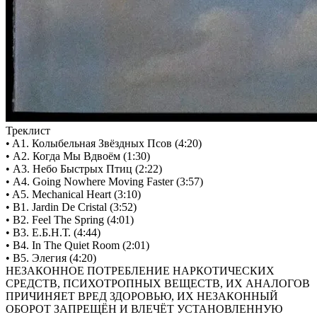
Треклист
• A1. Колыбельная Звёздных Псов (4:20)
• A2. Когда Мы Вдвоём (1:30)
• A3. Небо Быстрых Птиц (2:22)
• A4. Going Nowhere Moving Faster (3:57)
• A5. Mechanical Heart (3:10)
• B1. Jardin De Cristal (3:52)
• B2. Feel The Spring (4:01)
• B3. Е.Б.Н.Т. (4:44)
• B4. In The Quiet Room (2:01)
• B5. Элегия (4:20)
НЕЗАКОННОЕ ПОТРЕБЛЕНИЕ НАРКОТИЧЕСКИХ
СРЕДСТВ, ПСИХОТРОПНЫХ ВЕЩЕСТВ, ИХ АНАЛОГОВ
ПРИЧИНЯЕТ ВРЕД ЗДОРОВЬЮ, ИХ НЕЗАКОННЫЙ
ОБОРОТ ЗАПРЕЩЁН И ВЛЕЧЁТ УСТАНОВЛЕННУЮ