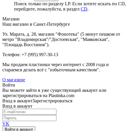
Поиск только по разделу LP. Если хотите искать по CD,
перейдите, пожалуйста, в раздел
CD
.
Магазин
Наш магазин в Санкт-Петербурге
Ул. Марата, д. 28, магазин "Фонотека" (5 минут пешком от
метро "Владимирская"/"Достоевская", "Маяковская",
"Площадь Восстания").
Телефон: +7 (995) 997-30-13
Мы продаем пластинки через интернет c 2008 года и
стараемся делать всё с "избыточным качеством".
О магазине
Войти
Вы можете зайти в уже существующий аккаунт или
зарегистрироваться на Plastinka.com
Вход
в аккаунт
Зарегистрироваться
Вход
в аккаунт
VK
Войти в аккаунт