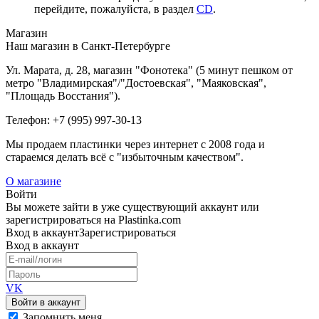
перейдите, пожалуйста, в раздел
CD
.
Магазин
Наш магазин в Санкт-Петербурге
Ул. Марата, д. 28, магазин "Фонотека" (5 минут пешком от
метро "Владимирская"/"Достоевская", "Маяковская",
"Площадь Восстания").
Телефон: +7 (995) 997-30-13
Мы продаем пластинки через интернет c 2008 года и
стараемся делать всё с "избыточным качеством".
О магазине
Войти
Вы можете зайти в уже существующий аккаунт или
зарегистрироваться на Plastinka.com
Вход
в аккаунт
Зарегистрироваться
Вход
в аккаунт
VK
Войти в аккаунт
Запомнить меня