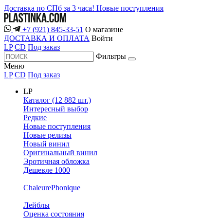
Доставка по СПб за 3 часа!
Новые поступления
+7 (921) 845-33-51
О магазине
ДОСТАВКА И ОПЛАТА
Войти
LP
CD
Под заказ
Фильтры
Меню
LP
CD
Под заказ
LP
Каталог (12 882 шт.)
Интересный выбор
Редкие
Новые поступления
Новые релизы
Новый винил
Оригинальный винил
Эротичная обложка
Дешевле 1000
ChaleurePhonique
Лейблы
Оценка состояния