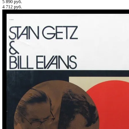
5 890 руб.
4 712
руб.