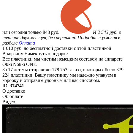
или
сегодня только
848 руб.
И 2 543 руб. в
течение двух месяцев, без переплат. Подробные условия в
разделе
Оплата
1 610 руб. до бесплатной доставки с этой пластинкой
В корзину
Намекнуть о подарке
Все пластинки мы чистим немецким составом на аппарате
Okki Nokki ONE.
За 17 лет мы отправили 178 753 заказа, в которых было 379
224 пластинки. Вашу пластинку мы надежно упакуем в
коробку и отправим удобным для вас способом.
ID:
374741
О доставке
Об оплате
Видео