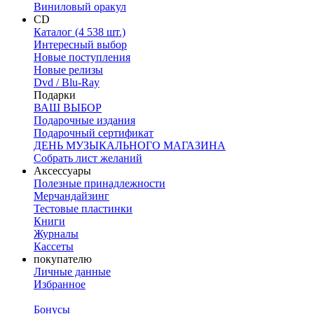
Виниловый оракул
CD
Каталог (4 538 шт.)
Интересный выбор
Новые поступления
Новые релизы
Dvd / Blu-Ray
Подарки
ВАШ ВЫБОР
Подарочные издания
Подарочный сертификат
ДЕНЬ МУЗЫКАЛЬНОГО МАГАЗИНА
Собрать лист желаний
Аксессуары
Полезные принадлежности
Мерчандайзинг
Тестовые пластинки
Книги
Журналы
Кассеты
покупателю
Личные данные
Избранное
Бонусы