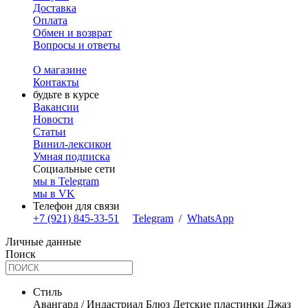
Доставка
Оплата
Обмен и возврат
Вопросы и ответы
О магазине
Контакты
будьте в курсе
Вакансии
Новости
Статьи
Винил-лексикон
Умная подписка
Социальные сети
мы в Telegram
мы в VK
Телефон для связи
+7 (921) 845-33-51
Telegram
/
WhatsApp
Личные данные
Поиск
Стиль
Авангард / Индастриал
Блюз
Детские пластинки
Джаз