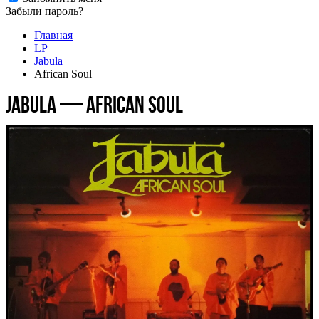
Забыли пароль?
Главная
LP
Jabula
African Soul
Jabula — African Soul