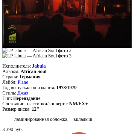
Исполнитель:
Jabula
Альбом:
African Soul
Страна:
Германия
Лейбл:
Plane
Год выпуска/год издания:
1978/1979
Стиль:
Джаз
Тип:
Переиздание
Состояние пластинки/конверта:
NM/EX+
Размер диска:
12"
ламинированная обложка, + вкладыш
3 390
руб.