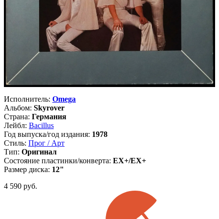
Исполнитель:
Omega
Альбом:
Skyrover
Страна:
Германия
Лейбл:
Bacillus
Год выпуска/год издания:
1978
Стиль:
Прог / Арт
Тип:
Оригинал
Состояние пластинки/конверта:
EX+/EX+
Размер диска:
12"
4 590
руб.