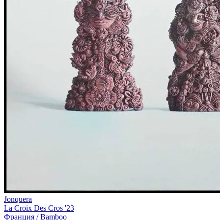
Jonquera
La Croix Des Cros '23
Франция /
Bamboo