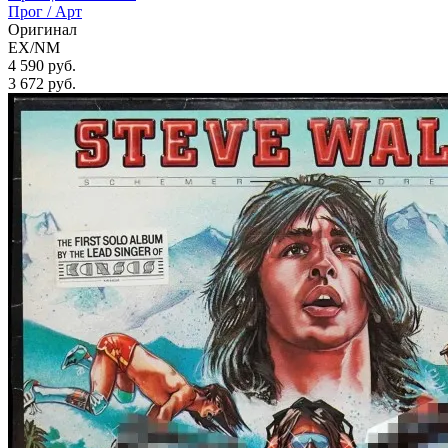
Прог / Арт
Оригинал
EX/NM
4 590 руб.
3 672
руб.