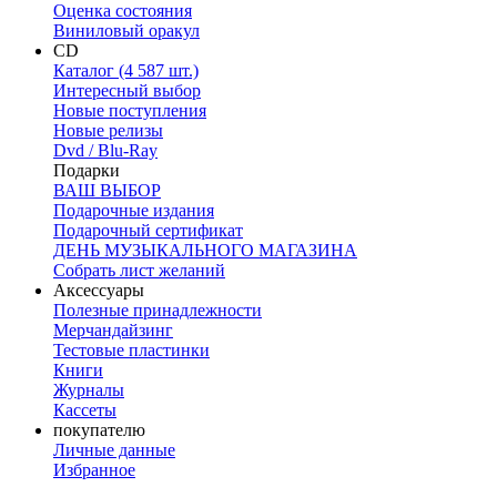
Оценка состояния
Виниловый оракул
CD
Каталог (4 587 шт.)
Интересный выбор
Новые поступления
Новые релизы
Dvd / Blu-Ray
Подарки
ВАШ ВЫБОР
Подарочные издания
Подарочный сертификат
ДЕНЬ МУЗЫКАЛЬНОГО МАГАЗИНА
Собрать лист желаний
Аксессуары
Полезные принадлежности
Мерчандайзинг
Тестовые пластинки
Книги
Журналы
Кассеты
покупателю
Личные данные
Избранное