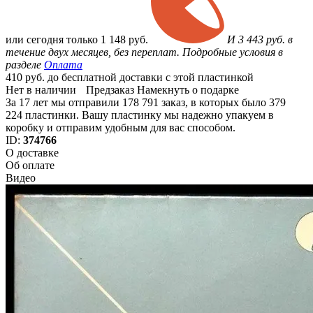
или
сегодня только
1 148 руб.
И 3 443 руб. в
течение двух месяцев, без переплат. Подробные условия в
разделе
Оплата
410 руб. до бесплатной доставки с этой пластинкой
Нет в наличии
Предзаказ
Намекнуть о подарке
За 17 лет мы отправили 178 791 заказ, в которых было 379
224 пластинки. Вашу пластинку мы надежно упакуем в
коробку и отправим удобным для вас способом.
ID:
374766
О доставке
Об оплате
Видео