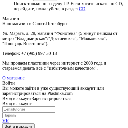
Поиск только по разделу LP. Если хотите искать по CD,
перейдите, пожалуйста, в раздел
CD
.
Магазин
Наш магазин в Санкт-Петербурге
Ул. Марата, д. 28, магазин "Фонотека" (5 минут пешком от
метро "Владимирская"/"Достоевская", "Маяковская",
"Площадь Восстания").
Телефон: +7 (995) 997-30-13
Мы продаем пластинки через интернет c 2008 года и
стараемся делать всё с "избыточным качеством".
О магазине
Войти
Вы можете зайти в уже существующий аккаунт или
зарегистрироваться на Plastinka.com
Вход
в аккаунт
Зарегистрироваться
Вход
в аккаунт
VK
Войти в аккаунт