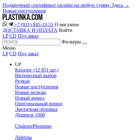
Подарочный сертификат онлайн на любую сумму. Здесь →
Новые поступления
+7 (921) 845-33-51
О магазине
ДОСТАВКА И ОПЛАТА
Войти
LP
CD
Под заказ
Фильтры
Меню
LP
CD
Под заказ
LP
Каталог (12 851 шт.)
Интересный выбор
Редкие
Новые поступления
Новые релизы
Новый винил
Оригинальный винил
Эротичная обложка
Дешевле 1000
ChaleurePhonique
Лейблы