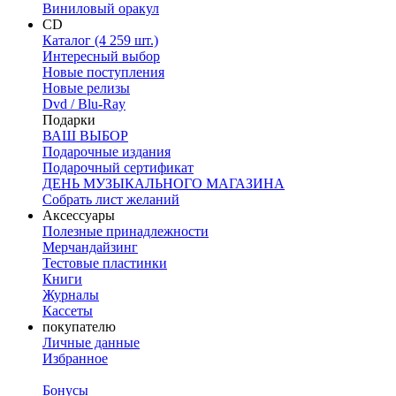
Виниловый оракул
CD
Каталог (4 259 шт.)
Интересный выбор
Новые поступления
Новые релизы
Dvd / Blu-Ray
Подарки
ВАШ ВЫБОР
Подарочные издания
Подарочный сертификат
ДЕНЬ МУЗЫКАЛЬНОГО МАГАЗИНА
Собрать лист желаний
Аксессуары
Полезные принадлежности
Мерчандайзинг
Тестовые пластинки
Книги
Журналы
Кассеты
покупателю
Личные данные
Избранное
Бонусы