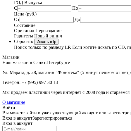
ГОД Выпуска
С
|
По
Цена (руб.)
От
|
До
Состояние
Оригинал
Переиздание
Раритеты
Новый винил
Сбросить
Искать в lp
Поиск только по разделу LP. Если хотите искать по CD, п
Магазин
Наш магазин в Санкт-Петербурге
Ул. Марата, д. 28, магазин "Фонотека" (5 минут пешком от мет
Телефон: +7 (995) 997-30-13
Мы продаем пластинки через интернет c 2008 года и стараемся 
О магазине
Войти
Вы можете зайти в уже существующий аккаунт или зарегистриро
Вход
в аккаунт
Зарегистрироваться
Вход
в аккаунт