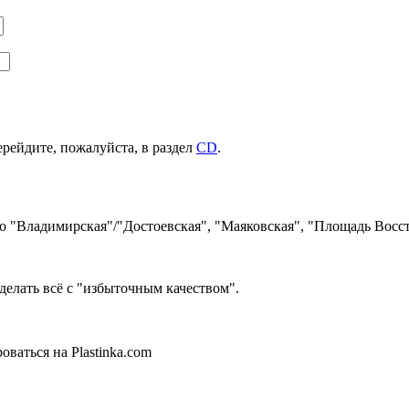
ерейдите, пожалуйста, в раздел
CD
.
ро "Владимирская"/"Достоевская", "Маяковская", "Площадь Восст
делать всё с "избыточным качеством".
ваться на Plastinka.com