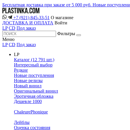
Бесплатная доставка при заказе от 5 000 руб.
Новые поступлен
+7 (921) 845-33-51
О магазине
ДОСТАВКА И ОПЛАТА
Войти
LP
CD
Под заказ
Фильтры
Меню
LP
CD
Под заказ
LP
Каталог (12 791 шт.)
Интересный выбор
Редкие
Новые поступления
Новые релизы
Новый винил
Оригинальный винил
Эротичная обложка
Дешевле 1000
ChaleurePhonique
Лейблы
Оценка состояния