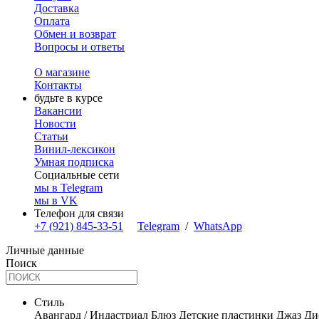
Доставка
Оплата
Обмен и возврат
Вопросы и ответы
О магазине
Контакты
будьте в курсе
Вакансии
Новости
Статьи
Винил-лексикон
Умная подписка
Социальные сети
мы в Telegram
мы в VK
Телефон для связи
+7 (921) 845-33-51
Telegram
/
WhatsApp
Личные данные
Поиск
Стиль
Авангард / Индастриал
Блюз
Детские пластинки
Джаз
Ди