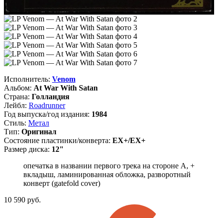
Исполнитель:
Venom
Альбом:
At War With Satan
Страна:
Голландия
Лейбл:
Roadrunner
Год выпуска/год издания:
1984
Стиль:
Метал
Тип:
Оригинал
Состояние пластинки/конверта:
EX+/EX+
Размер диска:
12"
опечатка в названии первого трека на стороне А, +
вкладыш, ламинированная обложка, разворотный
конверт (gatefold cover)
10 590
руб.