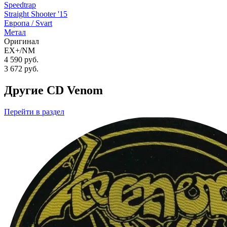
Speedtrap
Straight Shooter '15
Европа /
Svart
Метал
Оригинал
EX+/NM
4 590 руб.
3 672
руб.
Другие CD Venom
Перейти
в раздел