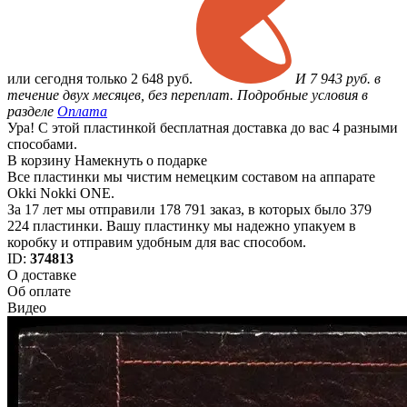
или
сегодня только
2 648 руб.
И 7 943 руб. в
течение двух месяцев, без переплат. Подробные условия в
разделе
Оплата
Ура! С этой пластинкой бесплатная доставка до вас 4 разными
способами.
В корзину
Намекнуть о подарке
Все пластинки мы чистим немецким составом на аппарате
Okki Nokki ONE.
За 17 лет мы отправили 178 791 заказ, в которых было 379
224 пластинки. Вашу пластинку мы надежно упакуем в
коробку и отправим удобным для вас способом.
ID:
374813
О доставке
Об оплате
Видео