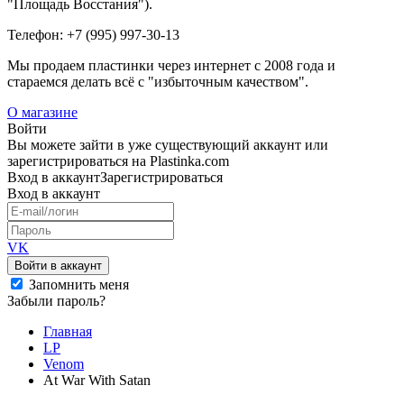
"Площадь Восстания").
Телефон: +7 (995) 997-30-13
Мы продаем пластинки через интернет c 2008 года и
стараемся делать всё с "избыточным качеством".
О магазине
Войти
Вы можете зайти в уже существующий аккаунт или
зарегистрироваться на Plastinka.com
Вход
в аккаунт
Зарегистрироваться
Вход
в аккаунт
VK
Войти в аккаунт
Запомнить меня
Забыли пароль?
Главная
LP
Venom
At War With Satan